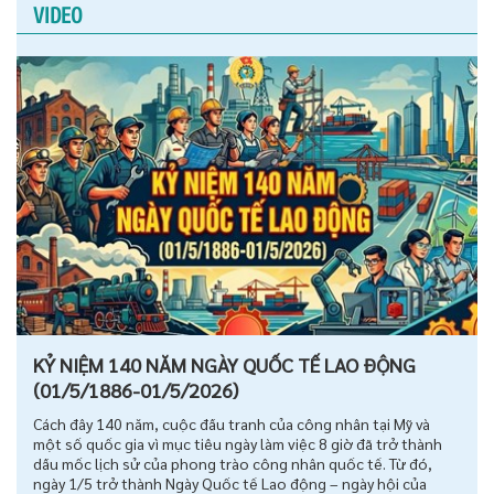
VIDEO
KỶ NIỆM 140 NĂM NGÀY QUỐC TẾ LAO ĐỘNG
(01/5/1886-01/5/2026)
Cách đây 140 năm, cuộc đấu tranh của công nhân tại Mỹ và
một số quốc gia vì mục tiêu ngày làm việc 8 giờ đã trở thành
dấu mốc lịch sử của phong trào công nhân quốc tế. Từ đó,
ngày 1/5 trở thành Ngày Quốc tế Lao động – ngày hội của