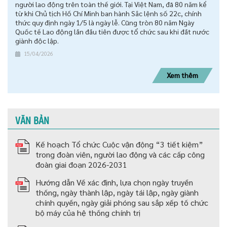
người lao động trên toàn thế giới. Tại Việt Nam, đã 80 năm kể
từ khi Chủ tịch Hồ Chí Minh ban hành Sắc lệnh số 22c, chính
thức quy định ngày 1/5 là ngày lễ. Cũng tròn 80 năm Ngày
Quốc tế Lao động lần đầu tiên được tổ chức sau khi đất nước
giành độc lập.
15/04/2026
Xem thêm
VĂN BẢN
Kế hoạch Tổ chức Cuộc vận động “3 tiết kiệm”
trong đoàn viên, người lao động và các cấp công
đoàn giai đoạn 2026-2031
Hướng dẫn Về xác định, lựa chọn ngày truyền
thống, ngày thành lập, ngày tái lập, ngày giành
chính quyền, ngày giải phóng sau sắp xếp tố chức
bộ máy của hệ thống chính trị