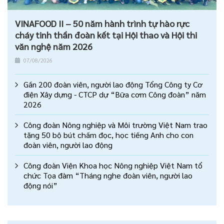
VINAFOOD II – 50 năm hành trình tự hào rực
cháy tinh thần đoàn kết tại Hội thao và Hội thi
văn nghệ năm 2026
07/08/2026
Gần 200 đoàn viên, người lao động Tổng Công ty Cơ
điện Xây dựng - CTCP dự “Bữa cơm Công đoàn” năm
2026
Công đoàn Nông nghiệp và Môi trường Việt Nam trao
tặng 50 bộ bút chấm đọc, học tiếng Anh cho con
đoàn viên, người lao động
Công đoàn Viện Khoa học Nông nghiệp Việt Nam tổ
chức Tọa đàm “Tháng nghe đoàn viên, người lao
động nói”