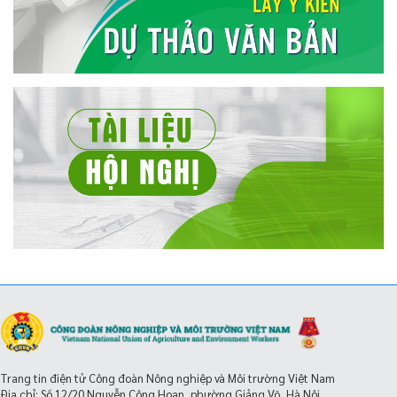
Trang tin điện tử Công đoàn Nông nghiệp và Môi trường Việt Nam
Địa chỉ: Số 12/20 Nguyễn Công Hoan, phường Giảng Võ, Hà Nội