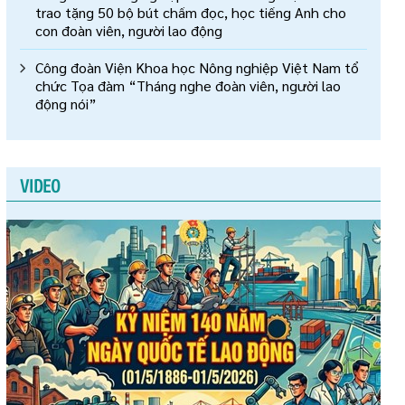
trao tặng 50 bộ bút chấm đọc, học tiếng Anh cho
con đoàn viên, người lao động
Công đoàn Viện Khoa học Nông nghiệp Việt Nam tổ
chức Tọa đàm “Tháng nghe đoàn viên, người lao
động nói”
VIDEO