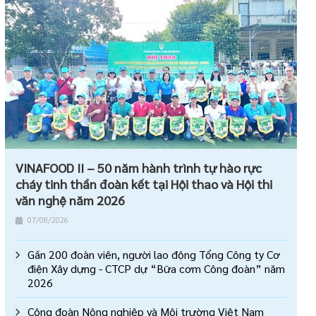
VINAFOOD II – 50 năm hành trình tự hào rực
cháy tinh thần đoàn kết tại Hội thao và Hội thi
văn nghệ năm 2026
07/08/2026
Gần 200 đoàn viên, người lao động Tổng Công ty Cơ
điện Xây dựng - CTCP dự “Bữa cơm Công đoàn” năm
2026
Công đoàn Nông nghiệp và Môi trường Việt Nam