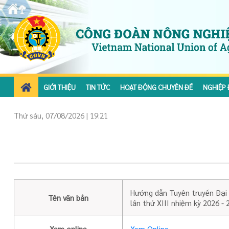
GIỚI THIỆU
TIN TỨC
HOẠT ĐỘNG CHUYÊN ĐỀ
NGHIỆP 
Thứ sáu, 07/08/2026 | 19:21
Hướng dẫn Tuyên truyền Đại 
Tên văn bản
lần thứ XIII nhiệm kỳ 2026 - 
Xem online
Xem Online