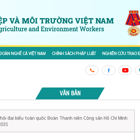
ĐOÀN NGHỀ CÁ VIỆT NAM
CHÍNH SÁCH PHÁP LUẬT
NGHIÊN CỨU TRAO Đ
VĂN BẢN
hội đại biểu toàn quốc Đoàn Thanh niên Cộng sản Hồ Chí Minh
2031