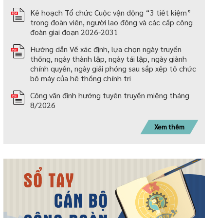
Kế hoạch Tổ chức Cuộc vận động “3 tiết kiệm”
trong đoàn viên, người lao động và các cấp công
đoàn giai đoạn 2026-2031
Hướng dẫn Về xác định, lựa chọn ngày truyền
thống, ngày thành lập, ngày tái lập, ngày giành
chính quyền, ngày giải phóng sau sắp xếp tố chức
bộ máy của hệ thống chính trị
Công văn định hướng tuyên truyền miệng tháng
8/2026
Xem thêm