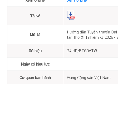
Tải về
Hướng dẫn Tuyên truyền Đại 
Mô tả
lần thứ XIII nhiệm kỳ 2026 - 
Số hiệu
24-HD/BTGDVTW
Ngày có hiệu lực
Cơ quan ban hành
Đảng Cộng sản Việt Nam