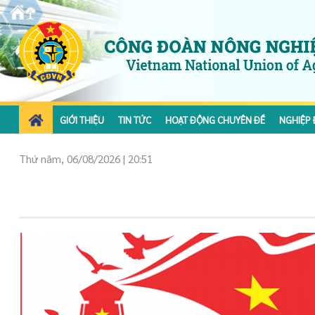
GIỚI THIỆU
TIN TỨC
HOẠT ĐỘNG CHUYÊN ĐỀ
NGHIỆP 
Thứ năm, 06/08/2026 | 20:51