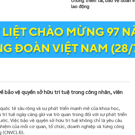
chống thiên tai, bảo vệ đoàn v
lao động
 bảo vệ quyền sở hữu trí tuệ trong công nhân, viên
 quốc tế sâu rộng và sự phát triển mạnh mẽ của khoa học,
trí tuệ ngày càng giữ vai trò quan trọng đối với sự phát triển
 nước. Việc bảo vệ quyền sở hữu trí tuệ không chỉ là yêu cầu
 nhiệm của mỗi cơ quan, tổ chức, doanh nghiệp và từng công
ng (CNVCLĐ).