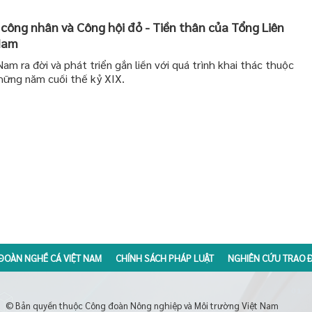
p công nhân và Công hội đỏ - Tiền thân của Tổng Liên
Nam
am ra đời và phát triển gắn liền với quá trình khai thác thuộc
hững năm cuối thế kỷ XIX.
ĐOÀN NGHỀ CÁ VIỆT NAM
CHÍNH SÁCH PHÁP LUẬT
NGHIÊN CỨU TRAO Đ
© Bản quyền thuộc Công đoàn Nông nghiệp và Môi trường Việt Nam