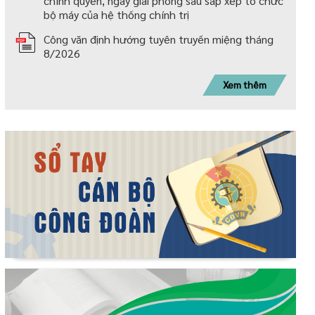
chính quyền, ngày giải phóng sau sắp xếp tố chức
bộ máy của hệ thống chính trị
Công văn định hướng tuyên truyền miệng tháng
8/2026
Xem thêm