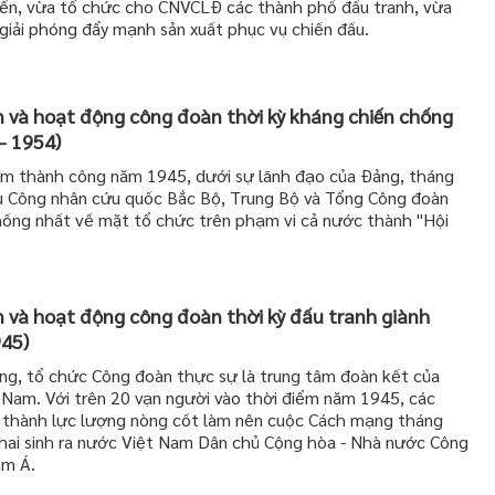
iển, vừa tổ chức cho CNVCLĐ các thành phố đấu tranh, vừa
iải phóng đẩy mạnh sản xuất phục vụ chiến đấu.
 và hoạt động công đoàn thời kỳ kháng chiến chống
- 1954)
m thành công năm 1945, dưới sự lãnh đạo của Đảng, tháng
ểu Công nhân cứu quốc Bắc Bộ, Trung Bộ và Tổng Công đoàn
ống nhất về mặt tổ chức trên phạm vi cả nước thành "Hội
 và hoạt động công đoàn thời kỳ đấu tranh giành
945)
ng, tổ chức Công đoàn thực sự là trung tâm đoàn kết của
 Nam. Với trên 20 vạn người vào thời điểm năm 1945, các
 thành lực lượng nòng cốt làm nên cuộc Cách mạng tháng
hai sinh ra nước Việt Nam Dân chủ Cộng hòa - Nhà nước Công
am Á.