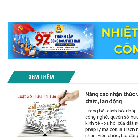
XEM THÊM
Nâng cao nhận thức về
chức, lao động
Trong bối cảnh hội nhập
công nghệ, quyền sở hữu 
kinh tế - xã hội của đất
pháp lý mà còn là trách
nhân, viên chức, lao độ