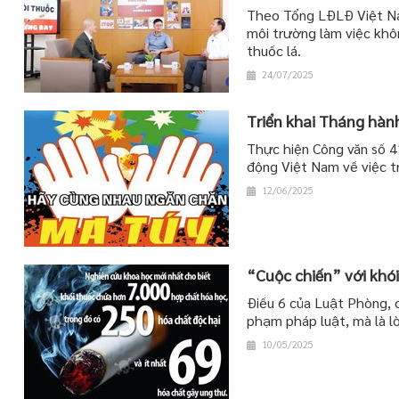
Theo Tổng LĐLĐ Việt Na
môi trường làm việc khôn
thuốc lá.
24/07/2025
Triển khai Tháng hà
Thực hiện Công văn số 
động Việt Nam về việc t
12/06/2025
“Cuộc chiến” với khó
Điều 6 của Luật Phòng, 
phạm pháp luật, mà là l
10/05/2025