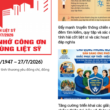
Đẩy mạnh truyền thông chiến 
đêm tìm kiếm, quy tập và xác 
tính hài cốt liệt sĩ và các hoạ
đáp nghĩa
7/1947 – 27/7/2026)
và tình thương yêu đồng chí, đồng
Tăng cường triển khai các giả