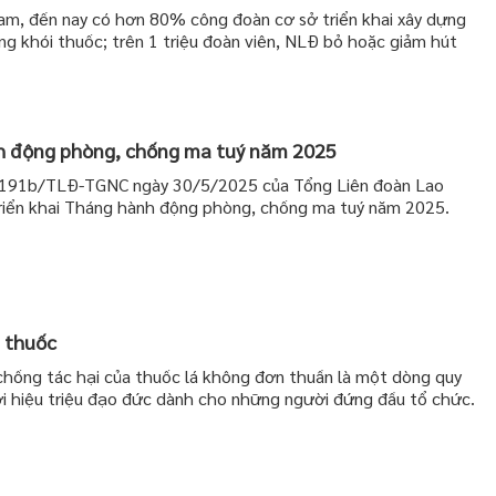
m, đến nay có hơn 80% công đoàn cơ sở triển khai xây dựng
g khói thuốc; trên 1 triệu đoàn viên, NLĐ bỏ hoặc giảm hút
nh động phòng, chống ma tuý năm 2025
4191b/TLĐ-TGNC ngày 30/5/2025 của Tổng Liên đoàn Lao
riển khai Tháng hành động phòng, chống ma tuý năm 2025.
i thuốc
chống tác hại của thuốc lá không đơn thuần là một dòng quy
ời hiệu triệu đạo đức dành cho những người đứng đầu tổ chức.