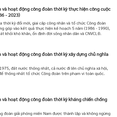
 và hoạt động công đoàn thời kỳ thực hiện công cuộc
86 - 2023)
 thời kỳ đổi mới, giai cấp công nhân và tổ chức Công đoàn
ng góp vào kết quả thực hiện kế hoạch 5 năm (1986 - 1990),
át khỏi khó khăn, ổn định đời sống nhân dân và CNVCLĐ.
 và hoạt động công đoàn thời kỳ xây dựng chủ nghĩa
975, đất nước thống nhất, cả nước đi lên chủ nghĩa xã hội,
 để thống nhất tổ chức Công đoàn trên phạm vi toàn quốc.
 và hoạt động công đoàn thời kỳ kháng chiến chống
ng đoàn giải phóng miền Nam được thành lập và không ngừng