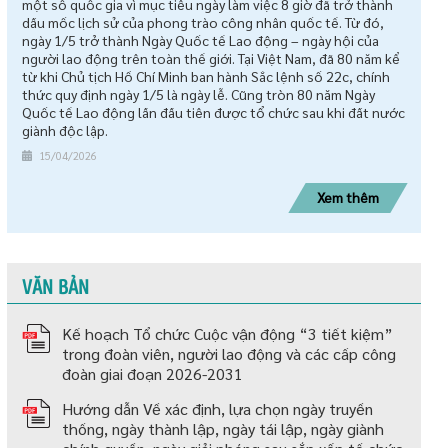
một số quốc gia vì mục tiêu ngày làm việc 8 giờ đã trở thành
dấu mốc lịch sử của phong trào công nhân quốc tế. Từ đó,
ngày 1/5 trở thành Ngày Quốc tế Lao động – ngày hội của
người lao động trên toàn thế giới. Tại Việt Nam, đã 80 năm kể
từ khi Chủ tịch Hồ Chí Minh ban hành Sắc lệnh số 22c, chính
thức quy định ngày 1/5 là ngày lễ. Cũng tròn 80 năm Ngày
Quốc tế Lao động lần đầu tiên được tổ chức sau khi đất nước
giành độc lập.
15/04/2026
Xem thêm
VĂN BẢN
Kế hoạch Tổ chức Cuộc vận động “3 tiết kiệm”
trong đoàn viên, người lao động và các cấp công
đoàn giai đoạn 2026-2031
Hướng dẫn Về xác định, lựa chọn ngày truyền
thống, ngày thành lập, ngày tái lập, ngày giành