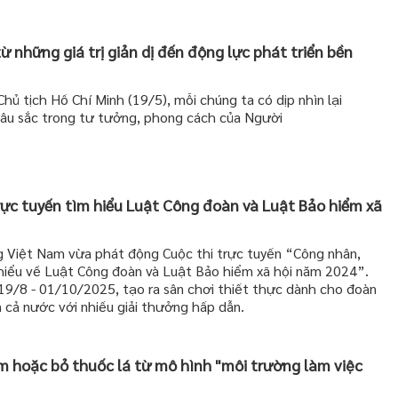
những giá trị giản dị đến động lực phát triển bền
hủ tịch Hồ Chí Minh (19/5), mỗi chúng ta có dịp nhìn lại
 sâu sắc trong tư tưởng, phong cách của Người
rực tuyến tìm hiểu Luật Công đoàn và Luật Bảo hiểm xã
 Việt Nam vừa phát động Cuộc thi trực tuyến “Công nhân,
 hiểu về Luật Công đoàn và Luật Bảo hiểm xã hội năm 2024”.
 19/8 - 01/10/2025, tạo ra sân chơi thiết thực dành cho đoàn
n cả nước với nhiều giải thưởng hấp dẫn.
ảm hoặc bỏ thuốc lá từ mô hình "môi trường làm việc