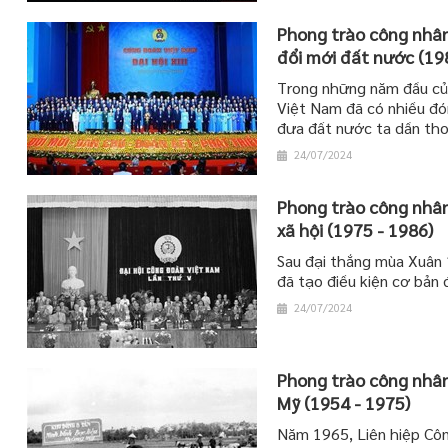
Phong trào công nhân
đổi mới đất nước (19
Trong những năm đầu của
Việt Nam đã có nhiều đó
đưa đất nước ta dần tho
24/07/2024
Phong trào công nhân
xã hội (1975 - 1986)
Sau đại thắng mùa Xuân 1
đã tạo điều kiện cơ bản
24/07/2024
Phong trào công nhân
Mỹ (1954 - 1975)
Năm 1965, Liên hiệp Cô