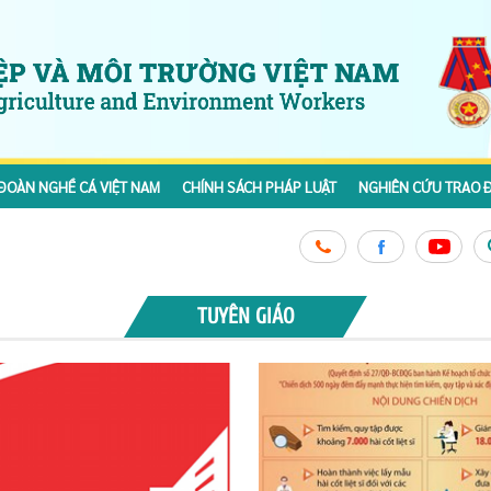
ĐOÀN NGHỀ CÁ VIỆT NAM
CHÍNH SÁCH PHÁP LUẬT
NGHIÊN CỨU TRAO Đ
TUYÊN GIÁO