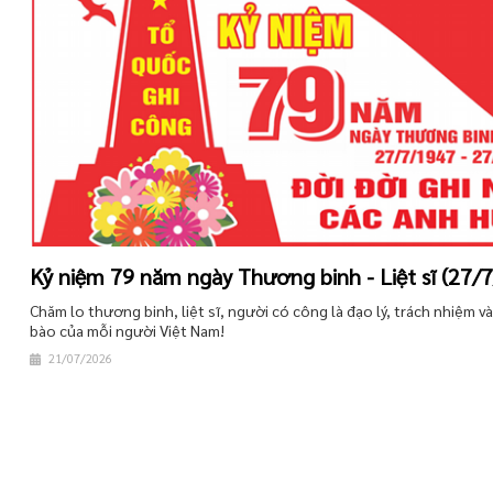
Kỷ niệm 79 năm ngày Thương binh - Liệt sĩ (27/
Chăm lo thương binh, liệt sĩ, người có công là đạo lý, trách nhiệm 
bào của mỗi người Việt Nam!
21/07/2026