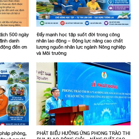
dịch 500 ngày
Đẩy mạnh học tập suốt đời trong công
định danh
nhân lao động – Động lực nâng cao chất
t động đền ơn
lượng nguồn nhân lực ngành Nông nghiệp
và Môi trường
i pháp phòng,
PHÁT BIỂU HƯỞNG ỨNG PHONG TRÀO THI