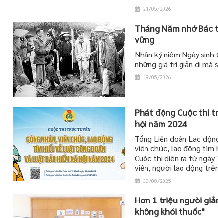
21/05/2026
Tháng Năm nhớ Bác từ 
vững
Nhân kỷ niệm Ngày sinh C
những giá trị giản dị mà
19/05/2026
Phát động Cuộc thi t
hội năm 2024
Tổng Liên đoàn Lao động
viên chức, lao động tìm
Cuộc thi diễn ra từ ngày
viên, người lao động trê
20/08/2025
Hơn 1 triệu người gi
không khói thuốc"