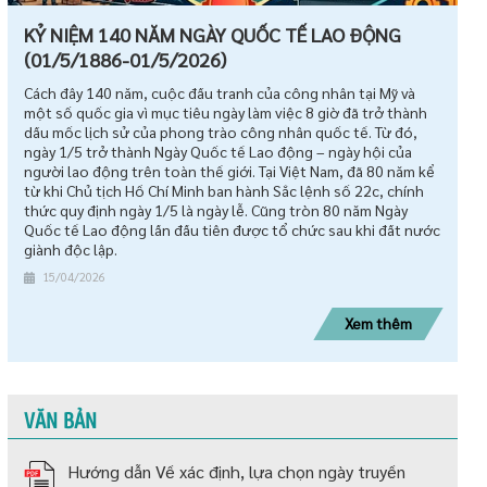
KỶ NIỆM 140 NĂM NGÀY QUỐC TẾ LAO ĐỘNG
(01/5/1886-01/5/2026)
Cách đây 140 năm, cuộc đấu tranh của công nhân tại Mỹ và
một số quốc gia vì mục tiêu ngày làm việc 8 giờ đã trở thành
dấu mốc lịch sử của phong trào công nhân quốc tế. Từ đó,
ngày 1/5 trở thành Ngày Quốc tế Lao động – ngày hội của
người lao động trên toàn thế giới. Tại Việt Nam, đã 80 năm kể
từ khi Chủ tịch Hồ Chí Minh ban hành Sắc lệnh số 22c, chính
thức quy định ngày 1/5 là ngày lễ. Cũng tròn 80 năm Ngày
Quốc tế Lao động lần đầu tiên được tổ chức sau khi đất nước
giành độc lập.
15/04/2026
Xem thêm
VĂN BẢN
Hướng dẫn Về xác định, lựa chọn ngày truyền