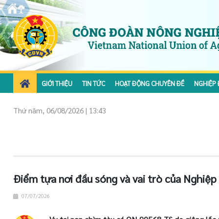
GIỚI THIỆU
TIN TỨC
HOẠT ĐỘNG CHUYÊN ĐỀ
NGHIỆP 
Thứ năm, 06/08/2026 | 13:43
Điểm tựa nơi đầu sóng và vai trò của Nghiệp
07/07/2026