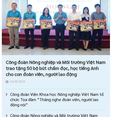
Công đoàn Nông nghiệp và Môi trường Việt Nam
trao tặng 50 bộ bút chấm đọc, học tiếng Anh
cho con đoàn viên, người lao động
04/08/2026
Công đoàn Viện Khoa học Nông nghiệp Việt Nam tổ
chức Tọa đàm “Tháng nghe đoàn viên, người lao
động nói”
Công đoàn Nông nghiệp và Môi trường Việt Nam