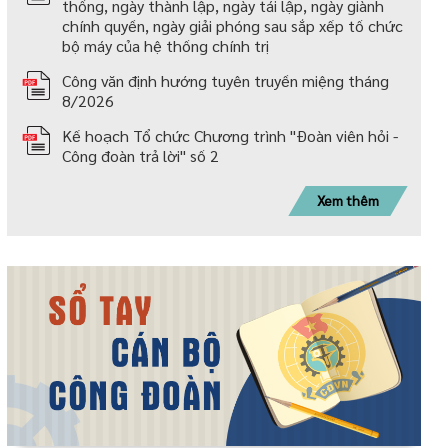
thống, ngày thành lập, ngày tái lập, ngày giành
chính quyền, ngày giải phóng sau sắp xếp tố chức
bộ máy của hệ thống chính trị
Công văn định hướng tuyên truyền miệng tháng
8/2026
Kế hoạch Tổ chức Chương trình "Đoàn viên hỏi -
Công đoàn trả lời" số 2
Xem thêm