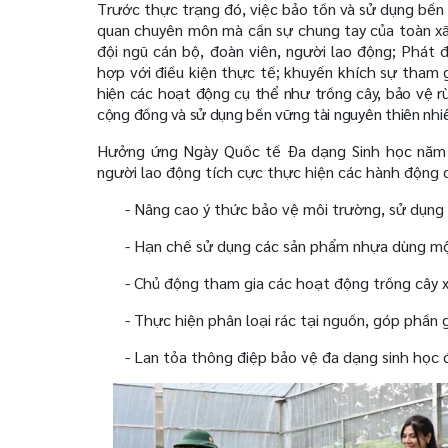
Trước thực trạng đó, việc bảo tồn và sử dụng bền
quan chuyên môn mà cần sự chung tay của toàn xã 
đội ngũ cán bộ, đoàn viên, người lao động;
Phát đ
hợp với điều kiện thực tế; khuyến khích sự tham 
hiện các hoạt động cụ thể như trồng cây, bảo vệ 
cộng đồng và sử dụng bền vững tài nguyên thiên nhiên
Hưởng ứng Ngày Quốc tế Đa dạng Sinh học năm 2
người lao động tích cực thực hiện các hành động cụ
-
Nâng cao ý thức bảo vệ môi trường, sử dụng t
-
Hạn chế sử dụng các sản phẩm nhựa dùng một 
-
Chủ động tham gia các hoạt động trồng cây x
-
Thực hiện phân loại rác tại nguồn, góp phần 
-
Lan tỏa thông điệp bảo vệ đa dạng sinh học 