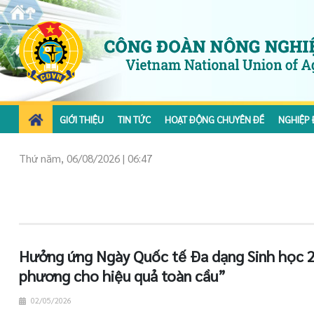
GIỚI THIỆU
TIN TỨC
HOẠT ĐỘNG CHUYÊN ĐỀ
NGHIỆP 
Thứ năm, 06/08/2026 | 06:47
Hưởng ứng Ngày Quốc tế Đa dạng Sinh học 2
phương cho hiệu quả toàn cầu”
02/05/2026