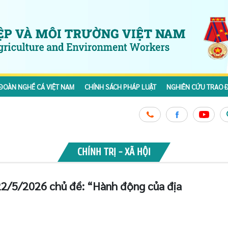
ĐOÀN NGHỀ CÁ VIỆT NAM
CHÍNH SÁCH PHÁP LUẬT
NGHIÊN CỨU TRAO Đ
CHÍNH TRỊ - XÃ HỘI
2/5/2026 chủ đề: “Hành động của địa