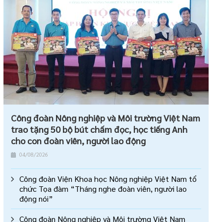
Công đoàn Nông nghiệp và Môi trường Việt Nam
trao tặng 50 bộ bút chấm đọc, học tiếng Anh
cho con đoàn viên, người lao động
04/08/2026
Công đoàn Viện Khoa học Nông nghiệp Việt Nam tổ
chức Tọa đàm “Tháng nghe đoàn viên, người lao
động nói”
Công đoàn Nông nghiệp và Môi trường Việt Nam