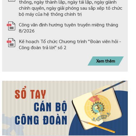
thống, ngày thành lập, ngày tái lập, ngày giành
chính quyền, ngày giải phóng sau sắp xếp tố chức
bộ máy của hệ thống chính trị
Công văn định hướng tuyên truyền miệng tháng
8/2026
Kế hoạch Tổ chức Chương trình "Đoàn viên hỏi -
Công đoàn trả lời" số 2
Xem thêm