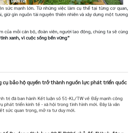
ên sức mạnh lớn. Từ những việc làm cụ thể tại từng cơ quan,
i, giữ gìn nguồn tài nguyên thiên nhiên và xây dựng một tương
âm của mỗi cán bộ, đoàn viên, người lao động, chúng ta sẽ cùng
tinh xanh, vì cuộc sống bền vững
”
g cụ bảo hộ quyền trở thành nguồn lực phát triển quốc
nh trị đã ban hành Kết luận số 51-KL/TW về Đẩy mạnh công
ụ phát triển kinh tế - xã hội trong tình hình mới. Đây là văn
ết sức quan trọng, mở ra tư duy mới.