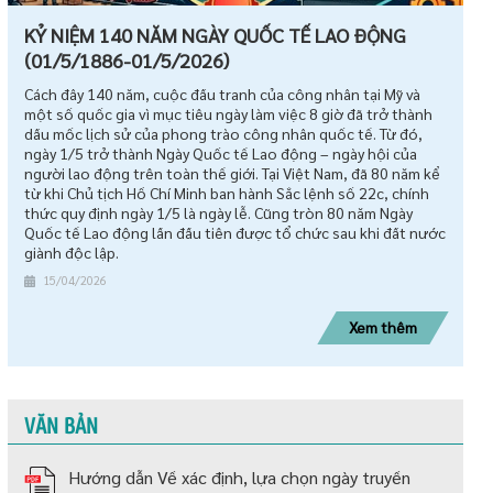
KỶ NIỆM 140 NĂM NGÀY QUỐC TẾ LAO ĐỘNG
(01/5/1886-01/5/2026)
Cách đây 140 năm, cuộc đấu tranh của công nhân tại Mỹ và
một số quốc gia vì mục tiêu ngày làm việc 8 giờ đã trở thành
dấu mốc lịch sử của phong trào công nhân quốc tế. Từ đó,
ngày 1/5 trở thành Ngày Quốc tế Lao động – ngày hội của
người lao động trên toàn thế giới. Tại Việt Nam, đã 80 năm kể
từ khi Chủ tịch Hồ Chí Minh ban hành Sắc lệnh số 22c, chính
thức quy định ngày 1/5 là ngày lễ. Cũng tròn 80 năm Ngày
Quốc tế Lao động lần đầu tiên được tổ chức sau khi đất nước
giành độc lập.
15/04/2026
Xem thêm
VĂN BẢN
Hướng dẫn Về xác định, lựa chọn ngày truyền