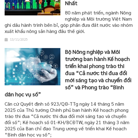
Nhất
80 năm phát triển, ngành Nông
nghiệp và Môi trường Việt Nam
ghi dấu hành trình bền bỉ, góp phần đưa đất nước vào nhóm
xuất khẩu nông sản hàng đầu thế giới.
13/11/2025
Bộ Nông nghiệp và Môi
trường ban hành Kế hoạch
triển khai phong trào thi
đua “Cả nước thi đua đổi
mới sáng tạo và chuyển đổi
số” và Phong trào “Bình
dân học vụ số”
Căn cứ Quyết định số 923/QĐ-TTg ngày 14 tháng 5 năm
2025 của Thủ tướng Chính phủ ban hành Kế hoạch phong
trào thi đua “Cả nước thi đua đổi mới sáng tạo và chuyển
đổi số”; Kế hoạch số 01-KH/BCĐTW, ngày 21 tháng 3 năm
2025 của Ban chỉ đạo Trung ương về triển khai Kế hoạch
“Bình dân học vụ số”;