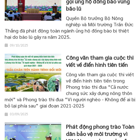
gọi ủng hộ đồng bào vùng
bão lũ
Quyền Bộ trưởng Bộ Nông
nghiệp và Môi trường Trần Đức
Thắng đã phát động toàn ngành ủng hộ đồng bào bị thiệt
hại do bão lũ gây ra năm 2025.
09/10/2025
Công văn tham gia cuộc thi
viết về điển hình tiên tiến
Công văn tham gia cuộc thi viết
về điển hình tiên tiến trong
Phong trào thi đua “Cả nước
chung sức xây dựng nông thôn
mới” và Phong trào thi đua “Vì người nghèo - Không để ai bị
bỏ lại phía sau” giai đoạn 2021-2025
03/09/2025
Phát động phong trào Toàn
dân bảo vệ môi trường vì