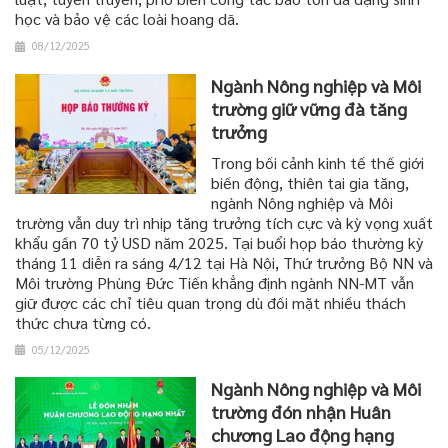
học và bảo vệ các loài hoang dã.
08/12/2025
Ngành Nông nghiệp và Môi
trường giữ vững đà tăng
trưởng
Trong bối cảnh kinh tế thế giới
biến động, thiên tai gia tăng,
ngành Nông nghiệp và Môi
trường vẫn duy trì nhịp tăng trưởng tích cực và kỳ vọng xuất
khẩu gần 70 tỷ USD năm 2025. Tại buổi họp báo thường kỳ
tháng 11 diễn ra sáng 4/12 tại Hà Nội, Thứ trưởng Bộ NN và
Môi trường Phùng Đức Tiến khẳng định ngành NN-MT vẫn
giữ được các chỉ tiêu quan trọng dù đối mặt nhiều thách
thức chưa từng có.
05/12/2025
Ngành Nông nghiệp và Môi
trường đón nhận Huân
chương Lao động hạng