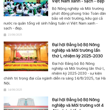
Việt Nam xanh - sạch - đẹp
Bộ Nông nghiệp và Môi trường
phát động phong trào Toàn dân
bảo vệ môi trường, kêu gọi cả
nước ra quân tổng vệ sinh hằng tuần vì Việt Nam xanh -
sạch - đẹp.
23/08/2025
Đại hội Đảng bộ Bộ Nông
nghiệp và Môi trường lần
thứ I, nhiệm kỳ 2025-2030
Đại hội Đảng bộ Bộ Nông
nghiệp và Môi trường lần thứ I,
nhiệm kỳ 2025-2030 - sự kiện
chính trị trọng đại của ngành diễn ra sáng 14/8/2025, tại Hà
Nội.
14/08/2025
Đại hội Đảng bộ Bộ Nông
nghiệp và Môi trường với 4