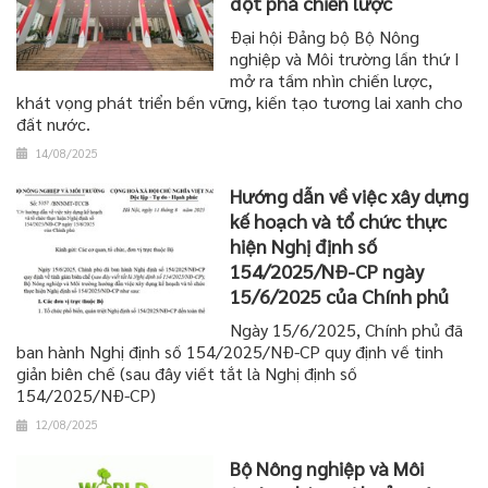
đột phá chiến lược
Đại hội Đảng bộ Bộ Nông
nghiệp và Môi trường lần thứ I
mở ra tầm nhìn chiến lược,
khát vọng phát triển bền vững, kiến tạo tương lai xanh cho
đất nước.
14/08/2025
Hướng dẫn về việc xây dựng
kế hoạch và tổ chức thực
hiện Nghị định số
154/2025/NĐ-CP ngày
15/6/2025 của Chính phủ
Ngày 15/6/2025, Chính phủ đã
ban hành Nghị định số 154/2025/NĐ-CP quy định về tinh
giản biên chế (sau đây viết tắt là Nghị định số
154/2025/NĐ-CP)
12/08/2025
Bộ Nông nghiệp và Môi