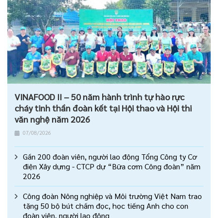
VINAFOOD II – 50 năm hành trình tự hào rực
cháy tinh thần đoàn kết tại Hội thao và Hội thi
văn nghệ năm 2026
07/08/2026
Gần 200 đoàn viên, người lao động Tổng Công ty Cơ
điện Xây dựng - CTCP dự “Bữa cơm Công đoàn” năm
2026
Công đoàn Nông nghiệp và Môi trường Việt Nam trao
tặng 50 bộ bút chấm đọc, học tiếng Anh cho con
đoàn viên, người lao động