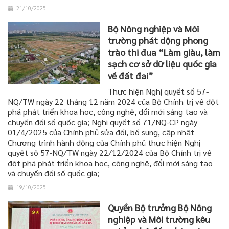
21/10/2025
Bộ Nông nghiệp và Môi
trường phát dộng phong
trào thi đua “Làm giàu, làm
sạch cơ sở dữ liệu quốc gia
về đất đai”
Thực hiện Nghị quyết số 57-
NQ/TW ngày 22 tháng 12 năm 2024 của Bộ Chính trị về đột
phá phát triển khoa học, công nghệ, đổi mới sáng tạo và
chuyển đổi số quốc gia; Nghị quyết số 71/NQ-CP ngày
01/4/2025 của Chính phủ sửa đổi, bổ sung, cập nhật
Chương trình hành động của Chính phủ thực hiện Nghị
quyết số 57-NQ/TW ngày 22/12/2024 của Bộ Chính trị về
đột phá phát triển khoa học, công nghệ, đổi mới sáng tạo
và chuyển đổi số quốc gia;
19/10/2025
Quyền Bộ trưởng Bộ Nông
nghiệp và Môi trường kêu