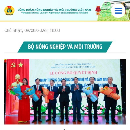
Chủ nhật, 09/08/2026 | 18:00
BỘ NÔNG NGHIỆP VÀ MÔI TRƯỜNG