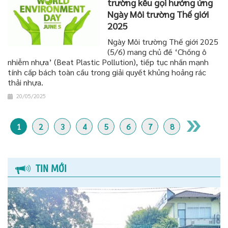
trường kêu gọi hưởng ứng
Ngày Môi trường Thế giới
2025
Ngày Môi trường Thế giới 2025
(5/6) mang chủ đề ‘Chống ô
nhiễm nhựa’ (Beat Plastic Pollution), tiếp tục nhấn mạnh
tính cấp bách toàn cầu trong giải quyết khủng hoảng rác
thải nhựa.
20/05/2025
1
2
3
4
5
6
7
8
TIN MỚI