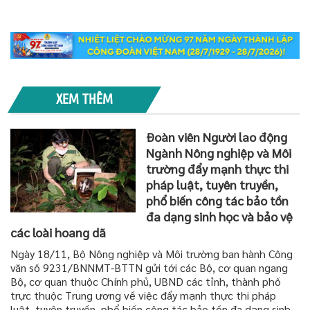
XEM THÊM
Đoàn viên Người lao động
Ngành Nông nghiệp và Môi
trường đẩy mạnh thực thi
pháp luật, tuyên truyền,
phổ biến công tác bảo tồn
đa dạng sinh học và bảo vệ
các loài hoang dã
Ngày 18/11, Bộ Nông nghiệp và Môi trường ban hành Công
văn số 9231/BNNMT-BTTN gửi tới các Bộ, cơ quan ngang
Bộ, cơ quan thuộc Chính phủ, UBND các tỉnh, thành phố
trực thuộc Trung ương về việc đẩy mạnh thực thi pháp
luật, tuyên truyền, phổ biến công tác bảo tồn đa dạng sinh