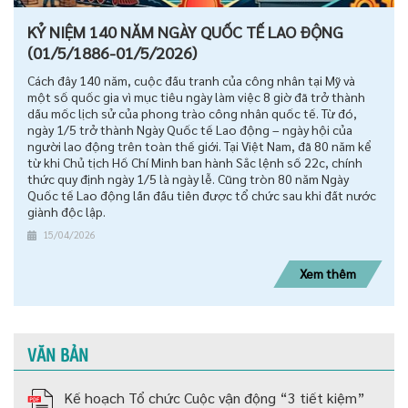
KỶ NIỆM 140 NĂM NGÀY QUỐC TẾ LAO ĐỘNG
(01/5/1886-01/5/2026)
Cách đây 140 năm, cuộc đấu tranh của công nhân tại Mỹ và
một số quốc gia vì mục tiêu ngày làm việc 8 giờ đã trở thành
dấu mốc lịch sử của phong trào công nhân quốc tế. Từ đó,
ngày 1/5 trở thành Ngày Quốc tế Lao động – ngày hội của
người lao động trên toàn thế giới. Tại Việt Nam, đã 80 năm kể
từ khi Chủ tịch Hồ Chí Minh ban hành Sắc lệnh số 22c, chính
thức quy định ngày 1/5 là ngày lễ. Cũng tròn 80 năm Ngày
Quốc tế Lao động lần đầu tiên được tổ chức sau khi đất nước
giành độc lập.
15/04/2026
Xem thêm
VĂN BẢN
Kế hoạch Tổ chức Cuộc vận động “3 tiết kiệm”