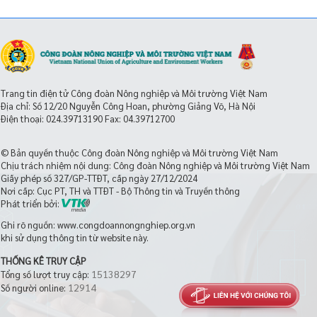
Trang tin điện tử Công đoàn Nông nghiệp và Môi trường Việt Nam
Địa chỉ: Số 12/20 Nguyễn Công Hoan, phường Giảng Võ, Hà Nội
Điện thoại:
024.39713190
Fax: 04.39712700
© Bản quyền thuộc Công đoàn Nông nghiệp và Môi trường Việt Nam
Chịu trách nhiệm nội dung: Công đoàn Nông nghiệp và Môi trường Việt Nam
Giấy phép số 327/GP-TTĐT, cấp ngày 27/12/2024
Nơi cấp: Cục PT, TH và TTĐT - Bộ Thông tin và Truyền thông
Phát triển bởi:
Ghi rõ nguồn: www.congdoannongnghiep.org.vn
khi sử dụng thông tin từ website này.
THỐNG KÊ TRUY CẬP
15138297
Tổng số lượt truy cập:
12914
Số người online: