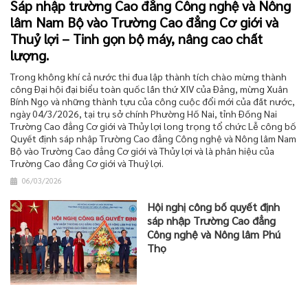
Sáp nhập trường Cao đẳng Công nghệ và Nông
lâm Nam Bộ vào Trường Cao đẳng Cơ giới và
Thuỷ lợi – Tinh gọn bộ máy, nâng cao chất
lượng.
Trong không khí cả nước thi đua lập thành tích chào mừng thành
công Đại hội đại biểu toàn quốc lần thứ XIV của Đảng, mừng Xuân
Bính Ngọ và những thành tựu của công cuộc đổi mới của đất nước,
ngày 04/3/2026, tại trụ sở chính Phường Hố Nai, tỉnh Đồng Nai
Trường Cao đẳng Cơ giới và Thủy lợi long trọng tổ chức Lễ công bố
Quyết định sáp nhập Trường Cao đẳng Công nghệ và Nông lâm Nam
Bộ vào Trường Cao đẳng Cơ giới và Thủy lợi và là phân hiệu của
Trường Cao đẳng Cơ giới và Thuỷ lợi.
06/03/2026
Hội nghị công bố quyết định
sáp nhập Trường Cao đẳng
Công nghệ và Nông lâm Phú
Thọ