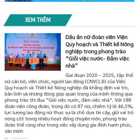
XEM THÊM
Dấu ấn nữ đoàn viên Viện
Quy hoạch và Thiết kế Nông
nghiệp trong phong trào
“Giỏi việc nước- Đảm việc
nhà”
Giai đoạn 2020 – 2025, tập thể
nữ cán bộ, viên chức, người lao động (CNVCLĐ) của Viện
Quy hoạch và Thiết kế Nông nghiệp đã khẳng định vai trò,
bản lĩnh và những đóng góp quan trọng của mình thông qua
phong trào thi đua “Giỏi việc nước, đảm việc nhà”. Với 188
đoàn viên công đoàn, trong đó có 87 nữ, chiếm tỷ lệ 46,3%,
lực lượng lao động nữ thực sự là chỗ dựa tin cậy, giữ vai trò
nòng cốt trong nhiều hoạt động chuyên môn, phong trào
đoàn thể cũng như trong việc xây dựng gia đình hạnh phúc,
văn minh