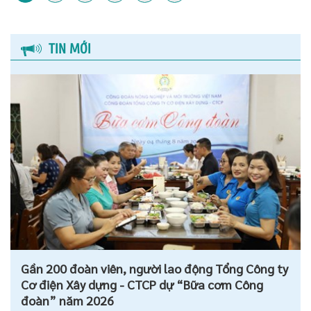
TIN MỚI
Gần 200 đoàn viên, người lao động Tổng Công ty
Cơ điện Xây dựng - CTCP dự “Bữa cơm Công
đoàn” năm 2026