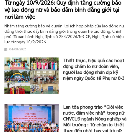
Từ ngày 10/9/2026: Quy định tăng cường bảo
vệ lao động nữ và bảo đảm bình đẳng giới tại
nơi làm việc
Nhằm tăng cường bảo vệ quyền, lợi ích hợp pháp của lao động nữ,
đồng thời thúc đẩy bình đẳng giới trong quan hệ lao động, Chính
phủ đã ban hành Nghị định số 283/2026/NĐ-CP, Nghị định có hiệu
lực từ ngày 10/9/2026.
04/08/2026
Thiết thực, hiệu quả các hoạt
động chăm lo nữ đoàn viên,
người lao động nhân dịp kỷ
niệm ngày Quốc tế Phụ nữ 8-3
Lan tỏa phong trào “Giỏi việc
nước, đảm việc nhà” trong nữ
CNVCLĐ ngành Nông nghiệp và
Môi trường : Từ chăm lo thiết
thực đến phát huy vai trò nữ