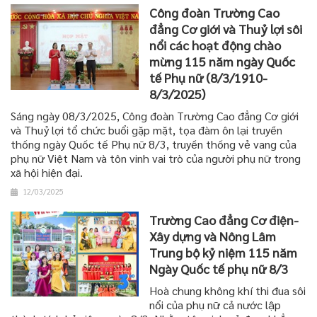
Công đoàn Trường Cao
đẳng Cơ giới và Thuỷ lợi sôi
nổi các hoạt động chào
mừng 115 năm ngày Quốc
tế Phụ nữ (8/3/1910-
8/3/2025)
Sáng ngày 08/3/2025, Công đoàn Trường Cao đẳng Cơ giới
và Thuỷ lợi tổ chức buổi gặp mặt, tọa đàm ôn lại truyền
thống ngày Quốc tế Phụ nữ 8/3, truyền thống vẻ vang của
phụ nữ Việt Nam và tôn vinh vai trò của người phụ nữ trong
xã hội hiện đại.
12/03/2025
Trường Cao đẳng Cơ điện-
Xây dựng và Nông Lâm
Trung bộ kỷ niệm 115 năm
Ngày Quốc tế phụ nữ 8/3
Hoà chung không khí thi đua sôi
nổi của phụ nữ cả nước lập