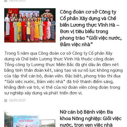
24/09/2025
Công đoàn cơ sở Công ty
Cổ phần Xây dựng và Chế
biến Lương thực Vĩnh Hà –
Đơn vị tiêu biểu trong
phong trào “Giỏi việc nước,
Đảm việc nhà”
Trong 5 năm qua Công đoàn cơ sở Công ty Cổ phần Xây
dựng và Chế biến Lương thực Vĩnh Hà thuộc công đoàn
Tổng công ty Lương thực Miền Bắc đã ghi dấu ấn đậm nét
bằng tinh thần đoàn kết, sáng tạo và sự nỗ lực không ngừng
của tập thể cán bộ, đoàn viên. Đặc biệt, phong trào thi đua
“Giỏi việc nước, Đảm việc nhà” đã trở thành điểm sáng,
khẳng định vai trò, vị thế của nữ đoàn viên công đoàn trong
sự nghiệp xây dựng và phát triển đơn vị.
24/09/2025
Nữ cán bộ Bệnh viện Đa
khoa Nông nghiệp: Giỏi việc
nước, trọn vẹn việc nhà