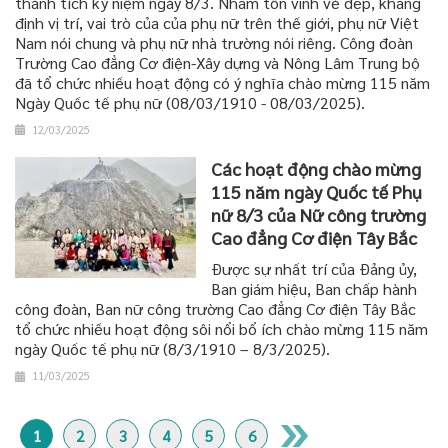
thành tích kỷ niệm ngày 8/3. Nhằm tôn vinh vẻ đẹp, khẳng
định vị trí, vai trò của của phụ nữ trên thế giới, phụ nữ Việt
Nam nói chung và phụ nữ nhà trường nói riêng. Công đoàn
Trường Cao đẳng Cơ điện-Xây dựng và Nông Lâm Trung bộ
đã tổ chức nhiều hoạt động có ý nghĩa chào mừng 115 năm
Ngày Quốc tế phụ nữ (08/03/1910 - 08/03/2025).
12/03/2025
Các hoạt động chào mừng
115 năm ngày Quốc tế Phụ
nữ 8/3 của Nữ công trường
Cao đẳng Cơ điện Tây Bắc
Được sự nhất trí của Đảng ủy,
Ban giám hiệu, Ban chấp hành
công đoàn, Ban nữ công trường Cao đẳng Cơ điện Tây Bắc
tổ chức nhiều hoạt động sôi nổi bổ ích chào mừng 115 năm
ngày Quốc tế phụ nữ (8/3/1910 – 8/3/2025).
11/03/2025
1
2
3
4
5
6