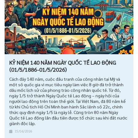
KỶ NIỆM 140 NĂM NGÀY QUỐC TẾ LAO ĐỘNG
(01/5/1886-01/5/2026)
Cách đây 140 năm, cuộc đấu tranh của công nhân tại Mỹ và
một số quốc gia vì mục tiêu ngày làm việc 8 giờ đã trở thành
dấu mốc lịch sử của phong trào công nhân quốc tế. Từ đó,
ngày 1/5 trở thành Ngày Quốc tế Lao động – ngày hội của
người lao động trên toàn thế giới. Tại Việt Nam, đã 80 năm kể
từ khi Chủ tịch Hồ Chí Minh ban hành Sắc lệnh số 22c, chính
thức quy định ngày 1/5 là ngày lễ. Cũng tròn 80 năm Ngày
Quốc tế Lao động lần đầu tiên được tổ chức sau khi đất nước
giành độc lập.
15/04/2026