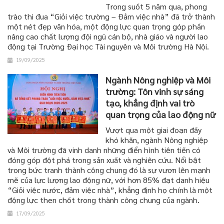
Trong suốt 5 năm qua, phong
trào thi đua “Giỏi việc trường – Đảm việc nhà” đã trở thành
một nét đẹp văn hóa, một động lực quan trọng góp phần
nâng cao chất lượng đội ngũ cán bộ, nhà giáo và người lao
động tại Trường Đại học Tài nguyên và Môi trường Hà Nội.
19/09/2025
Ngành Nông nghiệp và Môi
trường: Tôn vinh sự sáng
tạo, khẳng định vai trò
quan trọng của lao động nữ
Vượt qua một giai đoạn đầy
khó khăn, ngành Nông nghiệp
và Môi trường đã vinh danh những điển hình tiên tiến có
đóng góp đột phá trong sản xuất và nghiên cứu. Nổi bật
trong bức tranh thành công chung đó là sự vươn lên mạnh
mẽ của lực lượng lao động nữ, với hơn 85% đạt danh hiệu
“Giỏi việc nước, đảm việc nhà”, khẳng định họ chính là một
động lực then chốt trong thành công chung của ngành.
17/09/2025