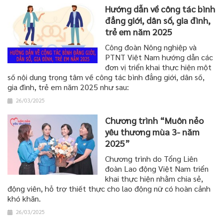
Hướng dẫn về công tác bình
đẳng giới, dân số, gia đình,
trẻ em năm 2025
Công đoàn Nông nghiệp và
PTNT Việt Nam hướng dẫn các
đơn vị triển khai thực hiện một
số nội dung trọng tâm về công tác bình đẳng giới, dân số,
gia đình, trẻ em năm 2025 như sau:
26/03/2025
Chương trình “Muôn nẻo
yêu thương mùa 3- năm
2025”
Chương trình do Tổng Liên
đoàn Lao động Việt Nam triển
khai thực hiện nhằm chia sẻ,
động viên, hỗ trợ thiết thực cho lao động nữ có hoàn cảnh
khó khăn.
26/03/2025