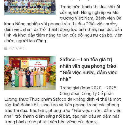
Trong bức tranh thi đua sôi nổi
của ngành Nông nghiệp và Môi
trường Việt Nam, Bệnh viện Đa
khoa Nông nghiệp với phong trào thi đua “Giỏi việc nước,
đảm việc nhà” đã trở thành động lực tinh thần, hun đúc bản
lĩnh và khơi dậy tiềm năng to lớn của đội ngũ nữ cán bộ, viên
chức, người lao động.
24/09/2025
Safoco – Lan tỏa giá trị
nhân văn qua phong trào
“Giỏi việc nước, đảm việc
nhà”
Trong giai đoạn 2020 – 2025,
Công đoàn Công ty Cổ phần
Lương thực Thực phẩm Safoco đã khẳng định vị thế là một
tập thể đoàn kết, sáng tạo và tiên phong trong các phong
trào thi đua. Đặc biệt, phong trào “Giỏi việc nước, đảm việc
nhà” trở thành điểm sáng nổi bật, tạo nên dấu ấn đậm nét
trong hành trình phát triển bền vững của đơn vị.