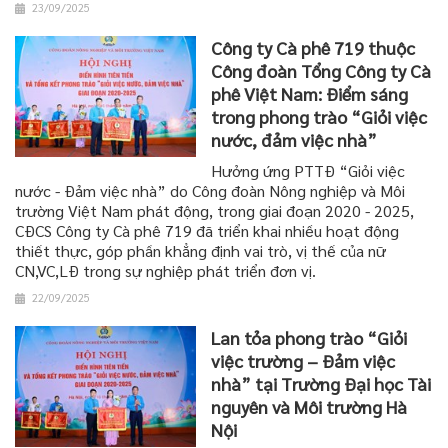
23/09/2025
Công ty Cà phê 719 thuộc
Công đoàn Tổng Công ty Cà
phê Việt Nam: Điểm sáng
trong phong trào “Giỏi việc
nước, đảm việc nhà”
Hưởng ứng PTTĐ “Giỏi việc
nước - Đảm việc nhà” do Công đoàn Nông nghiệp và Môi
trường Việt Nam phát động, trong giai đoạn 2020 - 2025,
CĐCS Công ty Cà phê 719 đã triển khai nhiều hoạt động
thiết thực, góp phần khẳng định vai trò, vị thế của nữ
CN,VC,LĐ trong sự nghiệp phát triển đơn vị.
22/09/2025
Lan tỏa phong trào “Giỏi
việc trường – Đảm việc
nhà” tại Trường Đại học Tài
nguyên và Môi trường Hà
Nội