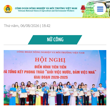
Thứ năm, 06/08/2026 | 18:42
NỮ CÔNG