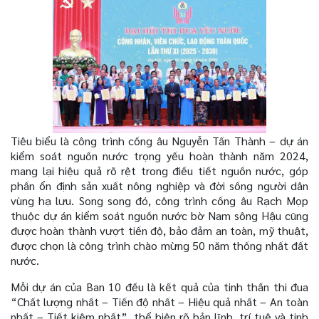
Tiêu biểu là công trình cống âu Nguyễn Tấn Thành – dự án
kiểm soát nguồn nước trọng yếu hoàn thành năm 2024,
mang lại hiệu quả rõ rệt trong điều tiết nguồn nước, góp
phần ổn định sản xuất nông nghiệp và đời sống người dân
vùng hạ lưu. Song song đó, công trình cống âu Rạch Mọp
thuộc dự án kiểm soát nguồn nước bờ Nam sông Hậu cũng
được hoàn thành vượt tiến độ, bảo đảm an toàn, mỹ thuật,
được chọn là công trình chào mừng 50 năm thống nhất đất
nước.
Mỗi dự án của Ban 10 đều là kết quả của tinh thần thi đua
“Chất lượng nhất – Tiến độ nhất – Hiệu quả nhất – An toàn
nhất – Tiết kiệm nhất”, thể hiện rõ bản lĩnh, trí tuệ và tinh