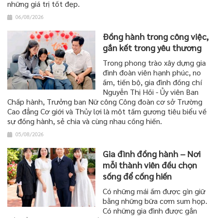
những giá trị tốt đẹp.
06/08/2026
Đồng hành trong công việc,
gắn kết trong yêu thương
Trong phong trào xây dựng gia
đình đoàn viên hạnh phúc, no
ấm, tiến bộ, gia đình đồng chí
Nguyễn Thị Hồi - Ủy viên Ban
Chấp hành, Trưởng ban Nữ công Công đoàn cơ sở Trường
Cao đẳng Cơ giới và Thủy lợi là một tấm gương tiêu biểu về
sự đồng hành, sẻ chia và cùng nhau cống hiến.
05/08/2026
Gia đình đồng hành – Nơi
mỗi thành viên đều chọn
sống để cống hiến
Có những mái ấm được gìn giữ
bằng những bữa cơm sum họp.
Có những gia đình được gắn