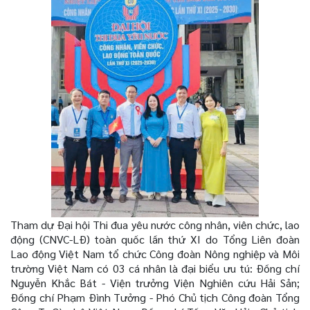
Tham dự Đại hội Thi đua yêu nước công nhân, viên chức, lao
động (CNVC-LĐ) toàn quốc lần thứ XI do Tổng Liên đoàn
Lao động Việt Nam tổ chức Công đoàn Nông nghiệp và Môi
trường Việt Nam có 03 cá nhân là đại biểu ưu tú: Đồng chí
Nguyễn Khắc Bát - Viện trưởng Viện Nghiên cứu Hải Sản;
Đồng chí Phạm Đình Tưởng - Phó Chủ tịch Công đoàn Tổng