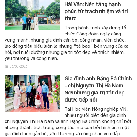
Hải Vân: Nền tảng hạnh
phúc từ trách nhiệm và tri
thức
Trong hành trình xây dựng tổ
chức Công đoàn ngày càng
vững mạnh, những gia đình cán bộ, công nhân, viên chức,
lao động tiêu biểu luôn là những “tế bào” bền vững của xã
hội, nơi nuôi dưỡng những giá trị tốt đẹp về trách nhiệm,
yêu thương và cống hiến.
06/08/2026
Gia đình anh Đặng Bá Chính
- chị Nguyễn Thị Hà Nam:
Nơi những giá trị tốt đẹp
được tiếp nối
Tại Học viện Nông nghiệp VN,
nhiều người biết đến gia đình
chị Nguyễn Thị Hà Nam và anh Đặng Bá Chính không chỉ bởi
những thành tích trong công tác, mà còn bởi hình ảnh một
gia đình luôn gắn bó, yêu thương và cùng nhau vun đắp