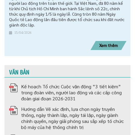
người lao động trên toàn thế giới. Tại Việt Nam, đã 80 năm kể
từ khi Chủ tịch Hồ Chí Minh ban hành Sắc lệnh số 22c, chính
thức quy định ngày 1/5 là ngày lễ. Cũng tròn 80 năm Ngày
Quốc tế Lao động lần đầu tiên được tổ chức sau khi đất nước
giành độc lập.
15/04/2026
Xem thêm
VĂN BẢN
Kế hoạch Tổ chức Cuộc vận động “3 tiết kiệm”
trong đoàn viên, người lao động và các cấp công
đoàn giai đoạn 2026-2031
Hướng dẫn Về xác định, lựa chọn ngày truyền
thống, ngày thành lập, ngày tái lập, ngày giành
chính quyền, ngày giải phóng sau sắp xếp tố chức
bộ máy của hệ thống chính trị