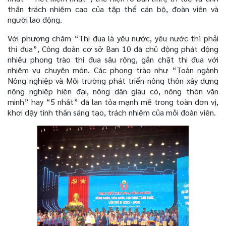
thần trách nhiệm cao của tập thể cán bộ, đoàn viên và
người lao động.
Với phương châm “Thi đua là yêu nước, yêu nước thì phải
thi đua”, Công đoàn cơ sở Ban 10 đã chủ động phát động
nhiều phong trào thi đua sâu rộng, gắn chặt thi đua với
nhiệm vụ chuyên môn. Các phong trào như “Toàn ngành
Nông nghiệp và Môi trường phát triển nông thôn xây dựng
nông nghiệp hiện đại, nông dân giàu có, nông thôn văn
minh” hay “5 nhất” đã lan tỏa mạnh mẽ trong toàn đơn vị,
khơi dậy tinh thần sáng tạo, trách nhiệm của mỗi đoàn viên.