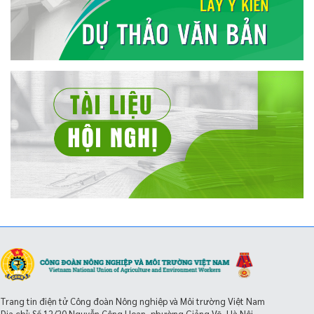
Trang tin điện tử Công đoàn Nông nghiệp và Môi trường Việt Nam
Địa chỉ: Số 12/20 Nguyễn Công Hoan, phường Giảng Võ, Hà Nội