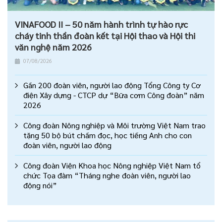
VINAFOOD II – 50 năm hành trình tự hào rực
cháy tinh thần đoàn kết tại Hội thao và Hội thi
văn nghệ năm 2026
07/08/2026
Gần 200 đoàn viên, người lao động Tổng Công ty Cơ
điện Xây dựng - CTCP dự “Bữa cơm Công đoàn” năm
2026
Công đoàn Nông nghiệp và Môi trường Việt Nam trao
tặng 50 bộ bút chấm đọc, học tiếng Anh cho con
đoàn viên, người lao động
Công đoàn Viện Khoa học Nông nghiệp Việt Nam tổ
chức Tọa đàm “Tháng nghe đoàn viên, người lao
động nói”