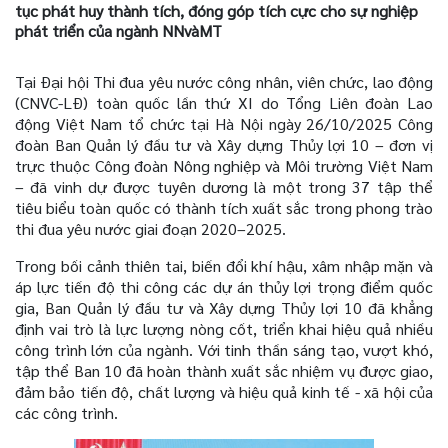
tục phát huy thành tích, đóng góp tích cực cho sự nghiệp
phát triển của ngành NNvàMT
Tại Đại hội Thi đua yêu nước công nhân, viên chức, lao động
(CNVC-LĐ) toàn quốc lần thứ XI do Tổng Liên đoàn Lao
động Việt Nam tổ chức tại Hà Nội ngày 26/10/2025 Công
đoàn Ban Quản lý đầu tư và Xây dựng Thủy lợi 10 – đơn vị
trực thuộc Công đoàn Nông nghiệp và Môi trường Việt Nam
– đã vinh dự được tuyên dương là một trong 37 tập thể
tiêu biểu toàn quốc có thành tích xuất sắc trong phong trào
thi đua yêu nước giai đoạn 2020–2025.
Trong bối cảnh thiên tai, biến đổi khí hậu, xâm nhập mặn và
áp lực tiến độ thi công các dự án thủy lợi trọng điểm quốc
gia, Ban Quản lý đầu tư và Xây dựng Thủy lợi 10 đã khẳng
định vai trò là lực lượng nòng cốt, triển khai hiệu quả nhiều
công trình lớn của ngành. Với tinh thần sáng tạo, vượt khó,
tập thể Ban 10 đã hoàn thành xuất sắc nhiệm vụ được giao,
đảm bảo tiến độ, chất lượng và hiệu quả kinh tế - xã hội của
các công trình.