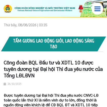
Thứ bảy, 08/08/2026 | 03:35
TẤM GƯƠNG LAO ĐỘNG GIỎI, LAO ĐỘNG SÁNG
TẠO
Công đoàn BQL Đầu tư và XDTL 10 được
tuyên dương tại Đại hội Thi đua yêu nước của
Tổng LĐLĐVN
26/10/2025
Được tuyên dương tại Đại hội Thi đua yêu nước CNVC-LĐ
toàn quốc lần thứ XI là niềm vinh dự to lớn, đồng thời là
nguồn động viên khích lệ để CĐ BQL ĐT và XDTL 10 tiếp