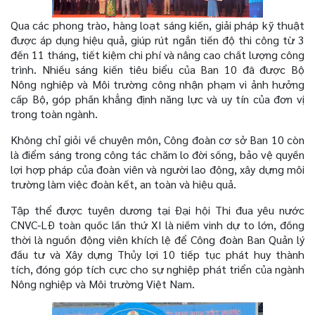
Qua các phong trào, hàng loạt sáng kiến, giải pháp kỹ thuật
được áp dụng hiệu quả, giúp rút ngắn tiến độ thi công từ 3
đến 11 tháng, tiết kiệm chi phí và nâng cao chất lượng công
trình. Nhiều sáng kiến tiêu biểu của Ban 10 đã được Bộ
Nông nghiệp và Môi trường công nhận phạm vi ảnh hưởng
cấp Bộ, góp phần khẳng định năng lực và uy tín của đơn vị
trong toàn ngành.
Không chỉ giỏi về chuyên môn, Công đoàn cơ sở Ban 10 còn
là điểm sáng trong công tác chăm lo đời sống, bảo vệ quyền
lợi hợp pháp của đoàn viên và người lao động, xây dựng môi
trường làm việc đoàn kết, an toàn và hiệu quả.
Tập thể được tuyên dương tại Đại hội Thi đua yêu nước
CNVC-LĐ toàn quốc lần thứ XI là niềm vinh dự to lớn, đồng
thời là nguồn động viên khích lệ để Công đoàn Ban Quản lý
đầu tư và Xây dựng Thủy lợi 10 tiếp tục phát huy thành
tích, đóng góp tích cực cho sự nghiệp phát triển của ngành
Nông nghiệp và Môi trường Việt Nam.