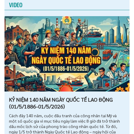
VIDEO
KỶ NIỆM 140 NĂM NGÀY QUỐC TẾ LAO ĐỘNG
(01/5/1886-01/5/2026)
Cách đây 140 năm, cuộc đấu tranh của công nhân tại Mỹ và
một số quốc gia vì mục tiêu ngày làm việc 8 giờ đã trở thành
dấu mốc lịch sử của phong trào công nhân quốc tế. Từ đó,
ngày 1/5 trở thành Ngày Quốc tế Lao động – ngày hội của