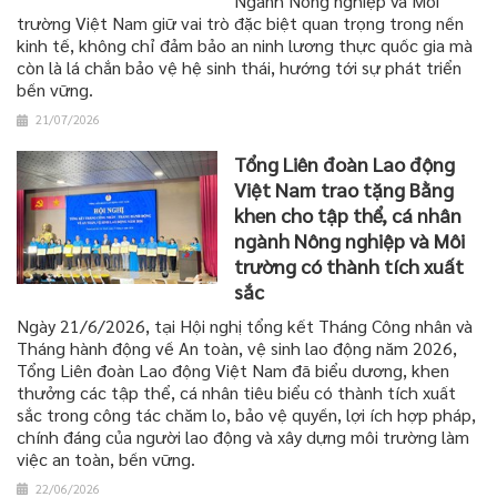
Ngành Nông nghiệp và Môi
trường Việt Nam giữ vai trò đặc biệt quan trọng trong nền
kinh tế, không chỉ đảm bảo an ninh lương thực quốc gia mà
còn là lá chắn bảo vệ hệ sinh thái, hướng tới sự phát triển
bền vững.
21/07/2026
Tổng Liên đoàn Lao động
Việt Nam trao tặng Bằng
khen cho tập thể, cá nhân
ngành Nông nghiệp và Môi
trường có thành tích xuất
sắc
Ngày 21/6/2026, tại Hội nghị tổng kết Tháng Công nhân và
Tháng hành động về An toàn, vệ sinh lao động năm 2026,
Tổng Liên đoàn Lao động Việt Nam đã biểu dương, khen
thưởng các tập thể, cá nhân tiêu biểu có thành tích xuất
sắc trong công tác chăm lo, bảo vệ quyền, lợi ích hợp pháp,
chính đáng của người lao động và xây dựng môi trường làm
việc an toàn, bền vững.
22/06/2026