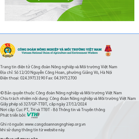
Trang tin điện tử Công đoàn Nông nghiệp và Môi trường Việt Nam
Địa chỉ: Số 12/20 Nguyễn Công Hoan, phường Giảng Võ, Hà Nội
Điện thoại:
024.39713190
Fax: 04.39712700
© Bản quyền thuộc Công đoàn Nông nghiệp và Môi trường Việt Nam
Chịu trách nhiệm nội dung: Công đoàn Nông nghiệp và Môi trường Việt Nam
Giấy phép số 327/GP-TTĐT, cấp ngày 27/12/2024
Nơi cấp: Cục PT, TH và TTĐT - Bộ Thông tin và Truyền thông
Phát triển bởi:
Ghi rõ nguồn: www.congdoannongnghiep.org.vn
khi sử dụng thông tin từ website này.