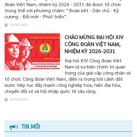
đoàn Việt Nam, nhiệm kỳ 2026 - 2031 đã được tổ chức
trọng thể với phương châm: “Đoàn kết - Dân chủ - Kỷ
cương - Đổi mới - Phát triển”.
05/06/2026
CHÀO MỪNG ĐẠI HỘI XIV
CÔNG ĐOÀN VIỆT NAM,
NHIỆM KỲ 2026-2031
Đại hội XIV Công đoàn Việt
Nam là sự kiện chính trị quan
trọng của giai cấp công nhân và
tổ chức Công đoàn Việt Nam, diễn ra trong bối cảnh đất
nước tiếp tục đẩy mạnh công nghiệp hóa, hiện đại hóa,
chuyển đổi số và hội nhập quốc tế sâu rộng.
29/05/2026
TIN MỚI