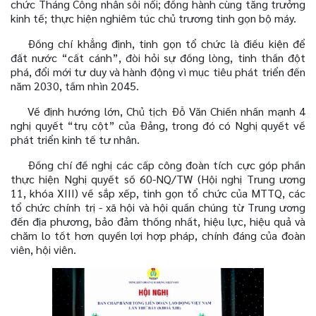
chức Tháng Công nhân sôi nổi; đồng hành cùng tăng trưởng
kinh tế; thực hiện nghiêm túc chủ trương tinh gọn bộ máy.
Đồng chí khẳng định, tinh gọn tổ chức là điều kiện để
đất nước “cất cánh”, đòi hỏi sự đồng lòng, tinh thần đột
phá, đổi mới tư duy và hành động vì mục tiêu phát triển đến
năm 2030, tầm nhìn 2045.
Về định hướng lớn, Chủ tịch Đỗ Văn Chiến nhấn mạnh 4
nghị quyết “trụ cột” của Đảng, trong đó có Nghị quyết về
phát triển kinh tế tư nhân.
Đồng chí đề nghị các cấp công đoàn tích cực góp phần
thực hiện Nghị quyết số 60-NQ/TW (Hội nghị Trung ương
11, khóa XIII) về sắp xếp, tinh gọn tổ chức của MTTQ, các
tổ chức chính trị - xã hội và hội quần chúng từ Trung ương
đến địa phương, bảo đảm thống nhất, hiệu lực, hiệu quả và
chăm lo tốt hơn quyền lợi hợp pháp, chính đáng của đoàn
viên, hội viên.