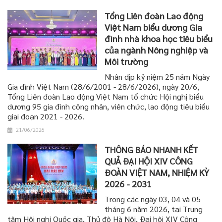
Tổng Liên đoàn Lao động
Việt Nam biểu dương Gia
đình nhà khoa học tiêu biểu
của ngành Nông nghiệp và
Môi trường
Nhân dịp kỷ niệm 25 năm Ngày
Gia đình Việt Nam (28/6/2001 - 28/6/2026), ngày 20/6,
Tổng Liên đoàn Lao động Việt Nam tổ chức Hội nghị biểu
dương 95 gia đình công nhân, viên chức, lao động tiêu biểu
giai đoạn 2021 - 2026.
21/06/2026
THÔNG BÁO NHANH KẾT
QUẢ ĐẠI HỘI XIV CÔNG
ĐOÀN VIỆT NAM, NHIỆM KỲ
2026 - 2031
Trong các ngày 03, 04 và 05
tháng 6 năm 2026, tại Trung
tâm Hội nghị Quốc gia, Thủ đô Hà Nội, Đại hội XIV Công