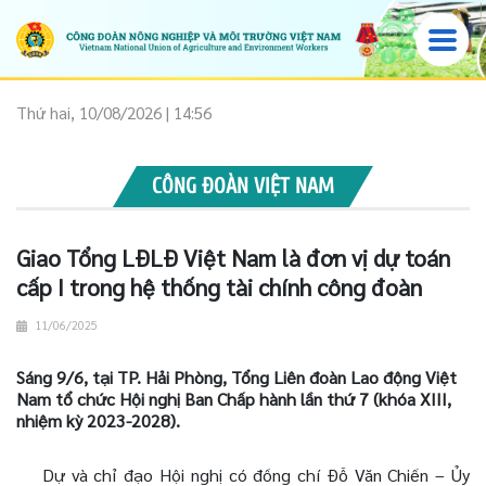
Thứ hai, 10/08/2026 | 14:56
CÔNG ĐOÀN VIỆT NAM
Giao Tổng LĐLĐ Việt Nam là đơn vị dự toán
cấp I trong hệ thống tài chính công đoàn
11/06/2025
Sáng 9/6, tại TP. Hải Phòng, Tổng Liên đoàn Lao động Việt
Nam tổ chức Hội nghị Ban Chấp hành lần thứ 7 (khóa XIII,
nhiệm kỳ 2023-2028).
Dự và chỉ đạo Hội nghị có đồng chí Đỗ Văn Chiến – Ủy