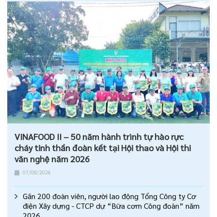
VINAFOOD II – 50 năm hành trình tự hào rực
cháy tinh thần đoàn kết tại Hội thao và Hội thi
văn nghệ năm 2026
07/08/2026
Gần 200 đoàn viên, người lao động Tổng Công ty Cơ
điện Xây dựng - CTCP dự “Bữa cơm Công đoàn” năm
2026