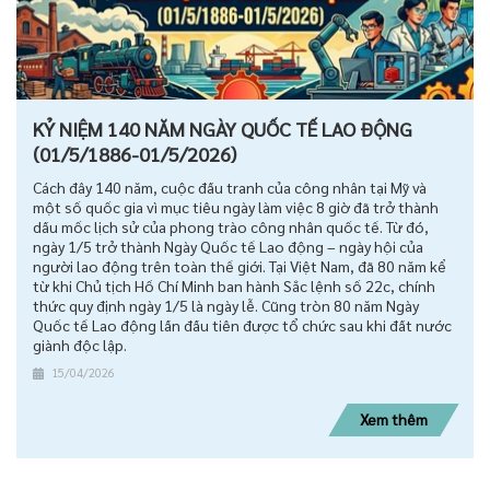
KỶ NIỆM 140 NĂM NGÀY QUỐC TẾ LAO ĐỘNG
(01/5/1886-01/5/2026)
Cách đây 140 năm, cuộc đấu tranh của công nhân tại Mỹ và
một số quốc gia vì mục tiêu ngày làm việc 8 giờ đã trở thành
dấu mốc lịch sử của phong trào công nhân quốc tế. Từ đó,
ngày 1/5 trở thành Ngày Quốc tế Lao động – ngày hội của
người lao động trên toàn thế giới. Tại Việt Nam, đã 80 năm kể
từ khi Chủ tịch Hồ Chí Minh ban hành Sắc lệnh số 22c, chính
thức quy định ngày 1/5 là ngày lễ. Cũng tròn 80 năm Ngày
Quốc tế Lao động lần đầu tiên được tổ chức sau khi đất nước
giành độc lập.
15/04/2026
Xem thêm