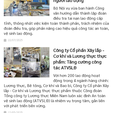
người lao động
Bộ Nội vụ vừa ban hành Công
văn hướng dẫn thành lập đoàn
điều tra tai nạn lao động cấp
tỉnh, thống nhất việc kiện toàn thành phần, trách nhiệm của
đoàn điều tra, góp phần nâng cao hiệu quả công tác an toàn,
vệ sinh lao động.
22/07/2025
Công ty Cổ phần Xây lắp -
Cơ khí và Lương thực thực
phẩm: Tăng cường công
tác ATVSLĐ
Với hơn 200 lao động hoạt
động trong 4 ngành hàng chính:
Lương thực, Bê tông, Cơ khí và Bao bì, Công ty Cổ phần Xây
lắp - Cơ khí và Lương thực thực phẩm thuộc Công đoàn
Tổng công ty Lương thực Miền Nam luôn xác định An toàn
vệ sinh lao động (ATVSLĐ) là nhiệm vụ trọng tâm, gắn liền
với phát triển bền vững.
12/05/2025