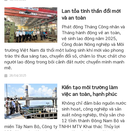
Lan tỏa tinh thần đổi mới
và an toàn
Phát động Tháng Công nhân và
Tháng hành động về an toàn,
vệ sinh lao động năm 2025,
Công đoàn Nông nghiệp và Môi
trường Việt Nam đã thổi một luồng sinh khí mới vào phong
trào thi đua sáng tạo, chuyển đổi số, chăm lo thực chất cho
người lao động trong bối cảnh đất nước chuyển mình mạnh
mẽ.
28/04/2025
Kiến tạo môi trường làm
việc an toàn, hạnh phúc
Không chỉ đảm bảo nguồn nước
sinh hoạt, công nghiệp và sản
xuất nông nghiệp, thủy sản cho
12 tỉnh thành Đông Nam Bộ và
miền Tây Nam Bộ, Công ty TNHH MTV Khai thác Thủy lợi