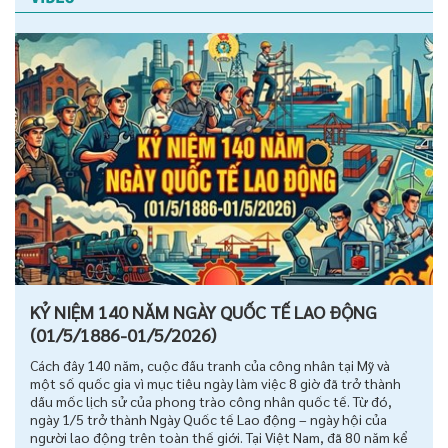
KỶ NIỆM 140 NĂM NGÀY QUỐC TẾ LAO ĐỘNG
(01/5/1886-01/5/2026)
Cách đây 140 năm, cuộc đấu tranh của công nhân tại Mỹ và
một số quốc gia vì mục tiêu ngày làm việc 8 giờ đã trở thành
dấu mốc lịch sử của phong trào công nhân quốc tế. Từ đó,
ngày 1/5 trở thành Ngày Quốc tế Lao động – ngày hội của
người lao động trên toàn thế giới. Tại Việt Nam, đã 80 năm kể