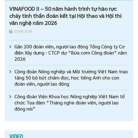
VINAFOOD II – 50 năm hành trình tự hào rực
cháy tinh thần đoàn kết tại Hội thao và Hội thi
văn nghệ năm 2026
07/08/2026
Gần 200 đoàn viên, người lao động Tổng Công ty Cơ
điện Xây dựng - CTCP dự “Bữa cơm Công đoàn” năm
2026
Công đoàn Nông nghiệp và Môi trường Việt Nam trao
tặng 50 bộ bút chấm đọc, học tiếng Anh cho con
đoàn viên, người lao động
Công đoàn Viện Khoa học Nông nghiệp Việt Nam tổ
chức Tọa đàm “Tháng nghe đoàn viên, người lao
động nói”
VIDEO