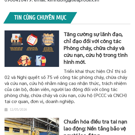
TIN CÙNG CHUYÊN MỤC
Tăng cường sự lãnh đạo,
chỉ đạo đối với công tác
Phòng cháy, chữa cháy và
cứu nạn, cứu hộ trong tình
hình mới.
Triển khai thực hiện Chỉ thị số
02 và Nghị quyết số 75 về công tác phòng cháy, chữa cháy
và cứu nạn, cứu hộ nhằm nâng cao nhận thức, trách nhiệm
của cán bộ, đoàn viên, người lao động đối với công tác
phòng cháy, chữa cháy và cứu nạn, cứu hộ (PCCC và CNCH)
tại cơ quan, đơn vị, doanh nghiệp.
12/05/2026
Chuẩn hóa điều tra tai nạn
lao động: Nền tảng bảo vệ