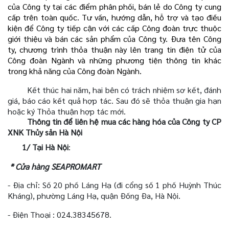
của Công ty tại các điểm phân phối, bán lẻ do Công ty cung
cấp trên toàn quốc. Tư vấn, hướng dẫn, hỗ trợ và tạo điều
kiện để Công ty tiếp cận với các cấp Công đoàn trực thuộc
giới thiệu và bán các sản phẩm của Công ty. Đưa tên Công
ty, chương trình thỏa thuận này lên trang tin điện tử của
Công đoàn Ngành và những phương tiện thông tin khác
trong khả năng của Công đoàn Ngành.
Kết thúc hai năm, hai bên có trách nhiệm sơ kết, đánh
giá, báo cáo kết quả hợp tác. Sau đó sẽ thỏa thuận gia hạn
hoặc ký Thỏa thuận hợp tác mới.
Thông tin để liên hệ mua các hàng hóa của Công ty CP
XNK Thủy sản Hà Nội
1/ Tại Hà Nội
:
* Cửa hàng SEAPROMART
- Địa chỉ: Số 20 phố Láng Hạ (đi cổng số 1 phố Huỳnh Thúc
Kháng), phường Láng Hạ, quận Đống Đa, Hà Nội.
- Điện Thoại : 024.38345678.