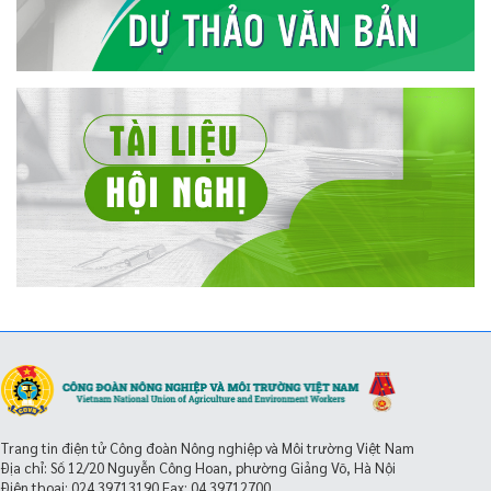
Trang tin điện tử Công đoàn Nông nghiệp và Môi trường Việt Nam
Địa chỉ: Số 12/20 Nguyễn Công Hoan, phường Giảng Võ, Hà Nội
Điện thoại:
024.39713190
Fax: 04.39712700