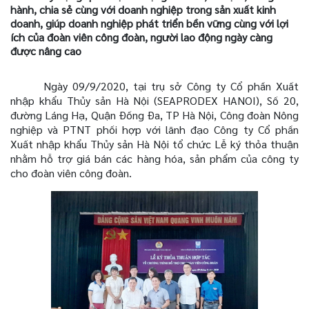
hành, chia sẻ cùng với doanh nghiệp trong sản xuất kinh
doanh, giúp doanh nghiệp phát triển bền vững cùng với lợi
ích của đoàn viên công đoàn, người lao động ngày càng
được nâng cao
Ngày 09/9/2020, tại trụ sở Công ty Cổ phần Xuất
nhập khẩu Thủy sản Hà Nội (SEAPRODEX HANOI),
Số 20,
đường Láng Hạ, Quận Đống Đa, TP Hà Nội,
Công đoàn Nông
nghiệp và PTNT phối hợp với lãnh đạo Công ty Cổ phần
Xuất nhập khẩu Thủy sản Hà Nội tổ chức Lễ ký thỏa thuận
nhằm hỗ trợ giá bán các hàng hóa, sản phẩm của công ty
cho đoàn viên công đoàn.