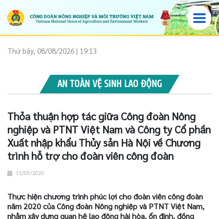
Thứ bảy, 08/08/2026 | 19:13
AN TOÀN VỆ SINH LAO ĐỘNG
Thỏa thuận hợp tác giữa Công đoàn Nông
nghiệp và PTNT Việt Nam và Công ty Cổ phần
Xuất nhập khẩu Thủy sản Hà Nội về Chương
trình hỗ trợ cho đoàn viên công đoàn
11/09/2020
Thực hiện chương trình phúc lợi cho đoàn viên công đoàn
năm 2020 của Công đoàn Nông nghiệp và PTNT Việt Nam,
nhằm xây dựng quan hệ lao động hài hòa, ổn định, đồng