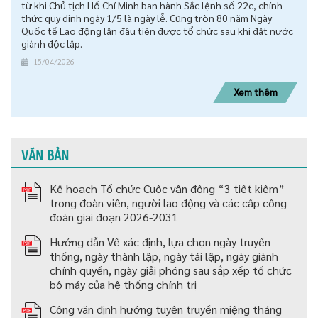
từ khi Chủ tịch Hồ Chí Minh ban hành Sắc lệnh số 22c, chính
thức quy định ngày 1/5 là ngày lễ. Cũng tròn 80 năm Ngày
Quốc tế Lao động lần đầu tiên được tổ chức sau khi đất nước
giành độc lập.
15/04/2026
Xem thêm
VĂN BẢN
Kế hoạch Tổ chức Cuộc vận động “3 tiết kiệm”
trong đoàn viên, người lao động và các cấp công
đoàn giai đoạn 2026-2031
Hướng dẫn Về xác định, lựa chọn ngày truyền
thống, ngày thành lập, ngày tái lập, ngày giành
chính quyền, ngày giải phóng sau sắp xếp tố chức
bộ máy của hệ thống chính trị
Công văn định hướng tuyên truyền miệng tháng