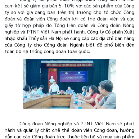
cam kết sẽ giảm giá bán 5- 10% với các sản phẩm của Công
ty so với giá đang bán trên thị trường cho tổ chức Công
đoàn và đoàn viên Công đoàn khi có thẻ đoàn viên và các
giấy tờ hợp pháp do Tổng Liên đoàn và Công đoàn Nông
nghiệp và PTNT Việt Nam phát hành.
Công ty Cổ phần Xuất
nhập khẩu Thủy sản Hà Nội
sẽ c
ung cấp các địa chỉ bán hàng
của Công ty cho Công đoàn Ngành biết để phổ biến đến
toàn bộ hệ thống công đoàn toàn quốc.
Công đoàn Nông nghiệp và PTNT Việt Nam sẽ p
hát
hành và quản lý chặt chẽ thẻ đoàn viên Công đoàn, hướng
dẫn các cấp Công đoàn trực thuộc liên hệ và mua sản phẩm