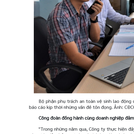
Bộ phận phụ trách an toàn vệ sinh lao động đ
báo cáo kịp thời những vấn đề tồn đọng. Ảnh: CĐC
Công đoàn đồng hành cùng doanh nghiệp đảm 
"Trong những năm qua, Công ty thực hiện đầy