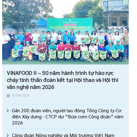
VINAFOOD II – 50 năm hành trình tự hào rực
cháy tinh thần đoàn kết tại Hội thao và Hội thi
văn nghệ năm 2026
07/08/2026
Gần 200 đoàn viên, người lao động Tổng Công ty Cơ
điện Xây dựng - CTCP dự “Bữa cơm Công đoàn” năm
2026
Công đoàn Nông nghiệp và Môi trường Việt Nam