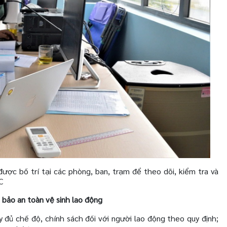
ược bố trí tại các phòng, ban, trạm để theo dõi, kiểm tra và
C
bảo an toàn vệ sinh lao động
 đủ chế độ, chính sách đối với người lao động theo quy định;