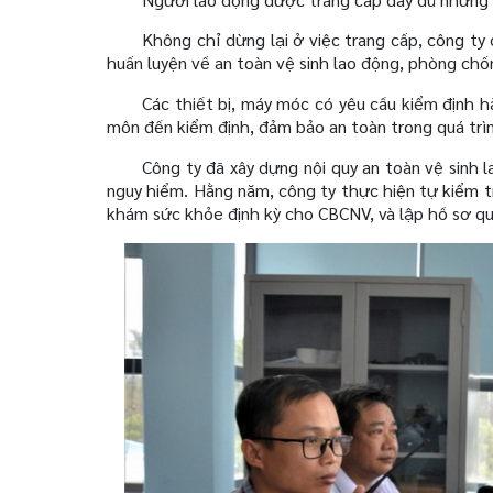
Không chỉ dừng lại ở việc trang cấp, công ty
huấn luyện về an toàn vệ sinh lao động, phòng chố
Các thiết bị, máy móc có yêu cầu kiểm định 
môn đến kiểm định, đảm bảo an toàn trong quá trì
Công ty đã xây dựng nội quy an toàn vệ sinh 
nguy hiểm. Hằng năm, công ty thực hiện tự kiểm tr
khám sức khỏe định kỳ cho CBCNV, và lập hồ sơ qu