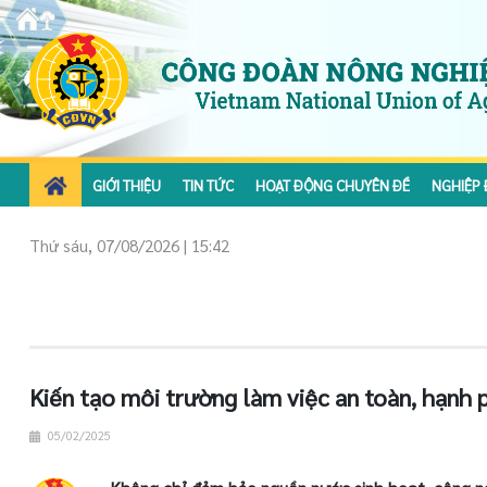
GIỚI THIỆU
TIN TỨC
HOẠT ĐỘNG CHUYÊN ĐỀ
NGHIỆP 
Thứ sáu, 07/08/2026 | 15:42
Kiến tạo môi trường làm việc an toàn, hạnh 
05/02/2025