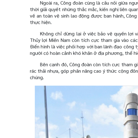
Ngoài ra, Công đoàn cũng là cầu nối giữa ngư
thời giải quyết những thắc mắc, kiến nghị liên qu
về an toàn vệ sinh lao động được ban hành, Công
thực hiện.
Không chỉ dừng lại ở việc bảo vệ quyền lợi
Thủy lợi Miền Nam còn tích cực tham gia vào các
Điển hình là việc phối hợp với ban lãnh đạo công
người có hoàn cảnh khó khăn ở địa phương, thể hiệ
Bên cạnh đó, Công đoàn còn tích cực tham g
rác thải nhựa, góp phần nâng cao ý thức cộng đồ
chúng.