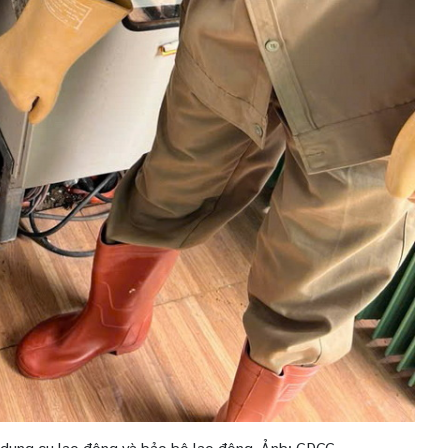
dụng cụ lao động và bảo hộ lao động. Ảnh: CĐCC