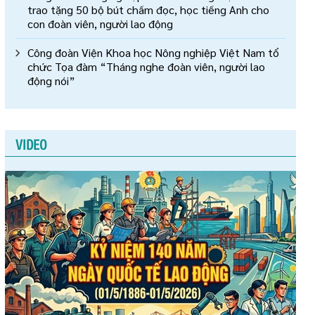
trao tặng 50 bộ bút chấm đọc, học tiếng Anh cho
con đoàn viên, người lao động
Công đoàn Viện Khoa học Nông nghiệp Việt Nam tổ
chức Tọa đàm “Tháng nghe đoàn viên, người lao
động nói”
VIDEO