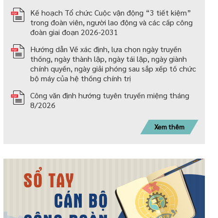
Kế hoạch Tổ chức Cuộc vận động “3 tiết kiệm”
trong đoàn viên, người lao động và các cấp công
đoàn giai đoạn 2026-2031
Hướng dẫn Về xác định, lựa chọn ngày truyền
thống, ngày thành lập, ngày tái lập, ngày giành
chính quyền, ngày giải phóng sau sắp xếp tố chức
bộ máy của hệ thống chính trị
Công văn định hướng tuyên truyền miệng tháng
8/2026
Xem thêm