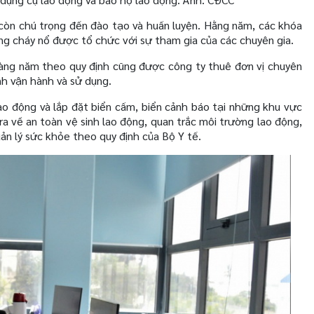
 còn chú trọng đến đào tạo và huấn luyện. Hằng năm, các khóa
ng cháy nổ được tổ chức với sự tham gia của các chuyên gia.
hàng năm theo quy định cũng được công ty thuê đơn vị chuyên
nh vận hành và sử dụng.
lao động và lắp đặt biển cấm, biển cảnh báo tại những khu vực
a về an toàn vệ sinh lao động, quan trắc môi trường lao động,
ản lý sức khỏe theo quy định của Bộ Y tế.