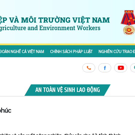
ĐOÀN NGHỀ CÁ VIỆT NAM
CHÍNH SÁCH PHÁP LUẬT
NGHIÊN CỨU TRAO Đ
AN TOÀN VỆ SINH LAO ĐỘNG
phúc