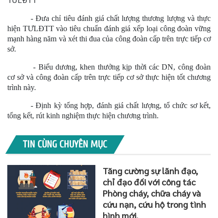
- Đưa chỉ tiêu đánh giá chất lượng thương lượng và thực
hiện TƯLĐTT vào tiêu chuẩn đánh giá xếp loại công đoàn vững
mạnh hàng năm và xét thi đua của công đoàn cấp trên trực tiếp cơ
sở.
- Biểu dương, khen thưởng kịp thời các DN, công đoàn
cơ sở và công đoàn cấp trên trực tiếp cơ sở thực hiện tốt chương
trình này.
- Định kỳ tổng hợp, đánh giá chất lượng, tổ chức sơ kết,
tổng kết, rút kinh nghiệm thực hiện chương trình.
TIN CÙNG CHUYÊN MỤC
Tăng cường sự lãnh đạo,
chỉ đạo đối với công tác
Phòng cháy, chữa cháy và
cứu nạn, cứu hộ trong tình
hình mới.