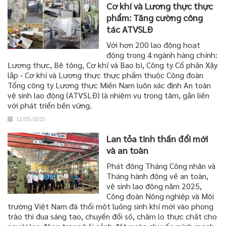
Cơ khí và Lương thực thực
phẩm: Tăng cường công
tác ATVSLĐ
Với hơn 200 lao động hoạt
động trong 4 ngành hàng chính:
Lương thực, Bê tông, Cơ khí và Bao bì, Công ty Cổ phần Xây
lắp - Cơ khí và Lương thực thực phẩm thuộc Công đoàn
Tổng công ty Lương thực Miền Nam luôn xác định An toàn
vệ sinh lao động (ATVSLĐ) là nhiệm vụ trọng tâm, gắn liền
với phát triển bền vững.
12/05/2025
Lan tỏa tinh thần đổi mới
và an toàn
Phát động Tháng Công nhân và
Tháng hành động về an toàn,
vệ sinh lao động năm 2025,
Công đoàn Nông nghiệp và Môi
trường Việt Nam đã thổi một luồng sinh khí mới vào phong
trào thi đua sáng tạo, chuyển đổi số, chăm lo thực chất cho