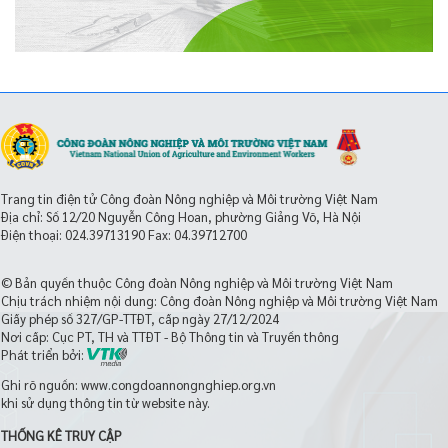
Trang tin điện tử Công đoàn Nông nghiệp và Môi trường Việt Nam
Địa chỉ: Số 12/20 Nguyễn Công Hoan, phường Giảng Võ, Hà Nội
Điện thoại:
024.39713190
Fax: 04.39712700
© Bản quyền thuộc Công đoàn Nông nghiệp và Môi trường Việt Nam
Chịu trách nhiệm nội dung: Công đoàn Nông nghiệp và Môi trường Việt Nam
Giấy phép số 327/GP-TTĐT, cấp ngày 27/12/2024
Nơi cấp: Cục PT, TH và TTĐT - Bộ Thông tin và Truyền thông
Phát triển bởi:
Ghi rõ nguồn: www.congdoannongnghiep.org.vn
khi sử dụng thông tin từ website này.
THỐNG KÊ TRUY CẬP