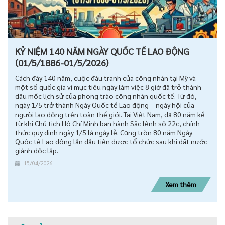
KỶ NIỆM 140 NĂM NGÀY QUỐC TẾ LAO ĐỘNG
(01/5/1886-01/5/2026)
Cách đây 140 năm, cuộc đấu tranh của công nhân tại Mỹ và
một số quốc gia vì mục tiêu ngày làm việc 8 giờ đã trở thành
dấu mốc lịch sử của phong trào công nhân quốc tế. Từ đó,
ngày 1/5 trở thành Ngày Quốc tế Lao động – ngày hội của
người lao động trên toàn thế giới. Tại Việt Nam, đã 80 năm kể
từ khi Chủ tịch Hồ Chí Minh ban hành Sắc lệnh số 22c, chính
thức quy định ngày 1/5 là ngày lễ. Cũng tròn 80 năm Ngày
Quốc tế Lao động lần đầu tiên được tổ chức sau khi đất nước
giành độc lập.
15/04/2026
Xem thêm