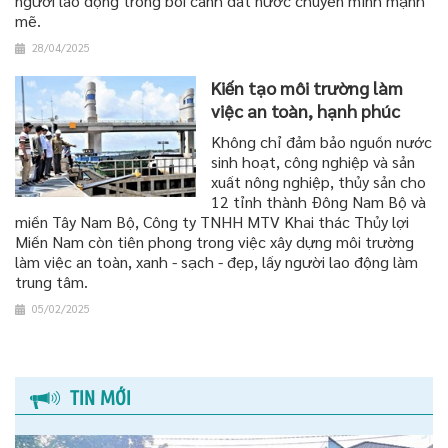
người lao động trong bối cảnh đất nước chuyển mình mạnh
mẽ.
28/04/2025
Kiến tạo môi trường làm
việc an toàn, hạnh phúc
Không chỉ đảm bảo nguồn nước
sinh hoạt, công nghiệp và sản
xuất nông nghiệp, thủy sản cho
12 tỉnh thành Đông Nam Bộ và
miền Tây Nam Bộ, Công ty TNHH MTV Khai thác Thủy lợi
Miền Nam còn tiên phong trong việc xây dựng môi trường
làm việc an toàn, xanh - sạch - đẹp, lấy người lao động làm
trung tâm.
05/02/2025
TIN MỚI