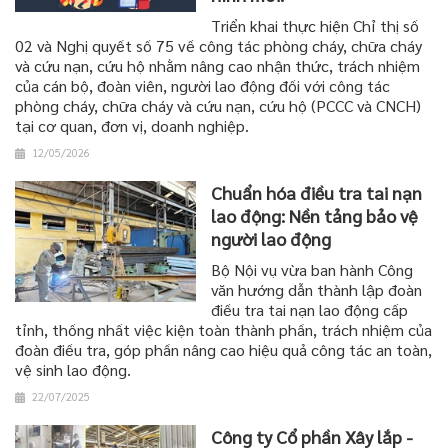
Triển khai thực hiện Chỉ thị số
02 và Nghị quyết số 75 về công tác phòng cháy, chữa cháy
và cứu nạn, cứu hộ nhằm nâng cao nhận thức, trách nhiệm
của cán bộ, đoàn viên, người lao động đối với công tác
phòng cháy, chữa cháy và cứu nạn, cứu hộ (PCCC và CNCH)
tại cơ quan, đơn vị, doanh nghiệp.
12/05/2026
Chuẩn hóa điều tra tai nạn
lao động: Nền tảng bảo vệ
người lao động
Bộ Nội vụ vừa ban hành Công
văn hướng dẫn thành lập đoàn
điều tra tai nạn lao động cấp
tỉnh, thống nhất việc kiện toàn thành phần, trách nhiệm của
đoàn điều tra, góp phần nâng cao hiệu quả công tác an toàn,
vệ sinh lao động.
22/07/2025
Công ty Cổ phần Xây lắp -