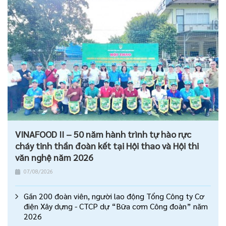
VINAFOOD II – 50 năm hành trình tự hào rực
cháy tinh thần đoàn kết tại Hội thao và Hội thi
văn nghệ năm 2026
07/08/2026
Gần 200 đoàn viên, người lao động Tổng Công ty Cơ
điện Xây dựng - CTCP dự “Bữa cơm Công đoàn” năm
2026