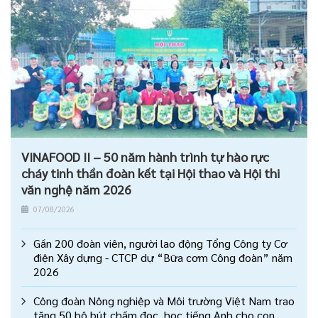
VINAFOOD II – 50 năm hành trình tự hào rực
cháy tinh thần đoàn kết tại Hội thao và Hội thi
văn nghệ năm 2026
07/08/2026
Gần 200 đoàn viên, người lao động Tổng Công ty Cơ
điện Xây dựng - CTCP dự “Bữa cơm Công đoàn” năm
2026
Công đoàn Nông nghiệp và Môi trường Việt Nam trao
tặng 50 bộ bút chấm đọc, học tiếng Anh cho con