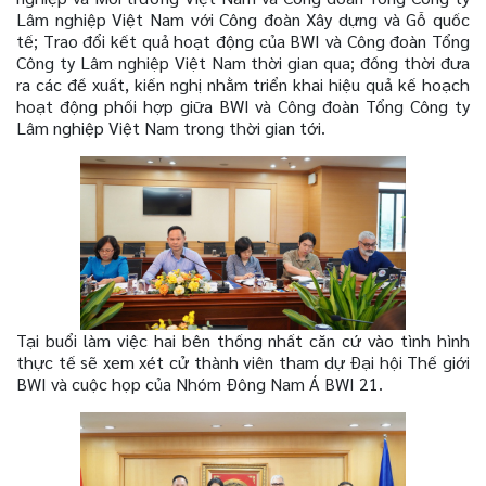
Lâm nghiệp Việt Nam với Công đoàn Xây dựng và Gỗ quốc
tế; Trao đổi kết quả hoạt động của BWI và Công đoàn Tổng
Công ty Lâm nghiệp Việt Nam thời gian qua; đồng thời đưa
ra các đề xuất, kiến nghị nhằm triển khai hiệu quả kế hoạch
hoạt động phối hợp giữa BWI và Công đoàn Tổng Công ty
Lâm nghiệp Việt Nam trong thời gian tới.
Tại
buổi làm việc h
ai bên thống nhất căn cứ vào tình hình
thực tế sẽ xem xét cử thành viên tham dự
Đại hội Thế giới
BWI
và cuộc họp của Nhóm Đông Nam Á BWI 21.