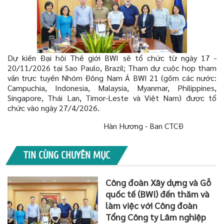
Dự kiến Đại hội Thế giới BWI sẽ tổ chức từ ngày 17 -
20/11/2026 tại Sao Paulo, Brazil; Tham dự cuộc họp tham
vấn trực tuyến Nhóm Đông Nam Á BWI 21 (gồm các nước:
Campuchia, Indonesia, Malaysia, Myanmar, Philippines,
Singapore, Thái Lan, Timor-Leste và Việt Nam) được tổ
chức vào ngày 27/4/2026.
Hàn Hương - Ban CTCĐ
TIN CÙNG CHUYÊN MỤC
Công đoàn Xây dựng và Gỗ
quốc tế (BWI) đến thăm và
làm việc với Công đoàn
Tổng Công ty Lâm nghiệp