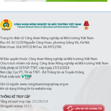
Trang tin điện tử Công đoàn Nông nghiệp và Môi trường Việt Nam
Địa chỉ: Số 12/20 Nguyễn Công Hoan, phường Giảng Võ, Hà Nội
Điện thoại:
024.39713190
Fax: 04.39712700
© Bản quyền thuộc Công đoàn Nông nghiệp và Môi trường Việt Nam
Chịu trách nhiệm nội dung: Công đoàn Nông nghiệp và Môi trường Việt Nam
Giấy phép số 327/GP-TTĐT, cấp ngày 27/12/2024
Nơi cấp: Cục PT, TH và TTĐT - Bộ Thông tin và Truyền thông
Phát triển bởi:
Ghi rõ nguồn: www.congdoannongnghiep.org.vn
khi sử dụng thông tin từ website này.
THỐNG KÊ TRUY CẬP
15128214
Tổng số lượt truy cập:
3011
Số người online: