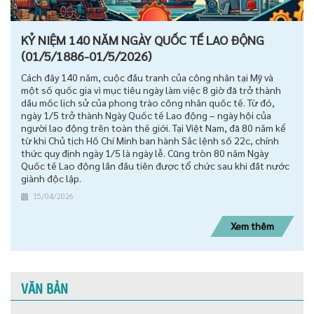
KỶ NIỆM 140 NĂM NGÀY QUỐC TẾ LAO ĐỘNG
(01/5/1886-01/5/2026)
Cách đây 140 năm, cuộc đấu tranh của công nhân tại Mỹ và
một số quốc gia vì mục tiêu ngày làm việc 8 giờ đã trở thành
dấu mốc lịch sử của phong trào công nhân quốc tế. Từ đó,
ngày 1/5 trở thành Ngày Quốc tế Lao động – ngày hội của
người lao động trên toàn thế giới. Tại Việt Nam, đã 80 năm kể
từ khi Chủ tịch Hồ Chí Minh ban hành Sắc lệnh số 22c, chính
thức quy định ngày 1/5 là ngày lễ. Cũng tròn 80 năm Ngày
Quốc tế Lao động lần đầu tiên được tổ chức sau khi đất nước
giành độc lập.
15/04/2026
Xem thêm
VĂN BẢN