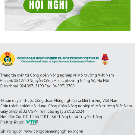
Trang tin điện tử Công đoàn Nông nghiệp và Môi trường Việt Nam
Địa chỉ: Số 12/20 Nguyễn Công Hoan, phường Giảng Võ, Hà Nội
Điện thoại:
024.39713190
Fax: 04.39712700
© Bản quyền thuộc Công đoàn Nông nghiệp và Môi trường Việt Nam
Chịu trách nhiệm nội dung: Công đoàn Nông nghiệp và Môi trường Việt Nam
Giấy phép số 327/GP-TTĐT, cấp ngày 27/12/2024
Nơi cấp: Cục PT, TH và TTĐT - Bộ Thông tin và Truyền thông
Phát triển bởi:
Ghi rõ nguồn: www.congdoannongnghiep.org.vn