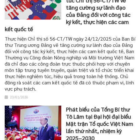
túc Chỉ thị 56-CT/TW về
tăng cường sự lãnh đạo
của Đảng đối với công tác
ký kết, thực hiện các cam
kết quốc tế
Thực hiện Chỉ thị số 56-CT/TW ngày 24/12/2025 của Ban Bí
thư Trung ương Đảng về tăng cường sự lãnh đạo của Đảng
đối với công tác ký kết, thực hiện các cam kết quốc tế, Ban
Thường vụ Công đoàn Nông nghiệp và Môi trường Việt Nam
đã chỉ đạo các công đoàn trực thuộc phối hợp với chuyên
môn tập trung tuyên truyền, quán triệt và tổ chức triển khai
thực hiện nghiêm túc, hiệu quả trong toàn hệ thống. Chủ
động rà soát các cam kết quốc tế đã có thuộc phạm vi, lĩnh
vực phụ trách.
23/01/2026
Phát biểu của Tổng Bí thư
Tô Lâm tại Đại hội đại biểu
Mặt trận Tổ quốc Việt Nam
lần thứ nhất, nhiệm kỳ
2025–2030