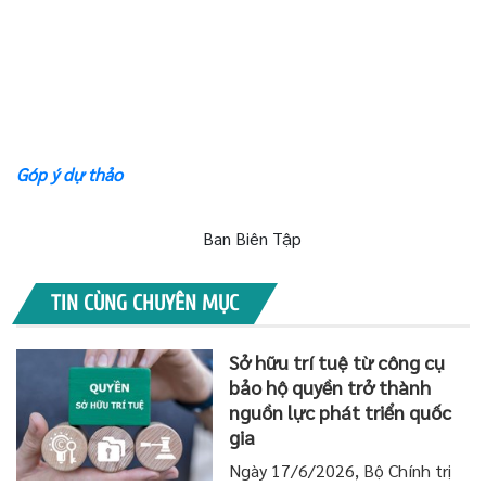
Góp ý dự thảo
Ban Biên Tập
TIN CÙNG CHUYÊN MỤC
Sở hữu trí tuệ từ công cụ
bảo hộ quyền trở thành
nguồn lực phát triển quốc
gia
Ngày 17/6/2026, Bộ Chính trị