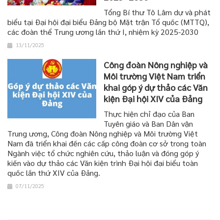
Tổng Bí thư Tô Lâm dự và phát
biểu tại Đại hội đại biểu Đảng bộ Mặt trận Tổ quốc (MTTQ),
các đoàn thể Trung ương lần thứ I, nhiệm kỳ 2025-2030
13/11/2025
Công đoàn Nông nghiệp và
Môi trường Việt Nam triển
khai góp ý dự thảo các Văn
kiện Đại hội XIV của Đảng
Thực hiện chỉ đạo của Ban
Tuyên giáo và Ban Dân vận
Trung ương, Công đoàn Nông nghiệp và Môi trường Việt
Nam đã triển khai đến các cấp công đoàn cơ sở trong toàn
Ngành việc tổ chức nghiên cứu, thảo luận và đóng góp ý
kiến vào dự thảo các Văn kiện trình Đại hội đại biểu toàn
quốc lần thứ XIV của Đảng.
07/11/2025