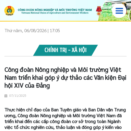
Thứ năm, 06/08/2026 | 17:05
CHÍNH TRỊ - XÃ HỘI
Công đoàn Nông nghiệp và Môi trường Việt
Nam triển khai góp ý dự thảo các Văn kiện Đại
hội XIV của Đảng
07/11/2025
Thực hiện chỉ đạo của Ban Tuyên giáo và Ban Dân vận Trung
ương, Công đoàn Nông nghiệp và Môi trường Việt Nam đã
triển khai đến các cấp công đoàn cơ sở trong toàn Ngành
việc tổ chức nghiên cứu, thảo luận và đóng góp ý kiến vào