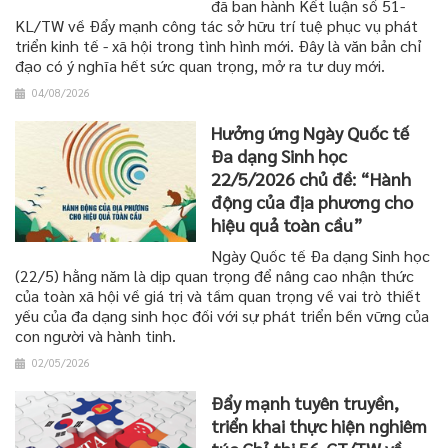
đã ban hành Kết luận số 51-
KL/TW về Đẩy mạnh công tác sở hữu trí tuệ phục vụ phát
triển kinh tế - xã hội trong tình hình mới. Đây là văn bản chỉ
đạo có ý nghĩa hết sức quan trọng, mở ra tư duy mới.
04/08/2026
Hưởng ứng Ngày Quốc tế
Đa dạng Sinh học
22/5/2026 chủ đề: “Hành
động của địa phương cho
hiệu quả toàn cầu”
Ngày Quốc tế Đa dạng Sinh học
(22/5) hằng năm là dịp quan trọng để nâng cao nhận thức
của toàn xã hội về giá trị và tầm quan trọng về vai trò thiết
yếu của đa dạng sinh học đối với sự phát triển bền vững của
con người và hành tinh.
02/05/2026
Đẩy mạnh tuyên truyền,
triển khai thực hiện nghiêm