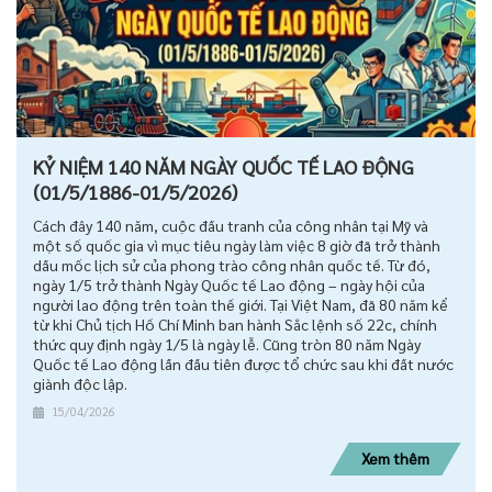
KỶ NIỆM 140 NĂM NGÀY QUỐC TẾ LAO ĐỘNG
(01/5/1886-01/5/2026)
Cách đây 140 năm, cuộc đấu tranh của công nhân tại Mỹ và
một số quốc gia vì mục tiêu ngày làm việc 8 giờ đã trở thành
dấu mốc lịch sử của phong trào công nhân quốc tế. Từ đó,
ngày 1/5 trở thành Ngày Quốc tế Lao động – ngày hội của
người lao động trên toàn thế giới. Tại Việt Nam, đã 80 năm kể
từ khi Chủ tịch Hồ Chí Minh ban hành Sắc lệnh số 22c, chính
thức quy định ngày 1/5 là ngày lễ. Cũng tròn 80 năm Ngày
Quốc tế Lao động lần đầu tiên được tổ chức sau khi đất nước
giành độc lập.
15/04/2026
Xem thêm