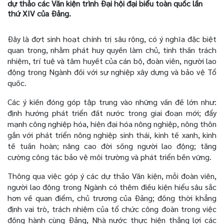
dự thảo các Văn kiện trình Đại hội đại biểu toàn quốc lần
thứ XIV của Đảng.
Đây là đợt sinh hoạt chính trị sâu rộng, có ý nghĩa đặc biệt
quan trọng, nhằm phát huy quyền làm chủ, tinh thần trách
nhiệm, trí tuệ và tâm huyết của cán bộ, đoàn viên, người lao
động trong Ngành đối với sự nghiệp xây dựng và bảo vệ Tổ
quốc.
Các ý kiến đóng góp tập trung vào những vấn đề lớn như:
định hướng phát triển đất nước trong giai đoạn mới; đẩy
mạnh công nghiệp hóa, hiện đại hóa nông nghiệp, nông thôn
gắn với phát triển nông nghiệp sinh thái, kinh tế xanh, kinh
tế tuần hoàn; nâng cao đời sống người lao động; tăng
cường công tác bảo vệ môi trường và phát triển bền vững.
Thông qua việc góp ý các dự thảo Văn kiện, mỗi đoàn viên,
người lao động trong Ngành có thêm điều kiện hiểu sâu sắc
hơn về quan điểm, chủ trương của Đảng; đồng thời khẳng
định vai trò, trách nhiệm của tổ chức công đoàn trong việc
đồng hành cùng Đảng, Nhà nước thực hiện thắng lợi các