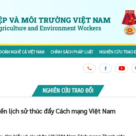
ĐOÀN NGHỀ CÁ VIỆT NAM
CHÍNH SÁCH PHÁP LUẬT
NGHIÊN CỨU TRAO Đ
NGHIÊN CỨU TRAO ĐỔI
ến lịch sử thúc đẩy Cách mạng Việt Nam