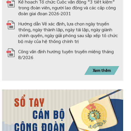
Kế hoạch Tổ chức Cuộc vận động “3 tiết kiệm”
trong đoàn viên, người lao động và các cấp công
đoàn giai đoạn 2026-2031
Hướng dẫn Về xác định, lựa chọn ngày truyền
thống, ngày thành lập, ngày tái lập, ngày giành
chính quyền, ngày giải phóng sau sắp xếp tố chức
bộ máy của hệ thống chính trị
Công văn định hướng tuyên truyền miệng tháng
8/2026
Xem thêm