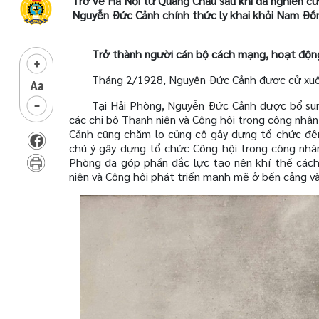
Trở về Hà Nội từ Quảng Châu sau khi đã nghiên cứ
Nguyễn Đức Cảnh chính thức ly khai khỏi Nam Đồ
Trở thành người cán bộ cách mạng, hoạt động
Tháng 2/1928, Nguyễn Đức Cảnh được cử xuố
Tại Hải Phòng, Nguyễn Đức Cảnh được bổ sun
các chi bộ Thanh niên và Công hội trong công nhân
Cảnh cũng chăm lo củng cố gây dựng tổ chức đến
chú ý gây dựng tổ chức Công hội trong công nhâ
Phòng đã góp phần đắc lực tạo nên khí thế cách
niên và Công hội phát triển mạnh mẽ ở bến cảng 