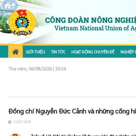
GIỚI THIỆU
TIN TỨC
HOẠT ĐỘNG CHUYÊN ĐỀ
NGHIỆP 
Thứ năm, 06/08/2026 | 20:24
Đồng chí Nguyễn Đức Cảnh và những cống hi
21/07/2025