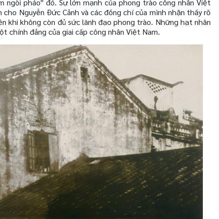
 ngòi pháo" đó. Sự lớn mạnh của phong trào công nhân Việt
m cho Nguyễn Đức Cảnh và các đồng chí của mình nhận thấy rõ
n khi không còn đủ sức lãnh đạo phong trào. Những hạt nhân
t chính đảng của giai cấp công nhân Việt Nam.