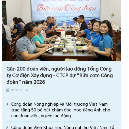
Gần 200 đoàn viên, người lao động Tổng Công
ty Cơ điện Xây dựng - CTCP dự “Bữa cơm Công
đoàn” năm 2026
06/08/2026
Công đoàn Nông nghiệp và Môi trường Việt Nam
trao tặng 50 bộ bút chấm đọc, học tiếng Anh cho
con đoàn viên, người lao động
Công đoàn Viện Khoa học Nông nghiệp Việt Nam tổ