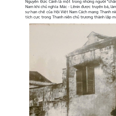
Nguyễn Đức Cảnh là một trong những người "châm
Nam khi chủ nghĩa Mác - Lênin được truyền bá, là
sự hạn chế của Hội Việt Nam Cách mạng Thanh niê
tích cực trong Thanh niên chủ trương thành lập mộ