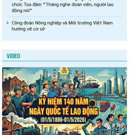
chức Tọa đàm “Tháng nghe đoàn viên, người lao
động nói”
Công đoàn Nông nghiệp và Môi trường Việt Nam
hướng về cơ sở
VIDEO