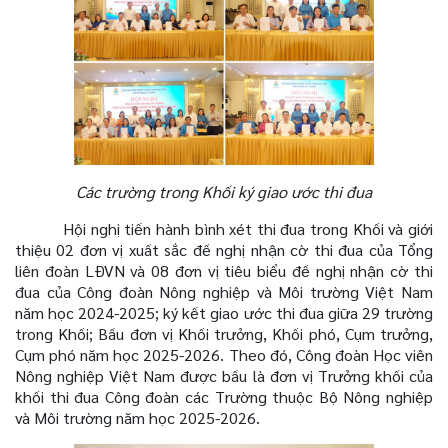
Các
trường trong Khối
ký giao ước thi đua
Hội nghị tiến hành bình xét thi đua trong Khối và giới
thiệu 02 đơn vị xuất sắc đề nghị nhận cờ thi đua của Tổng
liên đoàn LĐVN và 08 đơn vị tiêu biểu đề nghị nhận cờ thi
đua của Công đoàn Nông nghiệp và Môi trường Việt Nam
năm học 2024-2025; ký kết giao ước thi đua giữa 29 trường
trong Khối; Bầu đơn vị Khối trưởng, Khối phó, Cụm trưởng,
Cụm phó năm học 2025-2026. Theo đó, Công đoàn Học viên
Nông nghiệp Việt Nam được bầu là đơn vị Trưởng khối của
khối thi đua Công đoàn các Trường thuộc Bộ Nông nghiệp
và Môi trường năm học 2025-2026.