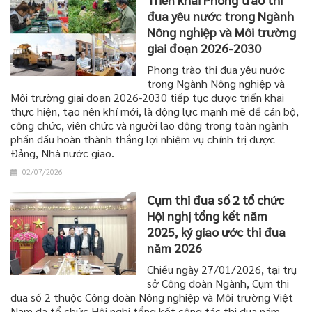
đua yêu nước trong Ngành
Nông nghiệp và Môi trường
giai đoạn 2026-2030
Phong trào thi đua yêu nước
trong Ngành Nông nghiệp và
Môi trường giai đoạn 2026-2030 tiếp tục được triển khai
thực hiện, tạo nên khí mới, là động lực mạnh mẽ để cán bộ,
công chức, viên chức và người lao động trong toàn ngành
phấn đấu hoàn thành thắng lợi nhiệm vụ chính trị được
Đảng, Nhà nước giao.
02/07/2026
Cụm thi đua số 2 tổ chức
Hội nghị tổng kết năm
2025, ký giao ước thi đua
năm 2026
Chiều ngày 27/01/2026, tại trụ
sở Công đoàn Ngành, Cụm thi
đua số 2 thuộc Công đoàn Nông nghiệp và Môi trường Việt
Nam đã tổ chức Hội nghị tổng kết công tác thi đua năm