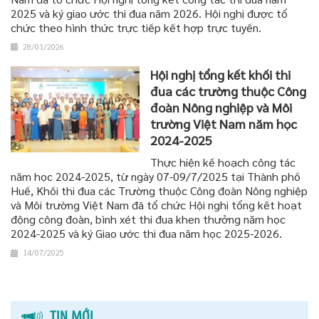
2025 và ký giao ước thi đua năm 2026. Hội nghị được tổ
chức theo hình thức trực tiếp kết hợp trực tuyến.
28/01/2026
Hội nghị tổng kết khối thi
đua các trường thuộc Công
đoàn Nông nghiệp và Môi
trường Việt Nam năm học
2024-2025
Thực hiện kế hoạch công tác
năm học 2024-2025, từ ngày 07-09/7/2025 tại Thành phố
Huế, Khối thi đua các Trường thuộc Công đoàn Nông nghiệp
và Môi trường Việt Nam đã tổ chức Hội nghị tổng kết hoạt
động công đoàn, bình xét thi đua khen thưởng năm học
2024-2025 và ký Giao ước thi đua năm học 2025-2026.
14/07/2025
TIN MỚI