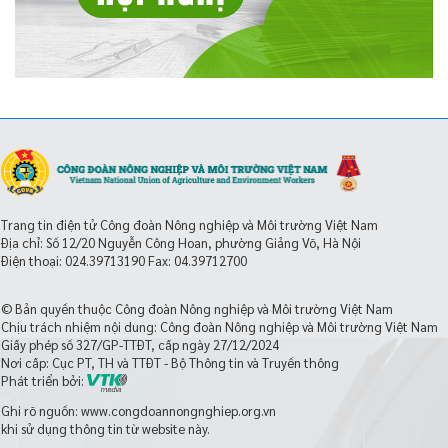
Trang tin điện tử Công đoàn Nông nghiệp và Môi trường Việt Nam
Địa chỉ: Số 12/20 Nguyễn Công Hoan, phường Giảng Võ, Hà Nội
Điện thoại:
024.39713190
Fax: 04.39712700
© Bản quyền thuộc Công đoàn Nông nghiệp và Môi trường Việt Nam
Chịu trách nhiệm nội dung: Công đoàn Nông nghiệp và Môi trường Việt Nam
Giấy phép số 327/GP-TTĐT, cấp ngày 27/12/2024
Nơi cấp: Cục PT, TH và TTĐT - Bộ Thông tin và Truyền thông
Phát triển bởi:
Ghi rõ nguồn: www.congdoannongnghiep.org.vn
khi sử dụng thông tin từ website này.