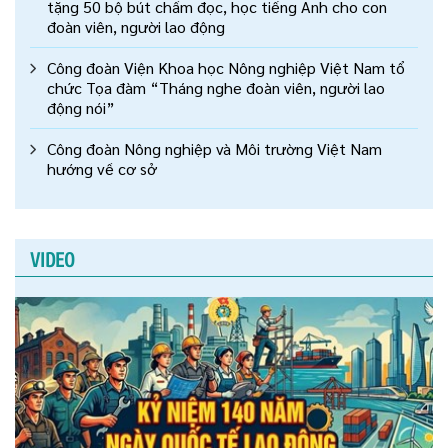
tặng 50 bộ bút chấm đọc, học tiếng Anh cho con
đoàn viên, người lao động
Công đoàn Viện Khoa học Nông nghiệp Việt Nam tổ
chức Tọa đàm “Tháng nghe đoàn viên, người lao
động nói”
Công đoàn Nông nghiệp và Môi trường Việt Nam
hướng về cơ sở
VIDEO