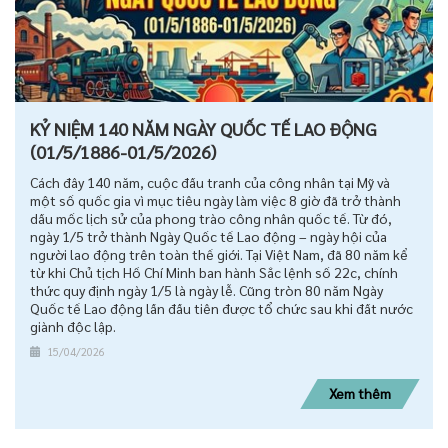
KỶ NIỆM 140 NĂM NGÀY QUỐC TẾ LAO ĐỘNG
(01/5/1886-01/5/2026)
Cách đây 140 năm, cuộc đấu tranh của công nhân tại Mỹ và
một số quốc gia vì mục tiêu ngày làm việc 8 giờ đã trở thành
dấu mốc lịch sử của phong trào công nhân quốc tế. Từ đó,
ngày 1/5 trở thành Ngày Quốc tế Lao động – ngày hội của
người lao động trên toàn thế giới. Tại Việt Nam, đã 80 năm kể
từ khi Chủ tịch Hồ Chí Minh ban hành Sắc lệnh số 22c, chính
thức quy định ngày 1/5 là ngày lễ. Cũng tròn 80 năm Ngày
Quốc tế Lao động lần đầu tiên được tổ chức sau khi đất nước
giành độc lập.
15/04/2026
Xem thêm