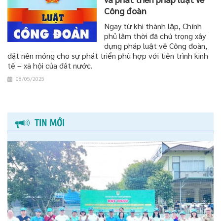
Công đoàn
Ngay từ khi thành lập, Chính
phủ lâm thời đã chú trọng xây
dựng pháp luật về Công đoàn,
đặt nền móng cho sự phát triển phù hợp với tiến trình kinh
tế – xã hội của đất nước.
08/05/2025
TIN MỚI