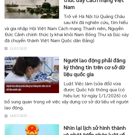
Nam
Trở về Hà Nội từ Quảng Châu
sau khi đã nghiên cứu, tìm hiểu
và gia nhập Hội Việt Nam Cách mạng Thanh niên, Nguyễn
Đức Cảnh chính thức ly khai khỏi Nam Đồng Thư xã (lúc này
đã chuyển thành Việt Nam Quốc dân Đảng)
21/07/2025
Người lao động phải đăng
ký thông tin trên cơ sở dữ
liệu quốc gia
Luật Việc làm (sửa đổi) vừa
được Quốc hội thông qua (có
hiệu lực từ ngày 1/1/2026) có
bổ sung quan trọng về việc xây dựng cơ sở dữ liệu về người
lao động.
14/07/2025
Nhìn lại lịch sử hình thành
và phát triển pháp luật về