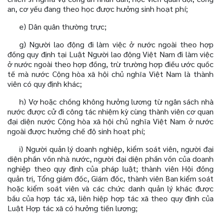
an, cơ yếu đang theo học được hưởng sinh hoạt phí;
e) Dân quân thường trực;
g) Người lao động đi làm việc ở nước ngoài theo hợp
đồng quy định tại Luật Người lao động Việt Nam đi làm việc
ở nước ngoài theo hợp đồng, trừ trường hợp điều ước quốc
tế mà nước Cộng hòa xã hội chủ nghĩa Việt Nam là thành
viên có quy định khác;
h) Vợ hoặc chồng không hưởng lương từ ngân sách nhà
nước được cử đi công tác nhiệm kỳ cùng thành viên cơ quan
đại diện nước Cộng hòa xã hội chủ nghĩa Việt Nam ở nước
ngoài được hưởng chế độ sinh hoạt phí;
i) Người quản lý doanh nghiệp, kiểm soát viên, người đại
diện phần vốn nhà nước, người đại diện phần vốn của doanh
nghiệp theo quy định của pháp luật; thành viên Hội đồng
quản trị, Tổng giám đốc, Giám đốc, thành viên Ban kiểm soát
hoặc kiểm soát viên và các chức danh quản lý khác được
bầu của hợp tác xã, liên hiệp hợp tác xã theo quy định của
Luật Hợp tác xã có hưởng tiền lương;