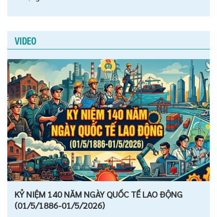
VIDEO
KỶ NIỆM 140 NĂM NGÀY QUỐC TẾ LAO ĐỘNG
(01/5/1886-01/5/2026)