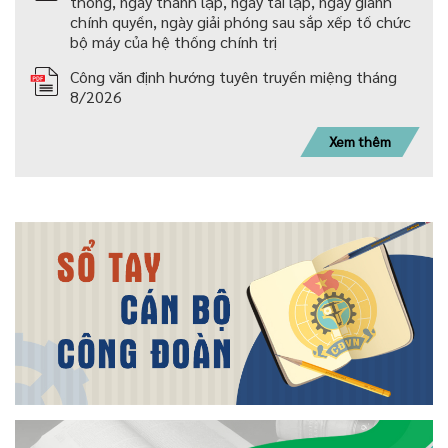
thống, ngày thành lập, ngày tái lập, ngày giành
chính quyền, ngày giải phóng sau sắp xếp tố chức
bộ máy của hệ thống chính trị
Công văn định hướng tuyên truyền miệng tháng
8/2026
Xem thêm