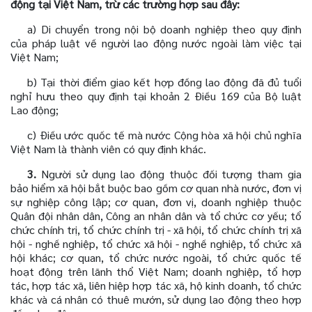
động tại Việt Nam, trừ các trường hợp sau đây:
a) Di chuyển trong nội bộ doanh nghiệp theo quy định
của pháp luật về người lao động nước ngoài làm việc tại
Việt Nam;
b) Tại thời điểm giao kết hợp đồng lao động đã đủ tuổi
nghỉ hưu theo quy định tại khoản 2 Điều 169 của Bộ luật
Lao động;
c) Điều ước quốc tế mà nước Cộng hòa xã hội chủ nghĩa
Việt Nam là thành viên có quy định khác.
3.
Người sử dụng lao động thuộc đối tượng tham gia
bảo hiểm xã hội bắt buộc bao gồm cơ quan nhà nước, đơn vị
sự nghiệp công lập; cơ quan, đơn vị, doanh nghiệp thuộc
Quân đội nhân dân, Công an nhân dân và tổ chức cơ yếu; tổ
chức chính trị, tổ chức chính trị - xã hội, tổ chức chính trị xã
hội - nghề nghiệp, tổ chức xã hội - nghề nghiệp, tổ chức xã
hội khác; cơ quan, tổ chức nước ngoài, tổ chức quốc tế
hoạt động trên lãnh thổ Việt Nam; doanh nghiệp, tổ hợp
tác, hợp tác xã, liên hiệp hợp tác xã, hộ kinh doanh, tổ chức
khác và cá nhân có thuê mướn, sử dụng lao động theo hợp