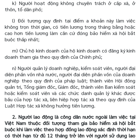
k) Người hoạt động không chuyên trách ở cấp xã, ở
thôn, tổ dân phố;
l) Đối tượng quy định tại điểm a khoản này làm việc
không trọn thời gian, có tiền lương trong tháng bằng hoặc
cao hơn tiền lương làm căn cứ đóng bảo hiểm xã hội bắt
buộc thấp nhất;
m) Chủ hộ kinh doanh của hộ kinh doanh có đăng ký kinh
doanh tham gia theo quy định của Chính phủ;
n) Người quản lý doanh nghiệp, kiểm soát viên, người đại
diện phần vốn nhà nước, người đại diện phần vốn của doanh
nghiệp theo quy định của pháp luật; thành viên Hội đồng
quản trị, Tổng giám đốc, Giám đốc, thành viên Ban kiểm soát
hoặc kiểm soát viên và các chức danh quản lý khác được
bầu của hợp tác xã, liên hiệp hợp tác xã theo quy định của
Luật Hợp tác xã không hưởng tiền lương.
2. Người lao động là công dân nước ngoài làm việc tại
Việt Nam thuộc đối tượng tham gia bảo hiểm xã hội bắt
buộc khi làm việc theo hợp đồng lao động xác định thời hạn
có thời hạn từ đủ 12 tháng trở lên với người sử dụng lao