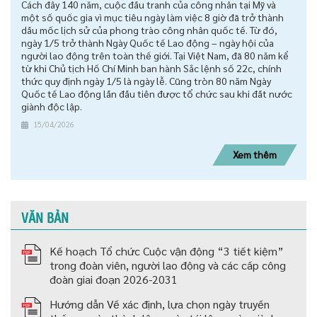
Cách đây 140 năm, cuộc đấu tranh của công nhân tại Mỹ và
một số quốc gia vì mục tiêu ngày làm việc 8 giờ đã trở thành
dấu mốc lịch sử của phong trào công nhân quốc tế. Từ đó,
ngày 1/5 trở thành Ngày Quốc tế Lao động – ngày hội của
người lao động trên toàn thế giới. Tại Việt Nam, đã 80 năm kể
từ khi Chủ tịch Hồ Chí Minh ban hành Sắc lệnh số 22c, chính
thức quy định ngày 1/5 là ngày lễ. Cũng tròn 80 năm Ngày
Quốc tế Lao động lần đầu tiên được tổ chức sau khi đất nước
giành độc lập.
15/04/2026
Xem thêm
VĂN BẢN
Kế hoạch Tổ chức Cuộc vận động “3 tiết kiệm”
trong đoàn viên, người lao động và các cấp công
đoàn giai đoạn 2026-2031
Hướng dẫn Về xác định, lựa chọn ngày truyền