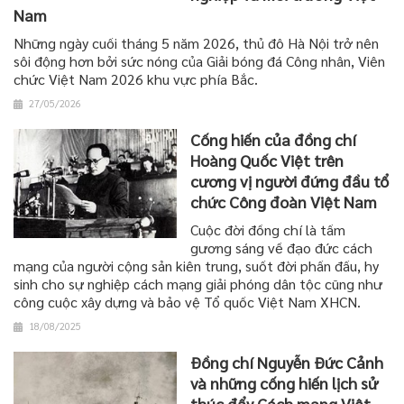
Nam
Những ngày cuối tháng 5 năm 2026, thủ đô Hà Nội trở nên
sôi động hơn bởi sức nóng của Giải bóng đá Công nhân, Viên
chức Việt Nam 2026 khu vực phía Bắc.
27/05/2026
Cống hiến của đồng chí
Hoàng Quốc Việt trên
cương vị người đứng đầu tổ
chức Công đoàn Việt Nam
Cuộc đời đồng chí là tấm
gương sáng về đạo đức cách
mạng của người cộng sản kiên trung, suốt đời phấn đấu, hy
sinh cho sự nghiệp cách mạng giải phóng dân tộc cũng như
công cuộc xây dựng và bảo vệ Tổ quốc Việt Nam XHCN.
18/08/2025
Đồng chí Nguyễn Đức Cảnh
và những cống hiến lịch sử
thúc đẩy Cách mạng Việt