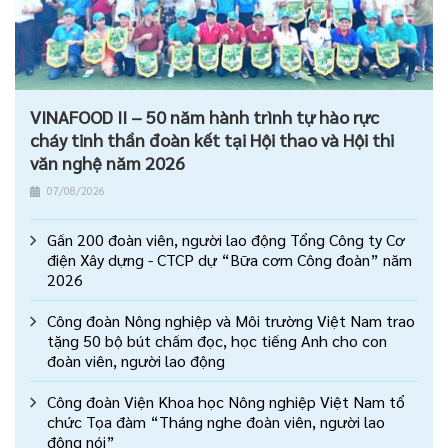
VINAFOOD II – 50 năm hành trình tự hào rực
cháy tinh thần đoàn kết tại Hội thao và Hội thi
văn nghệ năm 2026
07/08/2026
Gần 200 đoàn viên, người lao động Tổng Công ty Cơ
điện Xây dựng - CTCP dự “Bữa cơm Công đoàn” năm
2026
Công đoàn Nông nghiệp và Môi trường Việt Nam trao
tặng 50 bộ bút chấm đọc, học tiếng Anh cho con
đoàn viên, người lao động
Công đoàn Viện Khoa học Nông nghiệp Việt Nam tổ
chức Tọa đàm “Tháng nghe đoàn viên, người lao
động nói”