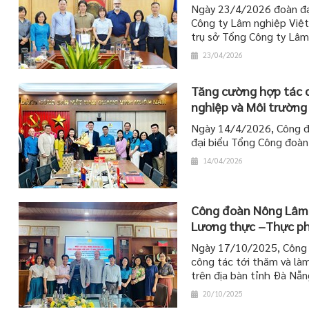
Ngày 23/4/2026 đoàn đại
Công ty Lâm nghiệp Việ
trụ sở Tổng Công ty Lâm
23/04/2026
Tăng cường hợp tác 
nghiệp và Môi trường
Ngày 14/4/2026, Công đ
đại biểu Tổng Công đoàn
14/04/2026
Công đoàn Nông Lâm q
Lương thực –Thực p
Ngày 17/10/2025, Công 
công tác tới thăm và l
trên địa bàn tỉnh Đà Nẵn
20/10/2025