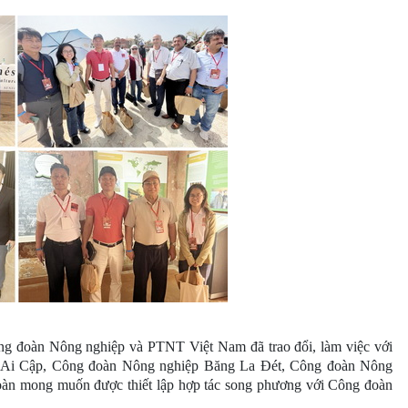
ông đoàn Nông nghiệp và PTNT Việt Nam đã trao đổi, làm việc với
Ai Cập, Công đoàn Nông nghiệp Băng La Đét, Công đoàn Nông
đoàn mong muốn được thiết lập hợp tác song phương với Công đoàn