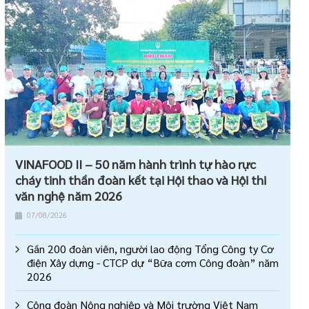
VINAFOOD II – 50 năm hành trình tự hào rực
cháy tinh thần đoàn kết tại Hội thao và Hội thi
văn nghệ năm 2026
07/08/2026
Gần 200 đoàn viên, người lao động Tổng Công ty Cơ
điện Xây dựng - CTCP dự “Bữa cơm Công đoàn” năm
2026
Công đoàn Nông nghiệp và Môi trường Việt Nam