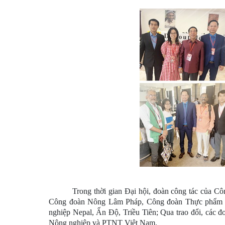
Trong thời gian Đại hội, đoàn công tác của C
Công đoàn Nông Lâm Pháp, Công đoàn Thực phẩm 
nghiệp Nepal, Ấn Độ, Triều Tiên; Qua trao đổi, các 
Nông nghiệp và PTNT Việt Nam.