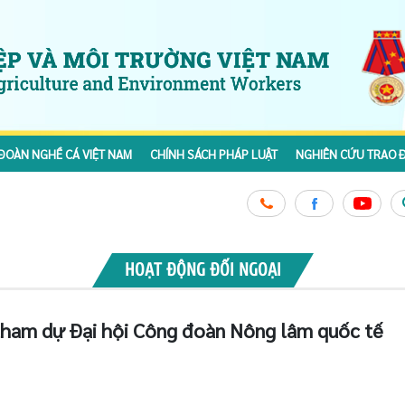
ĐOÀN NGHỀ CÁ VIỆT NAM
CHÍNH SÁCH PHÁP LUẬT
NGHIÊN CỨU TRAO Đ
HOẠT ĐỘNG ĐỐI NGOẠI
ham dự Đại hội Công đoàn Nông lâm quốc tế