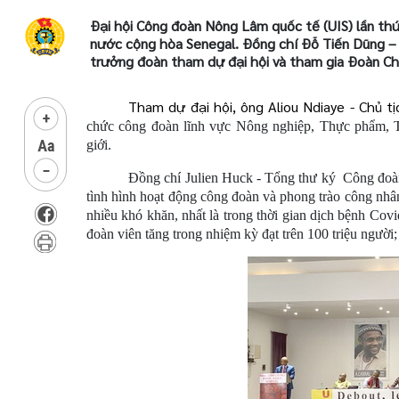
Đại hội Công đoàn Nông Lâm quốc tế (UIS) lần th
nước cộng hòa Senegal. Đồng chí Đỗ Tiến Dũng –
trưởng đoàn tham dự đại hội và tham gia Đoàn Chủ
Tham dự đại hội, ông Aliou Ndiaye - Chủ tị
chức công đoàn lĩnh vực Nông nghiệp, Thực phẩm, T
giới.
Đồng chí Julien Huck - Tổng thư ký
Công đoàn
tình hình hoạt động công đoàn và phong trào công nhâ
nhiều khó khăn, nhất là trong thời gian dịch bệnh Cov
đoàn viên tăng trong nhiệm kỳ đạt trên 100 triệu người;