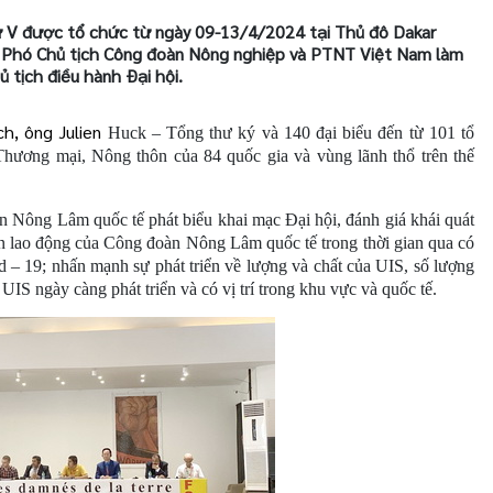
ứ V được tổ chức từ ngày 09-13/4/2024 tại Thủ đô Dakar
 Phó Chủ tịch Công đoàn Nông nghiệp và PTNT Việt Nam làm
 tịch điều hành Đại hội.
ch, ông Julien
Huck – Tổng thư ký và 140 đại biểu đến từ 101 tổ
hương mại, Nông thôn của 84 quốc gia và vùng lãnh thổ trên thế
 Nông Lâm quốc tế phát biểu khai mạc Đại hội, đánh giá khái quát
n lao động của Công đoàn Nông Lâm quốc tế trong thời gian qua có
id – 19; nhấn mạnh sự phát triển về lượng và chất của UIS, số lượng
 UIS ngày càng phát triển và có vị trí trong khu vực và quốc tế.