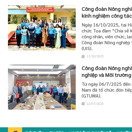
Công đoàn Nông nghiệ
kinh nghiệm công tác
Ngày 16/10/2025, tại Hà
chức Tọa đàm “Chia sẻ k
công nhân, viên chức, l
Công đoàn Nông nghiệp 
(UIS).
17/10/2025
Công đoàn Nông nghiệ
nghiệp và Môi trường
Từ ngày 06/7/2025 đến 
Nam đã tổ chức đón tiếp
(GTUWA).
22/07/2025