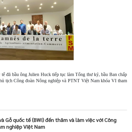
ế đã bầu ông Julien Huck tiếp tục làm Tổng thư ký, bầu Ban chấp
hủ tịch Công đoàn Nông nghiệp và PTNT Việt Nam khóa VI tham
à Gỗ quốc tế (BWI) đến thăm và làm việc với Công
âm nghiệp Việt Nam