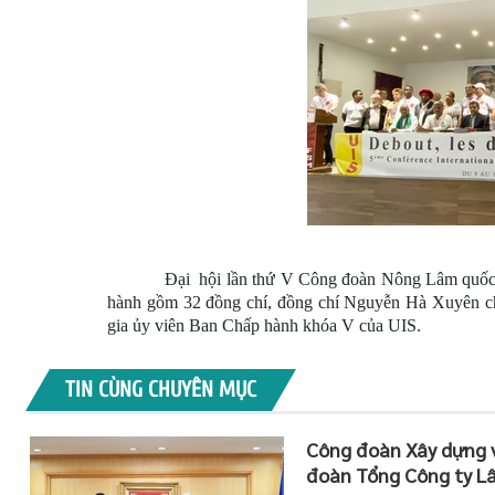
Đại
hội lần thứ V Công đoàn Nông Lâm quốc t
hành gồm 32 đồng chí, đồng chí Nguyễn Hà Xuyên c
gia ủy viên Ban Chấp hành khóa V của UIS.
TIN CÙNG CHUYÊN MỤC
Công đoàn Xây dựng v
đoàn Tổng Công ty L