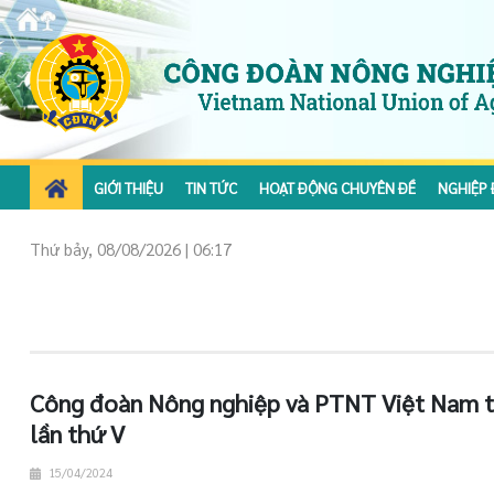
GIỚI THIỆU
TIN TỨC
HOẠT ĐỘNG CHUYÊN ĐỀ
NGHIỆP 
Thứ bảy, 08/08/2026 | 06:17
Công đoàn Nông nghiệp và PTNT Việt Nam t
lần thứ V
15/04/2024