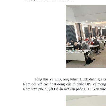
Tổng thư ký UIS, ông Julien Huck đánh giá c
Nam đối với các hoạt động của tổ chức UIS và mong
Nam sớm phê duyệt Đề án mở văn phòng UIS khu vực