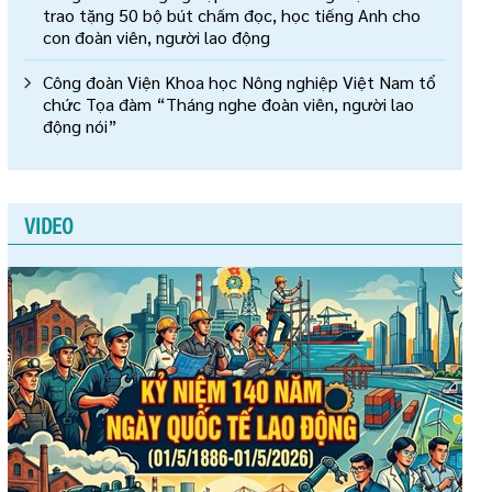
trao tặng 50 bộ bút chấm đọc, học tiếng Anh cho
con đoàn viên, người lao động
Công đoàn Viện Khoa học Nông nghiệp Việt Nam tổ
chức Tọa đàm “Tháng nghe đoàn viên, người lao
động nói”
VIDEO