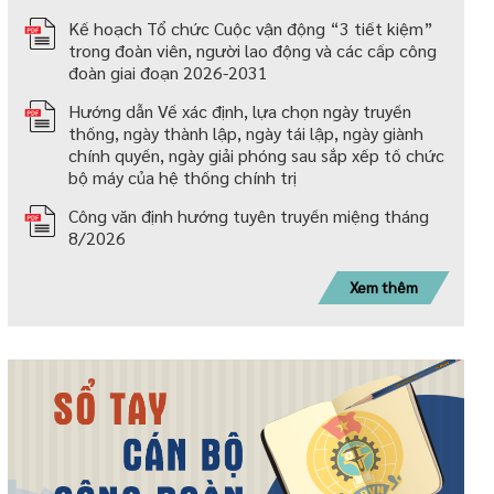
Kế hoạch Tổ chức Cuộc vận động “3 tiết kiệm”
trong đoàn viên, người lao động và các cấp công
đoàn giai đoạn 2026-2031
Hướng dẫn Về xác định, lựa chọn ngày truyền
thống, ngày thành lập, ngày tái lập, ngày giành
chính quyền, ngày giải phóng sau sắp xếp tố chức
bộ máy của hệ thống chính trị
Công văn định hướng tuyên truyền miệng tháng
8/2026
Xem thêm