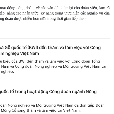
 hoạt động công đoàn, về các vấn đề phúc lợi cho đoàn viên, làm rõ
tập, nâng cao nhận thức, kỹ năng trong thực hiện các nghiệp vụ của
g đoàn được nhiều hơn nữa trong thời gian tiếp theo.
à Gỗ quốc tế (BWI) đến thăm và làm việc với Công
âm nghiệp Việt Nam
 biểu của BWI đến thăm và làm việc với Công đoàn Tổng
t Nam và Công đoàn Nông nghiệp và Môi trường Việt Nam tại
 nghiệp.
quốc tế trong hoạt động Công đoàn ngành Nông
oàn Nông nghiệp và Môi trường Việt Nam đã đón tiếp Đoàn
 Mông Cổ sang thăm và làm việc tại Việt Nam.