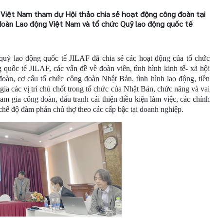
iệt Nam tham dự Hội thảo chia sẻ hoạt động công đoàn tại
 đoàn Lao động Việt Nam và tổ chức Quỹ lao động quốc tế
quỹ lao động quốc tế JILAF đã chia sẻ các hoạt động của tổ chức
c tế JILAF, các vấn đề về đoàn viên, tình hình kinh tế- xã hội
oàn, cơ cấu tổ chức công đoàn Nhật Bản, tình hình lao động, tiền
ia các vị trí chủ chốt trong tổ chức của Nhật Bản, chức năng và vai
am gia công đoàn, đấu tranh cải thiện điều kiện làm việc, các chính
 chế độ đàm phán chủ thợ theo các cấp bậc tại doanh nghiệp.