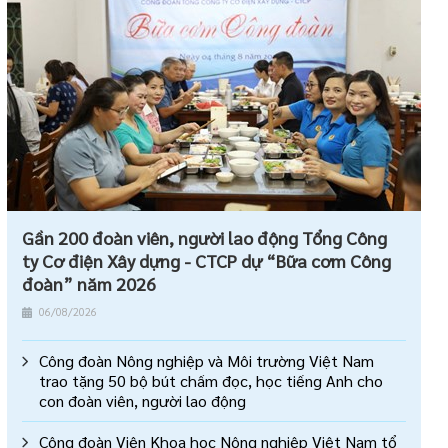
Gần 200 đoàn viên, người lao động Tổng Công
ty Cơ điện Xây dựng - CTCP dự “Bữa cơm Công
đoàn” năm 2026
06/08/2026
Công đoàn Nông nghiệp và Môi trường Việt Nam
trao tặng 50 bộ bút chấm đọc, học tiếng Anh cho
con đoàn viên, người lao động
Công đoàn Viện Khoa học Nông nghiệp Việt Nam tổ