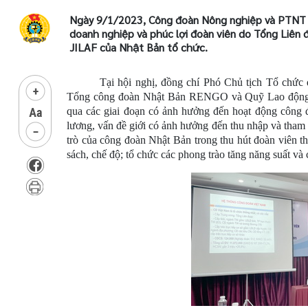
Ngày 9/1/2023, Công đoàn Nông nghiệp và PTNT V
doanh nghiệp và phúc lợi đoàn viên do Tổng Liên
JILAF của Nhật Bản tổ chức.
Tại hội nghị, đồng chí Phó Chủ tịch Tổ chức 
Tổng công đoàn Nhật Bản RENGO và Quỹ Lao động quố
qua các giai đoạn có ảnh hưởng đến hoạt động công đ
lương, vấn đề giới có ảnh hưởng đến thu nhập và tham g
trò của công đoàn Nhật Bản trong thu hút đoàn viên th
sách, chế độ; tổ chức các phong trào tăng năng suất và