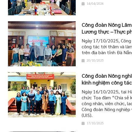
14/04/2026
Công đoàn Nông Lâm q
Lương thực –Thực p
Ngày 17/10/2025, Công 
công tác tới thăm và l
trên địa bàn tỉnh Đà Nẵn
20/10/2025
Công đoàn Nông nghiệ
kinh nghiệm công tác
Ngày 16/10/2025, tại Hà
chức Tọa đàm “Chia sẻ k
công nhân, viên chức, l
Công đoàn Nông nghiệp 
(UIS).
17/10/2025