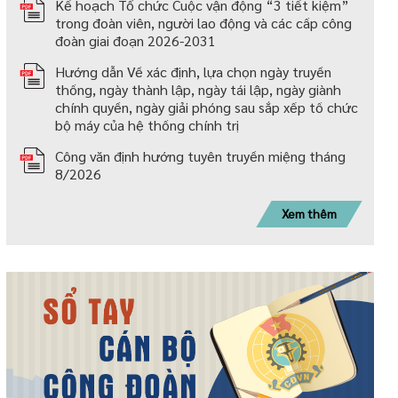
Kế hoạch Tổ chức Cuộc vận động “3 tiết kiệm”
trong đoàn viên, người lao động và các cấp công
đoàn giai đoạn 2026-2031
Hướng dẫn Về xác định, lựa chọn ngày truyền
thống, ngày thành lập, ngày tái lập, ngày giành
chính quyền, ngày giải phóng sau sắp xếp tố chức
bộ máy của hệ thống chính trị
Công văn định hướng tuyên truyền miệng tháng
8/2026
Xem thêm