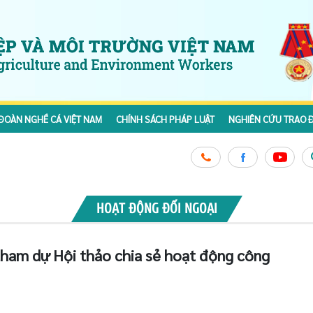
ĐOÀN NGHỀ CÁ VIỆT NAM
CHÍNH SÁCH PHÁP LUẬT
NGHIÊN CỨU TRAO Đ
HOẠT ĐỘNG ĐỐI NGOẠI
ham dự Hội thảo chia sẻ hoạt động công