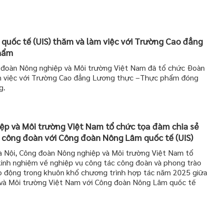
uốc tế (UIS) thăm và làm việc với Trường Cao đẳng
hẩm
đoàn Nông nghiệp và Môi trường Việt Nam đã tổ chức Đoàn
àm việc với Trường Cao đẳng Lương thực –Thực phẩm đóng
g.
p và Môi trường Việt Nam tổ chức tọa đàm chia sẻ
 công đoàn với Công đoàn Nông Lâm quốc tế (UIS)
 Nội, Công đoàn Nông nghiệp và Môi trường Việt Nam tổ
inh nghiệm về nghiệp vụ công tác công đoàn và phong trào
ao động trong khuôn khổ chương trình hợp tác năm 2025 giữa
và Môi trường Việt Nam với Công đoàn Nông Lâm quốc tế