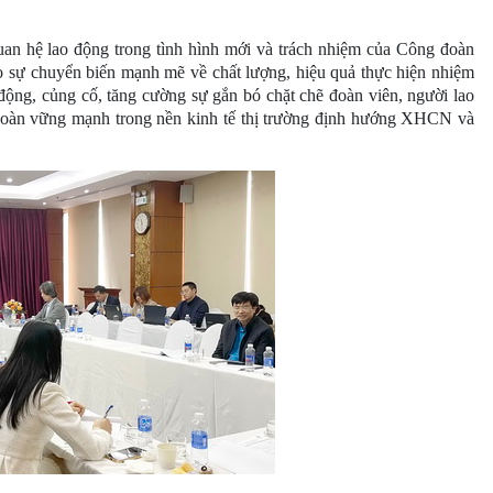
n hệ lao động trong tình hình mới và trách nhiệm của Công đoàn
o sự chuyển biến mạnh mẽ về chất lượng, hiệu quả thực hiện nhiệm
 động, củng cố, tăng cường sự gắn bó chặt chẽ đoàn viên, người lao
đoàn vững mạnh trong nền kinh tế thị trường định hướng XHCN và