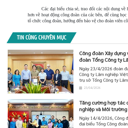
Các đại biểu chia sẻ, trao đổi các nội dung về
hơn về hoạt động công đoàn của các bên, để cùng học 
tổ chức công đoàn, hướng đến bảo vệ cho đoàn viên côn
TIN CÙNG CHUYÊN MỤC
Công đoàn Xây dựng v
đoàn Tổng Công ty L
Ngày 23/4/2026 đoàn đại
Công ty Lâm nghiệp Việ
trụ sở Tổng Công ty Lâm
23/04/2026
Tăng cường hợp tác 
nghiệp và Môi trường
Ngày 14/4/2026, Công đ
đại biểu Tổng Công đoàn