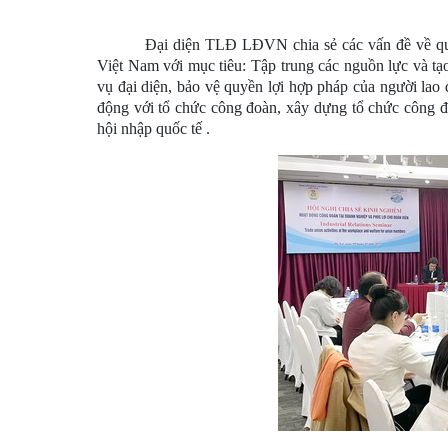
Đại diện TLĐ LĐVN chia sẻ các vấn đề về qua
Việt Nam với mục tiêu: Tập trung các nguồn lực và tạ
vụ đại diện, bảo vệ quyền lợi hợp pháp của người lao
động với tổ chức công đoàn, xây dựng tổ chức công 
hội nhập quốc tế .