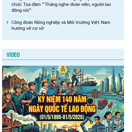
chức Tọa đàm “Tháng nghe đoàn viên, người lao
động nói”
Công đoàn Nông nghiệp và Môi trường Việt Nam
hướng về cơ sở
VIDEO