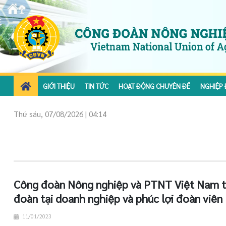
GIỚI THIỆU
TIN TỨC
HOẠT ĐỘNG CHUYÊN ĐỀ
NGHIỆP 
Thứ sáu, 07/08/2026 | 04:14
Công đoàn Nông nghiệp và PTNT Việt Nam t
đoàn tại doanh nghiệp và phúc lợi đoàn viên
11/01/2023