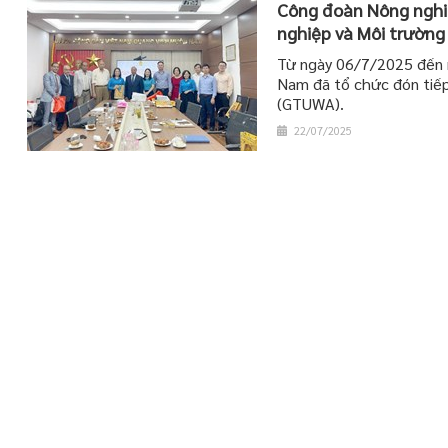
Công đoàn Nông nghiệ
nghiệp và Môi trường
Từ ngày 06/7/2025 đến 
Nam đã tổ chức đón tiếp
(GTUWA).
22/07/2025