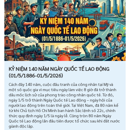
KỶ NIỆM 140 NĂM NGÀY QUỐC TẾ LAO ĐỘNG
(01/5/1886-01/5/2026)
Cách đây 140 năm, cuộc đấu tranh của công nhân tại Mỹ và
một số quốc gia vì mục tiêu ngày làm việc 8 giờ đã trở thành
dấu mốc lịch sử của phong trào công nhân quốc tế. Từ đó,
ngày 1/5 trở thành Ngày Quốc tế Lao động – ngày hội của
người lao động trên toàn thế giới. Tại Việt Nam, đã 80 năm kể
từ khi Chủ tịch Hồ Chí Minh ban hành Sắc lệnh số 22c, chính
thức quy định ngày 1/5 là ngày lễ. Cũng tròn 80 năm Ngày
Quốc tế Lao động lần đầu tiên được tổ chức sau khi đất nước
giành độc lập.