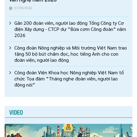
07/08/2026
Gần 200 đoàn viên, người lao động Tổng Công ty Cơ
điện Xây dựng - CTCP dự “Bữa cơm Công đoàn” năm
2026
Công đoàn Nông nghiệp và Môi trường Việt Nam trao
tặng 50 bộ bút chấm đọc, học tiếng Anh cho con
đoàn viên, người lao động
Công đoàn Viện Khoa học Nông nghiệp Việt Nam tổ
chức Tọa đàm “Tháng nghe đoàn viên, người lao
động nói”
VIDEO