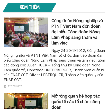
XEM THÊM
Công đoàn Nông nghiệp và
PTNT Việt Nam đón đoàn
đại biểu Công đoàn Nông
Lâm Pháp sang thăm và
làm việc
Ngày 24-30/8/2012, Công đoàn
Nông nghiệp và PTNT Việt Nam tổ chức đón tiếp đoàn đại
biểu Công đoàn Nông Lâm Pháp sang thăm và làm việc, gồm
các đồng chí: Julien HUCK – Tổng thư ký Công đoàn Nông
Lâm quốc tế, Dorothée UNTERBERGER, Thành viên quản lý
của FNAF CGT, Olivier LEBERQUIER, Thành viên quản lý của
FNAF CGT.
12/09/2012
Mở rộng quan hệ hợp tác
quốc tế các tổ chức công
đoàn