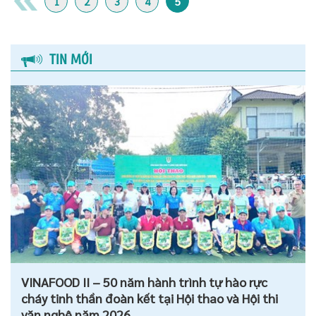
1
2
3
4
5
TIN MỚI
VINAFOOD II – 50 năm hành trình tự hào rực
cháy tinh thần đoàn kết tại Hội thao và Hội thi
văn nghệ năm 2026