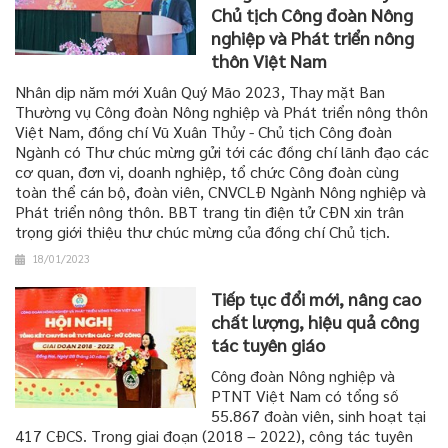
Chủ tịch Công đoàn Nông
nghiệp và Phát triển nông
thôn Việt Nam
Nhân dịp năm mới Xuân Quý Mão 2023, Thay mặt Ban
Thường vụ Công đoàn Nông nghiệp và Phát triển nông thôn
Việt Nam, đồng chí Vũ Xuân Thủy - Chủ tịch Công đoàn
Ngành có Thư chúc mừng gửi tới các đồng chí lãnh đạo các
cơ quan, đơn vị, doanh nghiệp, tổ chức Công đoàn cùng
toàn thể cán bộ, đoàn viên, CNVCLĐ Ngành Nông nghiệp và
Phát triển nông thôn. BBT trang tin điện tử CĐN xin trân
trọng giới thiệu thư chúc mừng của đồng chí Chủ tịch.
18/01/2023
Tiếp tục đổi mới, nâng cao
chất lượng, hiệu quả công
tác tuyên giáo
Công đoàn Nông nghiệp và
PTNT Việt Nam có tổng số
55.867 đoàn viên, sinh hoạt tại
417 CĐCS. Trong giai đoạn (2018 – 2022), công tác tuyên