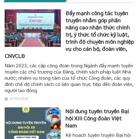
Đẩy mạnh công tác tuyên
truyền nhằm góp phần
nâng cao nhận thức chính
trị, ý thức tổ chức kỷ luật,
trình độ chuyên môn nghiệp
vụ cho cán bộ, đoàn viên,
CNVCLĐ
Năm 2023, các cấp công đoàn trong Ngành đẩy mạnh tuyên
truyền các chủ trương của Đảng, chính sách pháp luật Nhà
nước; nhiệm vụ trọng tâm của tổ chức Công đoàn, các quy
định chế độ chính sách có liên quan trực tiếp đến đoàn viên,
người lao động.
07/02/2024
Nội dung tuyên truyền Đại
hội XIII Công đoàn Việt
Nam
Kế hoạch tuyên truyền Đại hội