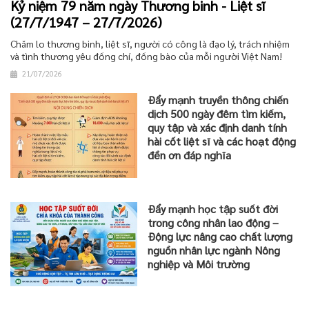
Kỷ niệm 79 năm ngày Thương binh - Liệt sĩ
(27/7/1947 – 27/7/2026)
Chăm lo thương binh, liệt sĩ, người có công là đạo lý, trách nhiệm
và tình thương yêu đồng chí, đồng bào của mỗi người Việt Nam!
21/07/2026
Đẩy mạnh truyền thông chiến
dịch 500 ngày đêm tìm kiếm,
quy tập và xác định danh tính
hài cốt liệt sĩ và các hoạt động
đền ơn đáp nghĩa
Đẩy mạnh học tập suốt đời
trong công nhân lao động –
Động lực nâng cao chất lượng
nguồn nhân lực ngành Nông
nghiệp và Môi trường