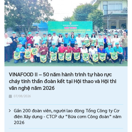
VINAFOOD II – 50 năm hành trình tự hào rực
cháy tinh thần đoàn kết tại Hội thao và Hội thi
văn nghệ năm 2026
07/08/2026
Gần 200 đoàn viên, người lao động Tổng Công ty Cơ
điện Xây dựng - CTCP dự “Bữa cơm Công đoàn” năm
2026