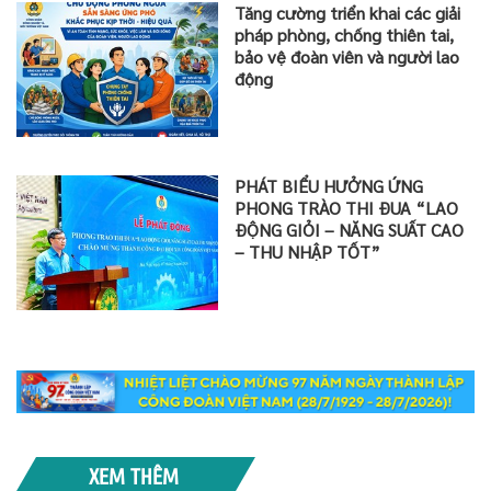
Tăng cường triển khai các giải
pháp phòng, chống thiên tai,
bảo vệ đoàn viên và người lao
động
PHÁT BIỂU HƯỞNG ỨNG
PHONG TRÀO THI ĐUA “LAO
ĐỘNG GIỎI – NĂNG SUẤT CAO
– THU NHẬP TỐT”
XEM THÊM