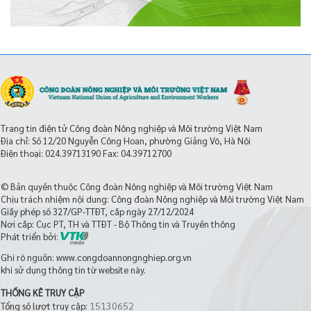
Trang tin điện tử Công đoàn Nông nghiệp và Môi trường Việt Nam
Địa chỉ: Số 12/20 Nguyễn Công Hoan, phường Giảng Võ, Hà Nội
Điện thoại:
024.39713190
Fax: 04.39712700
© Bản quyền thuộc Công đoàn Nông nghiệp và Môi trường Việt Nam
Chịu trách nhiệm nội dung: Công đoàn Nông nghiệp và Môi trường Việt Nam
Giấy phép số 327/GP-TTĐT, cấp ngày 27/12/2024
Nơi cấp: Cục PT, TH và TTĐT - Bộ Thông tin và Truyền thông
Phát triển bởi:
Ghi rõ nguồn: www.congdoannongnghiep.org.vn
khi sử dụng thông tin từ website này.
THỐNG KÊ TRUY CẬP
15130652
Tổng số lượt truy cập: