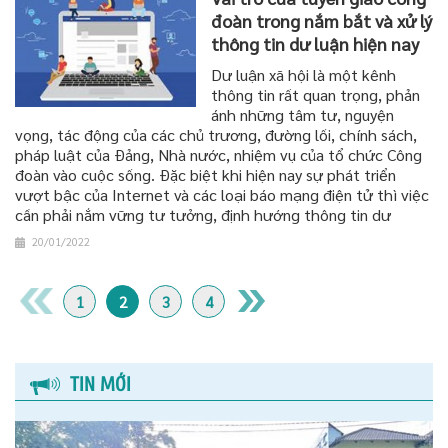
đoàn trong nắm bắt và xử lý
thông tin dư luận hiện nay
Dư luận xã hội là một kênh
thông tin rất quan trọng, phản
ánh những tâm tư, nguyện
vọng, tác động của các chủ trương, đường lối, chính sách,
pháp luật của Đảng, Nhà nước, nhiệm vụ của tổ chức Công
đoàn vào cuộc sống. Đặc biệt khi hiện nay sự phát triển
vượt bậc của Internet và các loại báo mạng điện tử thì việc
cần phải nắm vững tư tưởng, định hướng thông tin dư
20/01/2022
1
2
3
4
TIN MỚI