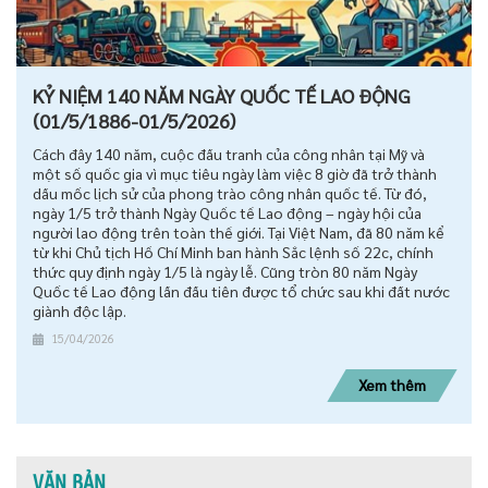
KỶ NIỆM 140 NĂM NGÀY QUỐC TẾ LAO ĐỘNG
(01/5/1886-01/5/2026)
Cách đây 140 năm, cuộc đấu tranh của công nhân tại Mỹ và
một số quốc gia vì mục tiêu ngày làm việc 8 giờ đã trở thành
dấu mốc lịch sử của phong trào công nhân quốc tế. Từ đó,
ngày 1/5 trở thành Ngày Quốc tế Lao động – ngày hội của
người lao động trên toàn thế giới. Tại Việt Nam, đã 80 năm kể
từ khi Chủ tịch Hồ Chí Minh ban hành Sắc lệnh số 22c, chính
thức quy định ngày 1/5 là ngày lễ. Cũng tròn 80 năm Ngày
Quốc tế Lao động lần đầu tiên được tổ chức sau khi đất nước
giành độc lập.
15/04/2026
Xem thêm
VĂN BẢN