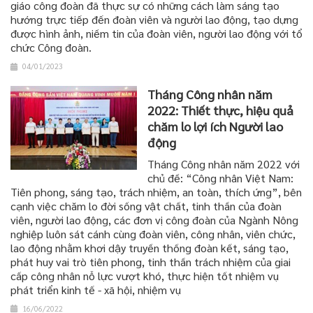
giáo công đoàn đã thực sự có những cách làm sáng tạo
hướng trực tiếp đến đoàn viên và người lao động, tạo dựng
được hình ảnh, niềm tin của đoàn viên, người lao động với tổ
chức Công đoàn.
04/01/2023
Tháng Công nhân năm
2022: Thiết thực, hiệu quả
chăm lo lợi ích Người lao
động
Tháng Công nhân năm 2022 với
chủ đề: “Công nhân Việt Nam:
Tiên phong, sáng tạo, trách nhiệm, an toàn, thích ứng”, bên
cạnh việc chăm lo đời sống vật chất, tinh thần của đoàn
viên, người lao động, các đơn vị công đoàn của Ngành Nông
nghiệp luôn sát cánh cùng đoàn viên, công nhân, viên chức,
lao động nhằm khơi dậy truyền thống đoàn kết, sáng tạo,
phát huy vai trò tiên phong, tinh thần trách nhiệm của giai
cấp công nhân nỗ lực vượt khó, thực hiện tốt nhiệm vụ
phát triển kinh tế - xã hội, nhiệm vụ
16/06/2022