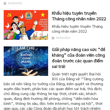
29/04/2022
Khẩu hiệu tuyên truyền
Tháng công nhân năm 2022
Khẩu hiệu tuyên truyền Tháng
công nhân năm 2022
29/04/2022
Giải pháp nâng cao sức “đề
kháng” của đoàn viên công
đoàn trước các quan điểm
sai trái
Quán triệt nghị quyết Đại hội
XIII của Đảng về “Tăng cường
bảo vệ nền tảng tư tưởng của Đảng, kiên quyết và thường
xuyên đấu tranh, phản bác các quan điểm sai trái, thù địch;
chủ động cung cấp thông tin kịp thời, chính xác, khách
quan, đúng định hướng để phòng, chống “diễn biến hòa
bình”, thông tin xấu, độc trên internet, mạng xã hội”, thời
gian qua, các cấp Công đoàn đã phát huy tốt trách nhiệm