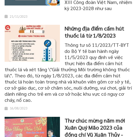
XIII Công đoàn Việt Nam, nhiệm
kỳ 2023-2028 như sau
21/11/2023
Những địa điểm cấm hút
thuốc lá từ 1/8/2023
Thông tư số 11/2023/TT-BYT
do Bộ Y tế ban hành ngày
11/5/2023 quy định về việc
thực hiện địa điểm cấm hút
thuốc lá và xét tặng \"Giải thưởng Môi trường không thuốc
lá\". Theo đó, từ ngày 1/8/2023, các địa điểm cấm hút
thuốc lá hoàn toàn trong nhà và khuôn viên gồm cơ sở y tế,
cơ sở giáo dục, cơ sở chăm sóc, nuôi dưỡng, vui chơi, giải trí
dành riêng cho trẻ em và cơ sở hoặc khu vực có nguy cơ
cháy, nổ cao.
16/08/2023
Thư chúc mừng năm mới
Xuân Quý Mão 2023 của
đồng chí Vũ Xuân Thủy -