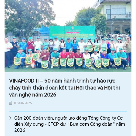
VINAFOOD II – 50 năm hành trình tự hào rực
cháy tinh thần đoàn kết tại Hội thao và Hội thi
văn nghệ năm 2026
07/08/2026
Gần 200 đoàn viên, người lao động Tổng Công ty Cơ
điện Xây dựng - CTCP dự “Bữa cơm Công đoàn” năm
2026