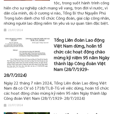
tộc, trong suốt hành trình cống
hiến cho sự nghiệp cách mạng vẻ vang, trọn đời vì nước, vì
dân của mình, dù ở cương vị nào, Tổng Bí thư Nguyễn Phú
Trọng luôn dành cho tổ chức Công đoàn, giai cấp công nhân,
những người lao động niềm tin yêu và sự quan tâm đặc biệt.
23/07/2024
Tổng Liên đoàn Lao động
Việt Nam dừng, hoãn tổ
chức các hoạt động chào
mừng kỷ niệm 95 năm Ngày
thành lập Công đoàn Việt
Nam (28/7/1929-
28/7/2024)
Ngày 22 tháng 7 năm 2024, Tổng Liên đoàn Lao động Việt
Nam đã có CV số 1718/TLĐ-TG về việc dừng, hoãn tổ chức
các hoạt động chào mừng kỷ niệm 95 năm Ngày thành lập
Công đoàn Việt Nam (28/7/1929- 28/7/2024)
22/07/2024