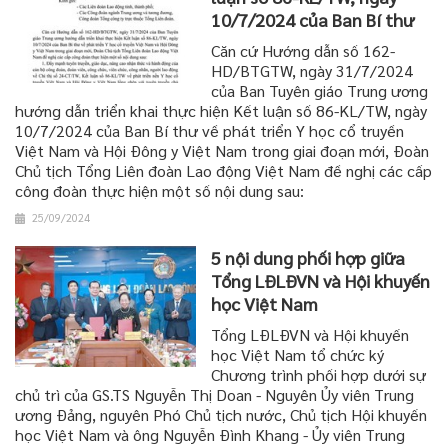
10/7/2024 của Ban Bí thư
Căn cứ Hướng dẫn số 162-
HD/BTGTW, ngày 31/7/2024
của Ban Tuyên giáo Trung ương
hướng dẫn triển khai thực hiện Kết luận số 86-KL/TW, ngày
10/7/2024 của Ban Bí thư về phát triển Y học cổ truyền
Việt Nam và Hội Đông y Việt Nam trong giai đoạn mới, Đoàn
Chủ tịch Tổng Liên đoàn Lao động Việt Nam đề nghị các cấp
công đoàn thực hiện một số nội dung sau:
25/09/2024
5 nội dung phối hợp giữa
Tổng LĐLĐVN và Hội khuyến
học Việt Nam
Tổng LĐLĐVN và Hội khuyến
học Việt Nam tổ chức ký
Chương trình phối hợp dưới sự
chủ trì của GS.TS Nguyễn Thị Doan - Nguyên Ủy viên Trung
ương Đảng, nguyên Phó Chủ tịch nước, Chủ tịch Hội khuyến
học Việt Nam và ông Nguyễn Đình Khang - Ủy viên Trung