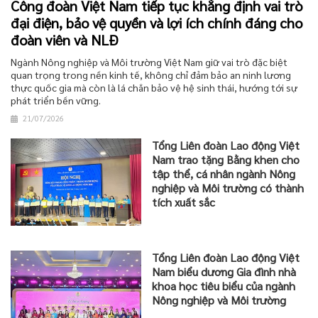
Công đoàn Việt Nam tiếp tục khẳng định vai trò
đại điện, bảo vệ quyền và lợi ích chính đáng cho
đoàn viên và NLĐ
Ngành Nông nghiệp và Môi trường Việt Nam giữ vai trò đặc biệt
quan trọng trong nền kinh tế, không chỉ đảm bảo an ninh lương
thực quốc gia mà còn là lá chắn bảo vệ hệ sinh thái, hướng tới sự
phát triển bền vững.
21/07/2026
Tổng Liên đoàn Lao động Việt
Nam trao tặng Bằng khen cho
tập thể, cá nhân ngành Nông
nghiệp và Môi trường có thành
tích xuất sắc
Tổng Liên đoàn Lao động Việt
Nam biểu dương Gia đình nhà
khoa học tiêu biểu của ngành
Nông nghiệp và Môi trường