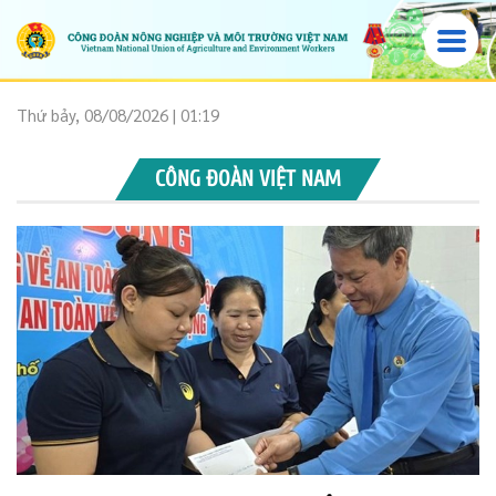
Thứ bảy, 08/08/2026 | 01:19
CÔNG ĐOÀN VIỆT NAM