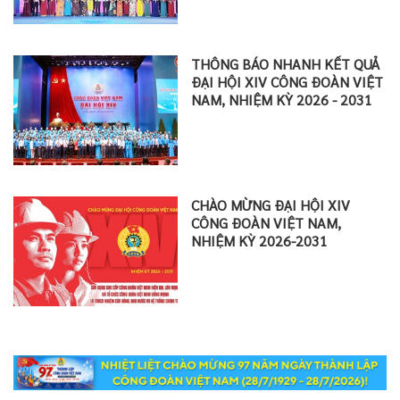
THÔNG BÁO NHANH KẾT QUẢ
ĐẠI HỘI XIV CÔNG ĐOÀN VIỆT
NAM, NHIỆM KỲ 2026 - 2031
CHÀO MỪNG ĐẠI HỘI XIV
CÔNG ĐOÀN VIỆT NAM,
NHIỆM KỲ 2026-2031