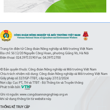
Trang tin điện tử Công đoàn Nông nghiệp và Môi trường Việt Nam
Địa chỉ: Số 12/20 Nguyễn Công Hoan, phường Giảng Võ, Hà Nội
Điện thoại:
024.39713190
Fax: 04.39712700
© Bản quyền thuộc Công đoàn Nông nghiệp và Môi trường Việt Nam
Chịu trách nhiệm nội dung: Công đoàn Nông nghiệp và Môi trường Việt Nam
Giấy phép số 327/GP-TTĐT, cấp ngày 27/12/2024
Nơi cấp: Cục PT, TH và TTĐT - Bộ Thông tin và Truyền thông
Phát triển bởi:
Ghi rõ nguồn: www.congdoannongnghiep.org.vn
khi sử dụng thông tin từ website này.
THỐNG KÊ TRUY CẬP