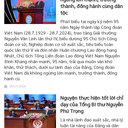
thành, đồng hành cùng dân
tộc
Phát biểu tại ngày kỷ niệm 95
năm Ngày thành lập Công đoàn
Việt Nam (28.7.1929 - 28.7.2024), trao tặng Giải thưởng
Nguyễn Văn Linh lần thứ IV, biểu dương 95 Chủ tịch Công
đoàn cơ sở, Nghiệp đoàn cơ sở xuất sắc, tiêu biểu toàn
quốc lần thứ V và đón nhận Huân chương Lao động hạng
Nhất, Chủ tịch Tổng Liên đoàn Lao động Việt Nam Nguyễn
Đình Khang nhấn mạnh, 95 năm, trải qua muôn vàn khó
khăn, thử thách, dưới sự lãnh đạo của Đảng, Công đoàn
Việt Nam đã không ngừng lớn mạnh, trưởng thành, đồng
hành cù
29/07/2024
Nguyện thực hiện tốt lời chỉ
dạy của Tổng Bí thư Nguyễn
Phú Trọng
Là nhà lãnh đạo xuất sắc, nhà lý
luận tài năng của Đảng và dân