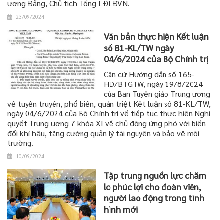
ương Đảng, Chủ tịch Tổng LĐLĐVN.
23/09/2024
Văn bản thực hiện Kết luận
số 81-KL/TW ngày
04/6/2024 của Bộ Chính trị
Căn cứ Hướng dẫn số 165-
HD/BTGTW, ngày 19/8/2024
của Ban Tuyên giáo Trung ương
về tuyên truyền, phổ biến, quán triệt Kết luận số 81-KL/TW,
ngày 04/6/2024 của Bộ Chính trị về tiếp tục thực hiện Nghị
quyết Trung ương 7 khóa XI về chủ động ứng phó với biến
đổi khí hậu, tăng cường quản lý tài nguyên và bảo vệ môi
trường.
10/09/2024
Tập trung nguồn lực chăm
lo phúc lợi cho đoàn viên,
người lao động trong tình
hình mới