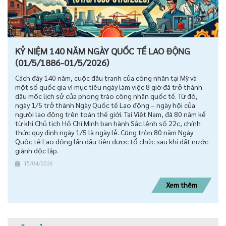
KỶ NIỆM 140 NĂM NGÀY QUỐC TẾ LAO ĐỘNG
(01/5/1886-01/5/2026)
Cách đây 140 năm, cuộc đấu tranh của công nhân tại Mỹ và
một số quốc gia vì mục tiêu ngày làm việc 8 giờ đã trở thành
dấu mốc lịch sử của phong trào công nhân quốc tế. Từ đó,
ngày 1/5 trở thành Ngày Quốc tế Lao động – ngày hội của
người lao động trên toàn thế giới. Tại Việt Nam, đã 80 năm kể
từ khi Chủ tịch Hồ Chí Minh ban hành Sắc lệnh số 22c, chính
thức quy định ngày 1/5 là ngày lễ. Cũng tròn 80 năm Ngày
Quốc tế Lao động lần đầu tiên được tổ chức sau khi đất nước
giành độc lập.
15/04/2026
Xem thêm