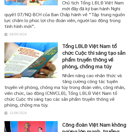
Chủ tịch Tổng LĐLĐ Việt Nam
mới đây đã ký ban hành Nghị
quyết 07/NQ-BCH của Ban Chấp hành về “Tập trung nguồn
lực chăm lo phúc lợi cho đoàn viên, người lao động trong
tình hình mới”.
04/09/2024
Tổng LĐLĐ Việt Nam tổ
chức Cuộc thi sáng tạo sản
phẩm truyền thông về
phòng, chống ma túy
Nhằm nâng cao nhận thức và
tăng cường công tác tuyên
truyền về phòng, chống ma túy trong đoàn viên, công nhân,
viên chức, lao động (CNVCLĐ), Tổng LĐLĐ Việt Nam tổ
chức Cuộc thi sáng tạo các sản phẩm truyền thông về
phòng, chống ma túy.
12/08/2024
Công đoàn Việt Nam không
ngừng lớn mạnh, trưởng