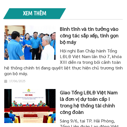
XEM THÊM
Bình tĩnh và tin tưởng vào
công tác sắp xếp, tinh gọn
bộ máy
Hội nghị Ban Chấp hành Tổng
LĐLĐ Việt Nam lần thứ 7, khóa
XIII diễn ra trong bối cảnh toàn
hệ thống chính trị đang quyết liệt thực hiện chủ trương tinh
gọn bộ máy.
17/06/2025
Giao Tổng LĐLĐ Việt Nam
là đơn vị dự toán cấp I
trong hệ thống tài chính
công đoàn
Sáng 9/6, tại TP. Hải Phòng,
Tổng Liên đoàn Lao động Việt