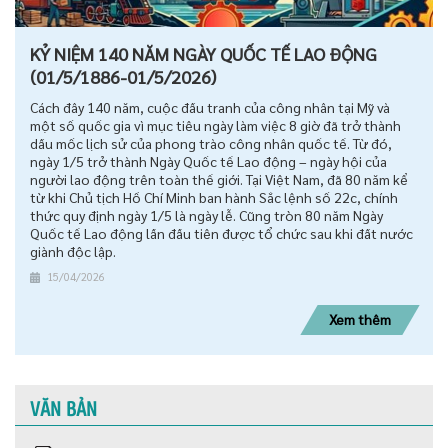
KỶ NIỆM 140 NĂM NGÀY QUỐC TẾ LAO ĐỘNG
(01/5/1886-01/5/2026)
Cách đây 140 năm, cuộc đấu tranh của công nhân tại Mỹ và
một số quốc gia vì mục tiêu ngày làm việc 8 giờ đã trở thành
dấu mốc lịch sử của phong trào công nhân quốc tế. Từ đó,
ngày 1/5 trở thành Ngày Quốc tế Lao động – ngày hội của
người lao động trên toàn thế giới. Tại Việt Nam, đã 80 năm kể
từ khi Chủ tịch Hồ Chí Minh ban hành Sắc lệnh số 22c, chính
thức quy định ngày 1/5 là ngày lễ. Cũng tròn 80 năm Ngày
Quốc tế Lao động lần đầu tiên được tổ chức sau khi đất nước
giành độc lập.
15/04/2026
Xem thêm
VĂN BẢN