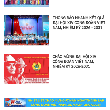
THÔNG BÁO NHANH KẾT QUẢ
ĐẠI HỘI XIV CÔNG ĐOÀN VIỆT
NAM, NHIỆM KỲ 2026 - 2031
CHÀO MỪNG ĐẠI HỘI XIV
CÔNG ĐOÀN VIỆT NAM,
NHIỆM KỲ 2026-2031