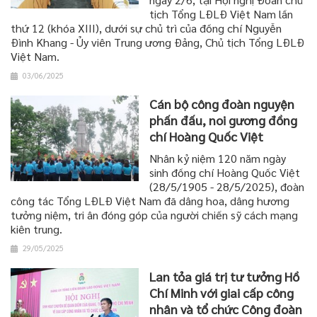
tịch Tổng LĐLĐ Việt Nam lần
thứ 12 (khóa XIII), dưới sự chủ trì của đồng chí Nguyễn
Đình Khang - Ủy viên Trung ương Đảng, Chủ tịch Tổng LĐLĐ
Việt Nam.
03/06/2025
Cán bộ công đoàn nguyện
phấn đấu, noi gương đồng
chí Hoàng Quốc Việt
Nhân kỷ niệm 120 năm ngày
sinh đồng chí Hoàng Quốc Việt
(28/5/1905 - 28/5/2025), đoàn
công tác Tổng LĐLĐ Việt Nam đã dâng hoa, dâng hương
tưởng niệm, tri ân đóng góp của người chiến sỹ cách mạng
kiên trung.
29/05/2025
Lan tỏa giá trị tư tưởng Hồ
Chí Minh với giai cấp công
nhân và tổ chức Công đoàn