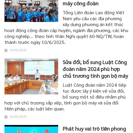
máy công đoàn
Tổng Liên đoàn Lao động Việt
Nam yêu cầu các địa phương
xây dựng phương án kết thúc
hoạt động công đoàn cấp huyện, ngành địa phương, các khu
công nghiệp… theo tinh thần Nghị quyết 60-NQ/TW, hoàn
thành trước ngày 10/6/2025.
19/05/2025
Sửa đổi, bổ sung Luật Công
đoàn năm 2024 phù hợp
chủ trương tinh gọn bộ máy
Luật Công đoàn năm 2024 tiếp
tục được lấy ý kiến về sửa đổi,
bổ sung một số điều nhằm phù
hợp với chủ trương sắp xếp, tinh gọn bộ máy và sửa đổi
Hiến pháp, các luật liên quan.
10/05/2025
Phát huy vai trò tiên phong