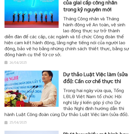
của giai cấp công nhân
trong kỷ nguyên mới
Tháng Công nhân và Tháng
hành động về An toàn, vệ sinh
lao động thực sự trở thành
diễn đàn để các cấp, các ngành và tổ chức Công đoàn thể
hiện cam kết hành động, lắng nghe tiếng nói của người lao
động, bảo vệ họ bằng những chính sách thiết thực, bằng sự
đồng hành cụ thể từ cơ sở.
26/04/2025
Dự thảo Luật Việc làm (sửa
đổi): Cần cơ chế thực thi
Trong hai ngày vừa qua, Tổng
LĐLĐ Việt Nam tổ chức Hội
nghị lấy ý kiến góp ý cho Dự
thảo Nghị định hướng dẫn thi
hành Luật Công đoàn cùng Dự thảo Luật Việc làm (sửa đổi).
25/04/2025