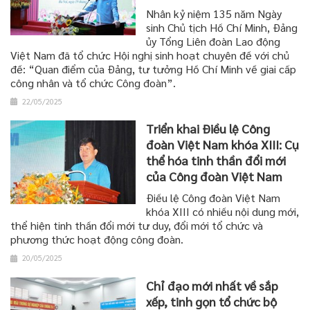
Nhân kỷ niệm 135 năm Ngày
sinh Chủ tịch Hồ Chí Minh, Đảng
ủy Tổng Liên đoàn Lao động
Việt Nam đã tổ chức Hội nghị sinh hoạt chuyên đề với chủ
đề: “Quan điểm của Đảng, tư tưởng Hồ Chí Minh về giai cấp
công nhân và tổ chức Công đoàn”.
22/05/2025
Triển khai Điều lệ Công
đoàn Việt Nam khóa XIII: Cụ
thể hóa tinh thần đổi mới
của Công đoàn Việt Nam
Điều lệ Công đoàn Việt Nam
khóa XIII có nhiều nội dung mới,
thể hiện tinh thần đổi mới tư duy, đổi mới tổ chức và
phương thức hoạt động công đoàn.
20/05/2025
Chỉ đạo mới nhất về sắp
xếp, tinh gọn tổ chức bộ