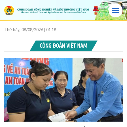
Thứ bảy, 08/08/2026 | 01:18
CÔNG ĐOÀN VIỆT NAM