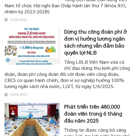
Nam tổ chức Hội nghị Ban Chấp hành lần thứ 7 (khóa XIII,
nhiệm kỳ 2023-2028).
11/06/2025
Dừng thu công đoàn phí ở
đơn vị hưởng lương ngân
sách nhưng vẫn đảm bảo
quyền lợi NLĐ
Tổng LĐLĐ Việt Nam vừa có
chỉ đạo dừng thu kinh phí công
đoàn, đoàn phí công đoàn đối với đoàn viên công đoàn,
CĐCS cơ quan hành chính, đơn vị sự nghiệp hưởng 100%
lương ngân sách nhà nước, LLVT, từ ngày 1/6/2025.
04/06/2025
Phát triển trên 480.000
đoàn viên trong 6 tháng
đầu năm 2025
Thông tin được công bố sáng
ngày 2/6, tại Hội nghị Đoàn chủ