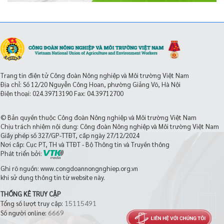
Trang tin điện tử Công đoàn Nông nghiệp và Môi trường Việt Nam
Địa chỉ: Số 12/20 Nguyễn Công Hoan, phường Giảng Võ, Hà Nội
Điện thoại:
024.39713190
Fax: 04.39712700
© Bản quyền thuộc Công đoàn Nông nghiệp và Môi trường Việt Nam
Chịu trách nhiệm nội dung: Công đoàn Nông nghiệp và Môi trường Việt Nam
Giấy phép số 327/GP-TTĐT, cấp ngày 27/12/2024
Nơi cấp: Cục PT, TH và TTĐT - Bộ Thông tin và Truyền thông
Phát triển bởi:
Ghi rõ nguồn: www.congdoannongnghiep.org.vn
khi sử dụng thông tin từ website này.
THỐNG KÊ TRUY CẬP
15115491
Tổng số lượt truy cập:
6669
Số người online: