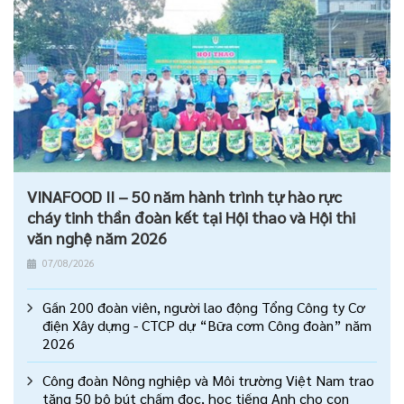
VINAFOOD II – 50 năm hành trình tự hào rực
cháy tinh thần đoàn kết tại Hội thao và Hội thi
văn nghệ năm 2026
07/08/2026
Gần 200 đoàn viên, người lao động Tổng Công ty Cơ
điện Xây dựng - CTCP dự “Bữa cơm Công đoàn” năm
2026
Công đoàn Nông nghiệp và Môi trường Việt Nam trao
tặng 50 bộ bút chấm đọc, học tiếng Anh cho con