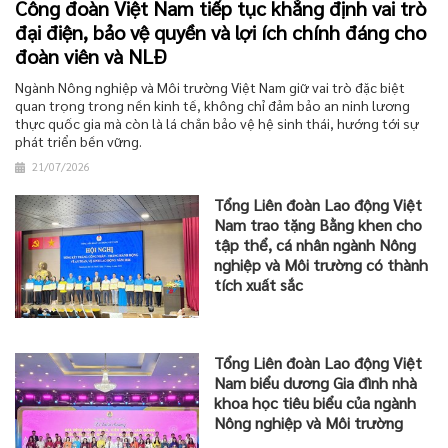
Công đoàn Việt Nam tiếp tục khẳng định vai trò
đại điện, bảo vệ quyền và lợi ích chính đáng cho
đoàn viên và NLĐ
Ngành Nông nghiệp và Môi trường Việt Nam giữ vai trò đặc biệt
quan trọng trong nền kinh tế, không chỉ đảm bảo an ninh lương
thực quốc gia mà còn là lá chắn bảo vệ hệ sinh thái, hướng tới sự
phát triển bền vững.
21/07/2026
Tổng Liên đoàn Lao động Việt
Nam trao tặng Bằng khen cho
tập thể, cá nhân ngành Nông
nghiệp và Môi trường có thành
tích xuất sắc
Tổng Liên đoàn Lao động Việt
Nam biểu dương Gia đình nhà
khoa học tiêu biểu của ngành
Nông nghiệp và Môi trường