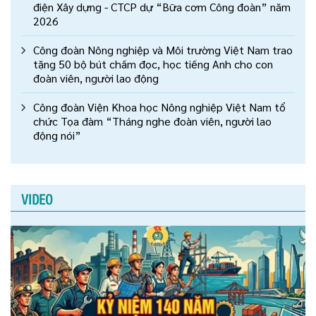
điện Xây dựng - CTCP dự “Bữa cơm Công đoàn” năm
2026
Công đoàn Nông nghiệp và Môi trường Việt Nam trao
tặng 50 bộ bút chấm đọc, học tiếng Anh cho con
đoàn viên, người lao động
Công đoàn Viện Khoa học Nông nghiệp Việt Nam tổ
chức Tọa đàm “Tháng nghe đoàn viên, người lao
động nói”
VIDEO