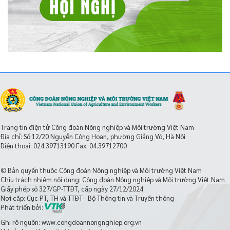
Trang tin điện tử Công đoàn Nông nghiệp và Môi trường Việt Nam
Địa chỉ: Số 12/20 Nguyễn Công Hoan, phường Giảng Võ, Hà Nội
Điện thoại:
024.39713190
Fax: 04.39712700
© Bản quyền thuộc Công đoàn Nông nghiệp và Môi trường Việt Nam
Chịu trách nhiệm nội dung: Công đoàn Nông nghiệp và Môi trường Việt Nam
Giấy phép số 327/GP-TTĐT, cấp ngày 27/12/2024
Nơi cấp: Cục PT, TH và TTĐT - Bộ Thông tin và Truyền thông
Phát triển bởi:
Ghi rõ nguồn: www.congdoannongnghiep.org.vn