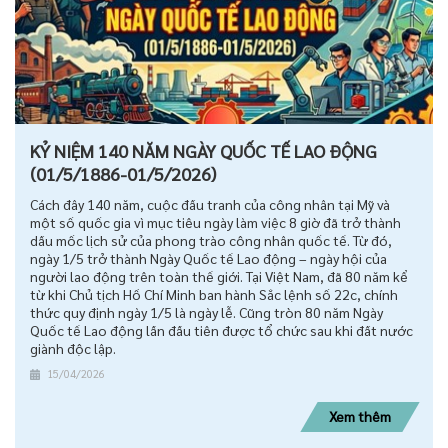
KỶ NIỆM 140 NĂM NGÀY QUỐC TẾ LAO ĐỘNG
(01/5/1886-01/5/2026)
Cách đây 140 năm, cuộc đấu tranh của công nhân tại Mỹ và
một số quốc gia vì mục tiêu ngày làm việc 8 giờ đã trở thành
dấu mốc lịch sử của phong trào công nhân quốc tế. Từ đó,
ngày 1/5 trở thành Ngày Quốc tế Lao động – ngày hội của
người lao động trên toàn thế giới. Tại Việt Nam, đã 80 năm kể
từ khi Chủ tịch Hồ Chí Minh ban hành Sắc lệnh số 22c, chính
thức quy định ngày 1/5 là ngày lễ. Cũng tròn 80 năm Ngày
Quốc tế Lao động lần đầu tiên được tổ chức sau khi đất nước
giành độc lập.
15/04/2026
Xem thêm