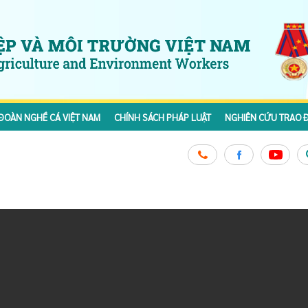
ĐOÀN NGHỀ CÁ VIỆT NAM
CHÍNH SÁCH PHÁP LUẬT
NGHIÊN CỨU TRAO Đ