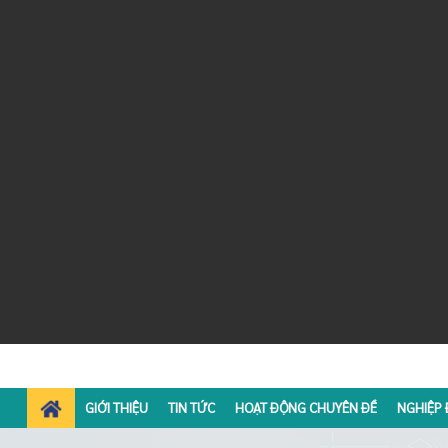
GIỚI THIỆU
TIN TỨC
HOẠT ĐỘNG CHUYÊN ĐỀ
NGHIỆP 