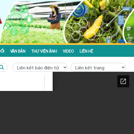
ỔI
VĂN BẢN
THƯ VIỆN ẢNH
VIDEO
LIÊN HỆ