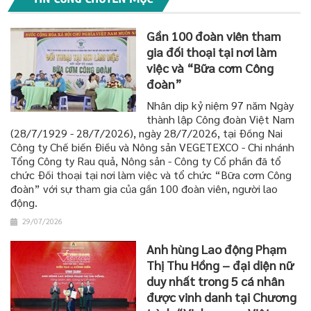
Gần 100 đoàn viên tham
gia đối thoại tại nơi làm
việc và “Bữa cơm Công
đoàn”
Nhân dịp kỷ niệm 97 năm Ngày
thành lập Công đoàn Việt Nam
(28/7/1929 - 28/7/2026), ngày 28/7/2026, tại Đồng Nai
Công ty Chế biến Điều và Nông sản VEGETEXCO - Chi nhánh
Tổng Công ty Rau quả, Nông sản - Công ty Cổ phần đã tổ
chức Đối thoại tại nơi làm việc và tổ chức “Bữa cơm Công
đoàn” với sự tham gia của gần 100 đoàn viên, người lao
động.
29/07/2026
Anh hùng Lao động Phạm
Thị Thu Hồng – đại diện nữ
duy nhất trong 5 cá nhân
được vinh danh tại Chương