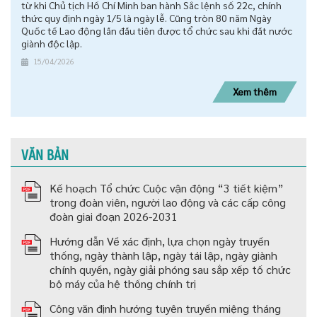
từ khi Chủ tịch Hồ Chí Minh ban hành Sắc lệnh số 22c, chính
thức quy định ngày 1/5 là ngày lễ. Cũng tròn 80 năm Ngày
Quốc tế Lao động lần đầu tiên được tổ chức sau khi đất nước
giành độc lập.
15/04/2026
Xem thêm
VĂN BẢN
Kế hoạch Tổ chức Cuộc vận động “3 tiết kiệm”
trong đoàn viên, người lao động và các cấp công
đoàn giai đoạn 2026-2031
Hướng dẫn Về xác định, lựa chọn ngày truyền
thống, ngày thành lập, ngày tái lập, ngày giành
chính quyền, ngày giải phóng sau sắp xếp tố chức
bộ máy của hệ thống chính trị
Công văn định hướng tuyên truyền miệng tháng