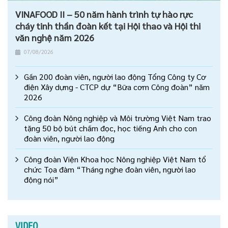
VINAFOOD II – 50 năm hành trình tự hào rực
cháy tinh thần đoàn kết tại Hội thao và Hội thi
văn nghệ năm 2026
07/08/2026
Gần 200 đoàn viên, người lao động Tổng Công ty Cơ
điện Xây dựng - CTCP dự “Bữa cơm Công đoàn” năm
2026
Công đoàn Nông nghiệp và Môi trường Việt Nam trao
tặng 50 bộ bút chấm đọc, học tiếng Anh cho con
đoàn viên, người lao động
Công đoàn Viện Khoa học Nông nghiệp Việt Nam tổ
chức Tọa đàm “Tháng nghe đoàn viên, người lao
động nói”
VIDEO