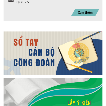
8/2026
Xem thêm