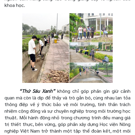
khoa học.
“Thứ Sáu Xanh”
không chỉ góp phần gìn giữ cảnh
quan mà còn là dịp để thầy và trò gắn bó, cùng nhau lan tỏa
thông điệp về ý thức bảo vệ môi trường, tinh thần trách
nhiệm cộng đồng và sự chuyên nghiệp trong môi trường học
thuật. Mỗi hành động nhỏ trong chương trình đều mang giá
trị thiết thực, bền vững, góp phần xây dựng Học viện Nông
nghiệp Việt Nam trở thành một tập thể đoàn kết, một môi