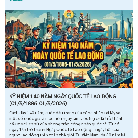
KỶ NIỆM 140 NĂM NGÀY QUỐC TẾ LAO ĐỘNG
(01/5/1886-01/5/2026)
Cách đây 140 năm, cuộc đấu tranh của công nhân tại Mỹ và
một số quốc gia vì mục tiêu ngày làm việc 8 giờ đã trở thành
dấu mốc lịch sử của phong trào công nhân quốc tế. Từ đó,
ngày 1/5 trở thành Ngày Quốc tế Lao động – ngày hội của
người lao động trên toàn thế giới. Tại Việt Nam, đã 80 năm kể