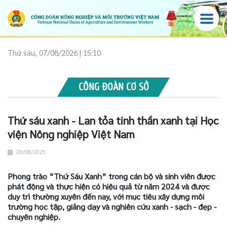
Thứ sáu, 07/08/2026 | 15:10
CÔNG ĐOÀN CƠ SỞ
Thứ sáu xanh - Lan tỏa tinh thần xanh tại Học
viện Nông nghiệp Việt Nam
20/08/2025
Phong trào “Thứ Sáu Xanh” trong cán bộ và sinh viên được
phát động và thực hiện có hiệu quả từ năm 2024 và được
duy trì thường xuyên đến nay, với mục tiêu xây dựng môi
trường học tập, giảng dạy và nghiên cứu xanh - sạch - đẹp -
chuyên nghiệp.