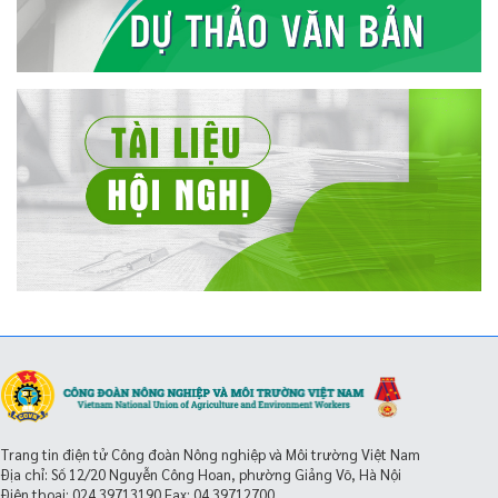
Trang tin điện tử Công đoàn Nông nghiệp và Môi trường Việt Nam
Địa chỉ: Số 12/20 Nguyễn Công Hoan, phường Giảng Võ, Hà Nội
Điện thoại:
024.39713190
Fax: 04.39712700