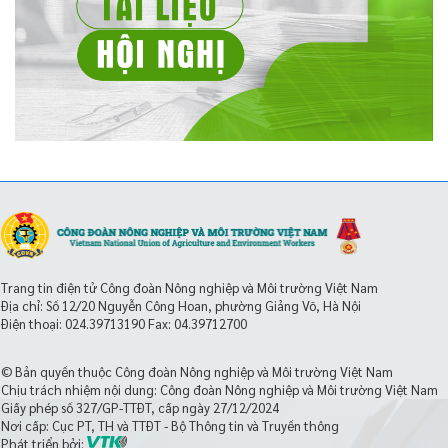
Trang tin điện tử Công đoàn Nông nghiệp và Môi trường Việt Nam
Địa chỉ: Số 12/20 Nguyễn Công Hoan, phường Giảng Võ, Hà Nội
Điện thoại:
024.39713190
Fax: 04.39712700
© Bản quyền thuộc Công đoàn Nông nghiệp và Môi trường Việt Nam
Chịu trách nhiệm nội dung: Công đoàn Nông nghiệp và Môi trường Việt Nam
Giấy phép số 327/GP-TTĐT, cấp ngày 27/12/2024
Nơi cấp: Cục PT, TH và TTĐT - Bộ Thông tin và Truyền thông
Phát triển bởi: