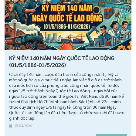
KỶ NIỆM 140 NĂM NGÀY QUỐC TẾ LAO ĐỘNG
(01/5/1886-01/5/2026)
Cách đây 140 năm, cuộc đấu tranh của công nhân tại Mỹ và
một số quốc gia vì mục tiêu ngày làm việc 8 giờ đã trở thành
dấu mốc lịch sử của phong trào công nhân quốc tế. Từ đó,
ngày 1/5 trở thành Ngày Quốc tế Lao động – ngày hội của
người lao động trên toàn thế giới. Tại Việt Nam, đã 80 năm kể
từ khi Chủ tịch Hồ Chí Minh ban hành Sắc lệnh số 22c, chính
thức quy định ngày 1/5 là ngày lễ. Cũng tròn 80 năm Ngày
Quốc tế Lao động lần đầu tiên được tổ chức sau khi đất nước
giành độc lập.
15/04/2026