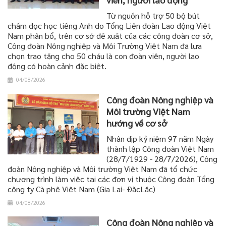
Từ nguồn hỗ trợ 50 bộ bút
chấm đọc học tiếng Anh do Tổng Liên đoàn Lao động Việt
Nam phân bổ, trên cơ sở đề xuất của các công đoàn cơ sở,
Công đoàn Nông nghiệp và Môi Trường Việt Nam đã lựa
chọn trao tặng cho 50 cháu là con đoàn viên, người lao
động có hoàn cảnh đặc biệt.
04/08/2026
Công đoàn Nông nghiệp và
Môi trường Việt Nam
hướng về cơ sở
Nhân dịp kỷ niệm 97 năm Ngày
thành lập Công đoàn Việt Nam
(28/7/1929 - 28/7/2026), Công
đoàn Nông nghiệp và Môi trường Việt Nam đã tổ chức
chương trình làm việc tại các đơn vị thuộc Công đoàn Tổng
công ty Cà phê Việt Nam (Gia Lai- ĐăcLăc)
04/08/2026
Công đoàn Nông nghiệp và