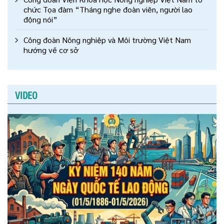
chức Tọa đàm “Tháng nghe đoàn viên, người lao
động nói”
Công đoàn Nông nghiệp và Môi trường Việt Nam
hướng về cơ sở
VIDEO