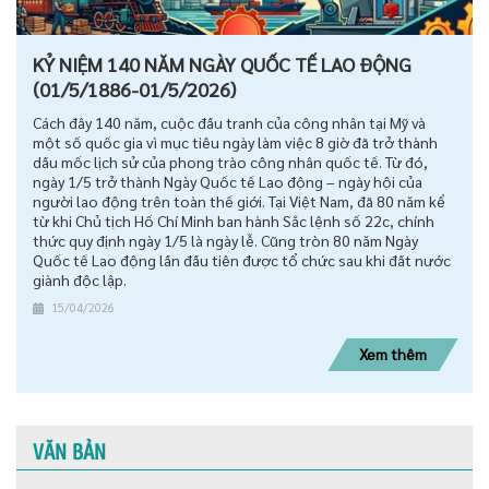
KỶ NIỆM 140 NĂM NGÀY QUỐC TẾ LAO ĐỘNG
(01/5/1886-01/5/2026)
Cách đây 140 năm, cuộc đấu tranh của công nhân tại Mỹ và
một số quốc gia vì mục tiêu ngày làm việc 8 giờ đã trở thành
dấu mốc lịch sử của phong trào công nhân quốc tế. Từ đó,
ngày 1/5 trở thành Ngày Quốc tế Lao động – ngày hội của
người lao động trên toàn thế giới. Tại Việt Nam, đã 80 năm kể
từ khi Chủ tịch Hồ Chí Minh ban hành Sắc lệnh số 22c, chính
thức quy định ngày 1/5 là ngày lễ. Cũng tròn 80 năm Ngày
Quốc tế Lao động lần đầu tiên được tổ chức sau khi đất nước
giành độc lập.
15/04/2026
Xem thêm
VĂN BẢN