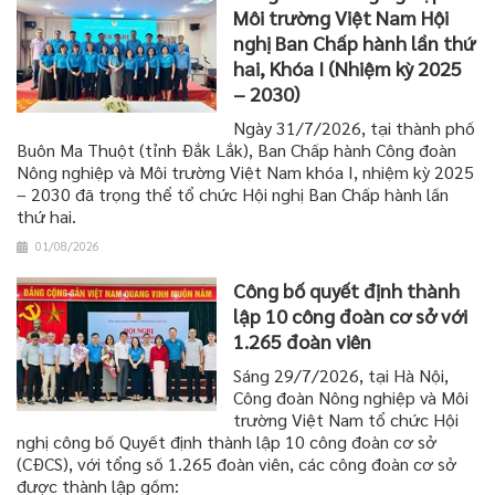
Môi trường Việt Nam Hội
nghị Ban Chấp hành lần thứ
hai, Khóa I (Nhiệm kỳ 2025
– 2030)
Ngày 31/7/2026, tại thành phố
Buôn Ma Thuột (tỉnh Đắk Lắk), Ban Chấp hành Công đoàn
Nông nghiệp và Môi trường Việt Nam khóa I, nhiệm kỳ 2025
– 2030 đã trọng thể tổ chức Hội nghị Ban Chấp hành lần
thứ hai.
01/08/2026
Công bố quyết định thành
lập 10 công đoàn cơ sở với
1.265 đoàn viên
Sáng 29/7/2026, tại Hà Nội,
Công đoàn Nông nghiệp và Môi
trường Việt Nam tổ chức Hội
nghị công bố Quyết định thành lập 10 công đoàn cơ sở
(CĐCS), với tổng số 1.265 đoàn viên, các công đoàn cơ sở
được thành lập gồm: