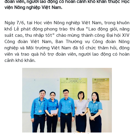
đoàn viên, người lao động có hoàn cảnh khó khăn thuộc Học
viện Nông nghiệp Việt Nam.
Ngày 7/6, tại Học viện Nông nghiệp Việt Nam, trong khuôn
khổ Lễ phát động phong trào thi đua “Lao động giỏi, năng
suất cao, thu nhập tốt” chào mừng thành công Đại hội XIV
Công đoàn Việt Nam, Ban Thường vụ Công đoàn Nông
nghiệp và Môi trường Việt Nam đã tổ chức thăm hỏi, động
viên và trao quà hỗ trợ đoàn viên, người lao động có hoàn
cảnh khó khăn.