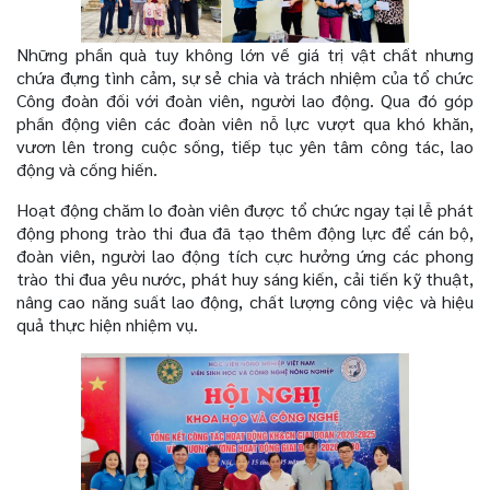
Những phần quà tuy không lớn về giá trị vật chất nhưng
chứa đựng tình cảm, sự sẻ chia và trách nhiệm của tổ chức
Công đoàn đối với đoàn viên, người lao động. Qua đó góp
phần động viên các đoàn viên nỗ lực vượt qua khó khăn,
vươn lên trong cuộc sống, tiếp tục yên tâm công tác, lao
động và cống hiến.
Hoạt động chăm lo đoàn viên được tổ chức ngay tại lễ phát
động phong trào thi đua đã tạo thêm động lực để cán bộ,
đoàn viên, người lao động tích cực hưởng ứng các phong
trào thi đua yêu nước, phát huy sáng kiến, cải tiến kỹ thuật,
nâng cao năng suất lao động, chất lượng công việc và hiệu
quả thực hiện nhiệm vụ.