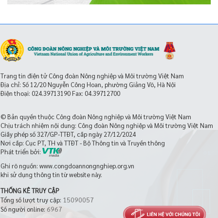
Trang tin điện tử Công đoàn Nông nghiệp và Môi trường Việt Nam
Địa chỉ: Số 12/20 Nguyễn Công Hoan, phường Giảng Võ, Hà Nội
Điện thoại:
024.39713190
Fax: 04.39712700
© Bản quyền thuộc Công đoàn Nông nghiệp và Môi trường Việt Nam
Chịu trách nhiệm nội dung: Công đoàn Nông nghiệp và Môi trường Việt Nam
Giấy phép số 327/GP-TTĐT, cấp ngày 27/12/2024
Nơi cấp: Cục PT, TH và TTĐT - Bộ Thông tin và Truyền thông
Phát triển bởi:
Ghi rõ nguồn: www.congdoannongnghiep.org.vn
khi sử dụng thông tin từ website này.
THỐNG KÊ TRUY CẬP
15090057
Tổng số lượt truy cập:
6967
Số người online: