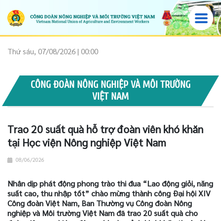
Thứ sáu, 07/08/2026 | 00:00
CÔNG ĐOÀN NÔNG NGHIỆP VÀ MÔI TRƯỜNG
VIỆT NAM
Trao 20 suất quà hỗ trợ đoàn viên khó khăn
tại Học viện Nông nghiệp Việt Nam
08/06/2026
Nhân dịp phát động phong trào thi đua “Lao động giỏi, năng
suất cao, thu nhập tốt” chào mừng thành công Đại hội XIV
Công đoàn Việt Nam, Ban Thường vụ Công đoàn Nông
nghiệp và Môi trường Việt Nam đã trao 20 suất quà cho