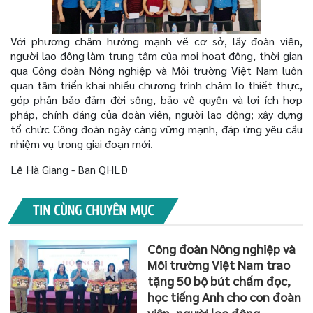
Với phương châm hướng mạnh về cơ sở, lấy đoàn viên,
người lao động làm trung tâm của mọi hoạt động, thời gian
qua Công đoàn Nông nghiệp và Môi trường Việt Nam luôn
quan tâm triển khai nhiều chương trình chăm lo thiết thực,
góp phần bảo đảm đời sống, bảo vệ quyền và lợi ích hợp
pháp, chính đáng của đoàn viên, người lao động; xây dựng
tổ chức Công đoàn ngày càng vững mạnh, đáp ứng yêu cầu
nhiệm vụ trong giai đoạn mới.
Lê Hà Giang - Ban QHLĐ
TIN CÙNG CHUYÊN MỤC
Công đoàn Nông nghiệp và
Môi trường Việt Nam trao
tặng 50 bộ bút chấm đọc,
học tiếng Anh cho con đoàn
viên, người lao động