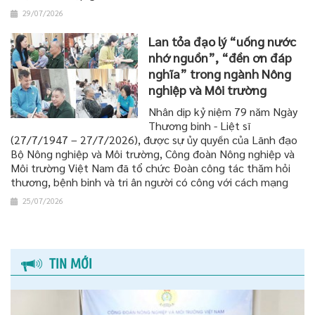
29/07/2026
Lan tỏa đạo lý “uống nước
nhớ nguồn”, “đền ơn đáp
nghĩa” trong ngành Nông
nghiệp và Môi trường
Nhân dịp kỷ niệm 79 năm Ngày
Thương binh - Liệt sĩ
(27/7/1947 – 27/7/2026), được sự ủy quyền của Lãnh đạo
Bộ Nông nghiệp và Môi trường, Công đoàn Nông nghiệp và
Môi trường Việt Nam đã tổ chức Đoàn công tác thăm hỏi
thương, bệnh binh và tri ân người có công với cách mạng
25/07/2026
TIN MỚI