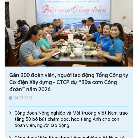
Gần 200 đoàn viên, người lao động Tổng Công ty
Cơ điện Xây dựng - CTCP dự “Bữa cơm Công
đoàn” năm 2026
06/08/2026
Công đoàn Nông nghiệp và Môi trường Việt Nam trao
tặng 50 bộ bút chấm đọc, học tiếng Anh cho con
đoàn viên, người lao động
Công đoàn Viện Khoa học Nông nghiệp Việt Nam tổ