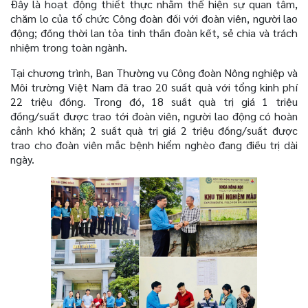
Đây là hoạt động thiết thực nhằm thể hiện sự quan tâm,
chăm lo của tổ chức Công đoàn đối với đoàn viên, người lao
động; đồng thời lan tỏa tinh thần đoàn kết, sẻ chia và trách
nhiệm trong toàn ngành.
Tại chương trình, Ban Thường vụ Công đoàn Nông nghiệp và
Môi trường Việt Nam đã trao 20 suất quà với tổng kinh phí
22 triệu đồng. Trong đó, 18 suất quà trị giá 1 triệu
đồng/suất được trao tới đoàn viên, người lao động có hoàn
cảnh khó khăn; 2 suất quà trị giá 2 triệu đồng/suất được
trao cho đoàn viên mắc bệnh hiểm nghèo đang điều trị dài
ngày.