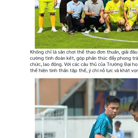
Không chỉ là sân chơi thể thao đơn thuần, giải đấu 
cường tình đoàn kết, góp phần thúc đẩy phong trào
chức, lao động. Với các cầu thủ của Trường Đại họ
thể hiện tinh thần tập thể, ý chí nỗ lực và khát v