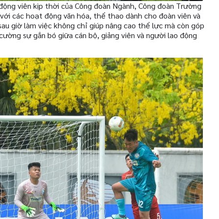
 động viên kịp thời của Công đoàn Ngành, Công đoàn Trường
 với các hoạt động văn hóa, thể thao dành cho đoàn viên và
sau giờ làm việc không chỉ giúp nâng cao thể lực mà còn góp
cường sự gắn bó giữa cán bộ, giảng viên và người lao động