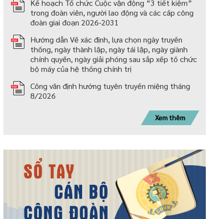
Kế hoạch Tổ chức Cuộc vận động “3 tiết kiệm”
trong đoàn viên, người lao động và các cấp công
đoàn giai đoạn 2026-2031
Hướng dẫn Về xác định, lựa chọn ngày truyền
thống, ngày thành lập, ngày tái lập, ngày giành
chính quyền, ngày giải phóng sau sắp xếp tố chức
bộ máy của hệ thống chính trị
Công văn định hướng tuyên truyền miệng tháng
8/2026
Xem thêm