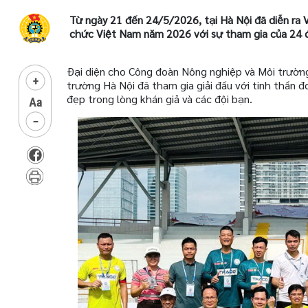
Từ ngày 21 đến 24/5/2026, tại Hà Nội đã diễn ra 
chức Việt Nam năm 2026 với sự tham gia của 24 đ
Đại diện cho Công đoàn Nông nghiệp và Môi trường
trường Hà Nội đã tham gia giải đấu với tinh thần đ
đẹp trong lòng khán giả và các đội bạn.