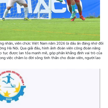
ng nhân, viên chức Việt Nam năm 2026 là dấu ấn đáng nhớ đối
ờng Hà Nội. Qua giải đấu, hình ảnh đoàn viên công đoàn năng
ếp tục được lan tỏa mạnh mẽ, góp phần khẳng định vai trò của
ong việc chăm lo đời sống tinh thần cho đoàn viên, người lao