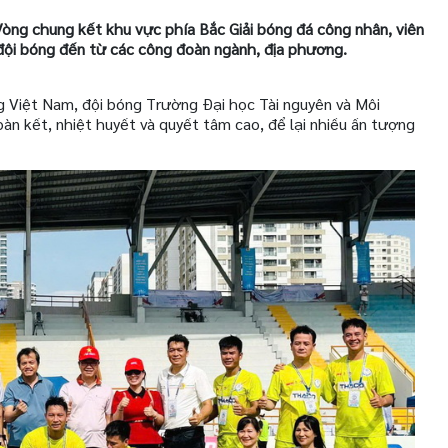
Vòng chung kết khu vực phía Bắc Giải bóng đá công nhân, viên
ội bóng đến từ các công đoàn ngành, địa phương.
 Việt Nam, đội bóng Trường Đại học Tài nguyên và Môi
oàn kết, nhiệt huyết và quyết tâm cao, để lại nhiều ấn tượng