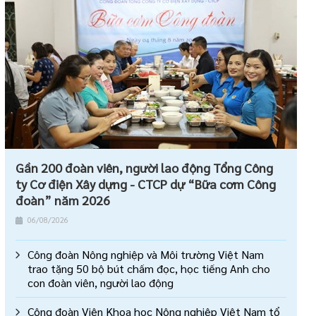
Gần 200 đoàn viên, người lao động Tổng Công
ty Cơ điện Xây dựng - CTCP dự “Bữa cơm Công
đoàn” năm 2026
06/08/2026
Công đoàn Nông nghiệp và Môi trường Việt Nam
trao tặng 50 bộ bút chấm đọc, học tiếng Anh cho
con đoàn viên, người lao động
Công đoàn Viện Khoa học Nông nghiệp Việt Nam tổ