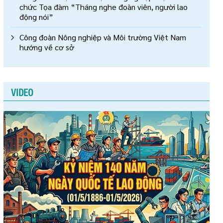
chức Tọa đàm “Tháng nghe đoàn viên, người lao
động nói”
Công đoàn Nông nghiệp và Môi trường Việt Nam
hướng về cơ sở
VIDEO