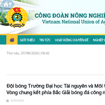
GIỚI THIỆU
TIN TỨC
HOẠT ĐỘNG CHUYÊN ĐỀ
NGHIỆP 
Thứ sáu, 07/08/2026 | 06:42
Đội bóng Trường Đại học Tài nguyên và Môi t
Vòng chung kết phía Bắc Giải bóng đá công 
23/05/2026