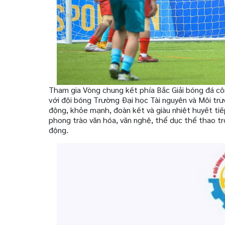
Tham gia Vòng chung kết phía Bắc Giải bóng đá cô
với đội bóng Trường Đại học Tài nguyên và Môi trư
động, khỏe mạnh, đoàn kết và giàu nhiệt huyết ti
phong trào văn hóa, văn nghệ, thể dục thể thao tr
động.