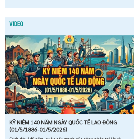
VIDEO
KỶ NIỆM 140 NĂM NGÀY QUỐC TẾ LAO ĐỘNG
(01/5/1886-01/5/2026)
Cách đây 140 năm, cuộc đấu tranh của công nhân tại Mỹ và