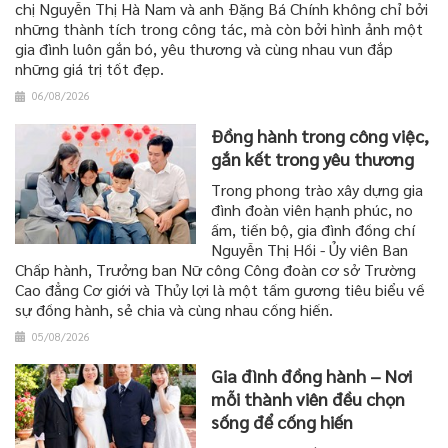
chị Nguyễn Thị Hà Nam và anh Đặng Bá Chính không chỉ bởi
những thành tích trong công tác, mà còn bởi hình ảnh một
gia đình luôn gắn bó, yêu thương và cùng nhau vun đắp
những giá trị tốt đẹp.
06/08/2026
Đồng hành trong công việc,
gắn kết trong yêu thương
Trong phong trào xây dựng gia
đình đoàn viên hạnh phúc, no
ấm, tiến bộ, gia đình đồng chí
Nguyễn Thị Hồi - Ủy viên Ban
Chấp hành, Trưởng ban Nữ công Công đoàn cơ sở Trường
Cao đẳng Cơ giới và Thủy lợi là một tấm gương tiêu biểu về
sự đồng hành, sẻ chia và cùng nhau cống hiến.
05/08/2026
Gia đình đồng hành – Nơi
mỗi thành viên đều chọn
sống để cống hiến