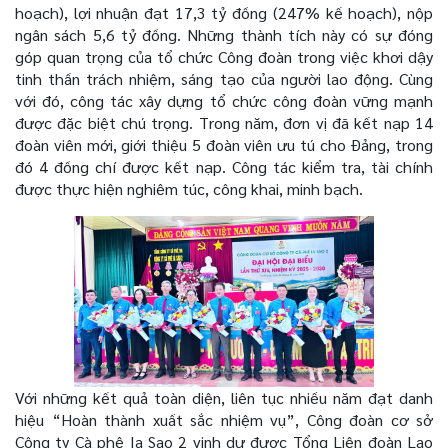
hoạch), lợi nhuận đạt 17,3 tỷ đồng (247% kế hoạch), nộp
ngân sách 5,6 tỷ đồng. Những thành tích này có sự đóng
góp quan trọng của tổ chức Công đoàn trong việc khơi dậy
tinh thần trách nhiệm, sáng tạo của người lao động.
Cùng
với đó, công tác xây dựng tổ chức công đoàn vững mạnh
được đặc biệt chú trọng.
Trong năm, đơn vị đã kết nạp 14
đoàn viên mới, giới thiệu 5 đoàn viên ưu tú cho Đảng, trong
đó 4 đồng chí được kết nạp. Công tác kiểm tra, tài chính
được thực hiện nghiêm túc, công khai, minh bạch.
Với những kết quả toàn diện, liên tục nhiều năm đạt danh
hiệu “Hoàn thành xuất sắc nhiệm vụ”, Công đoàn cơ sở
Công ty Cà phê Ia Sao 2 vinh dự được Tổng Liên đoàn Lao