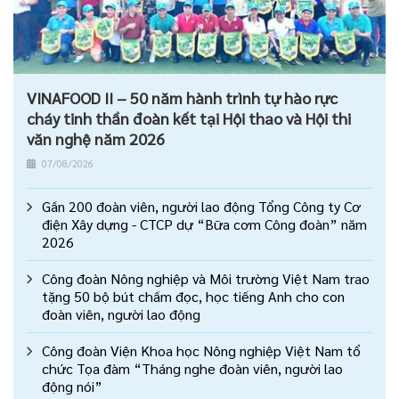
VINAFOOD II – 50 năm hành trình tự hào rực
cháy tinh thần đoàn kết tại Hội thao và Hội thi
văn nghệ năm 2026
07/08/2026
Gần 200 đoàn viên, người lao động Tổng Công ty Cơ
điện Xây dựng - CTCP dự “Bữa cơm Công đoàn” năm
2026
Công đoàn Nông nghiệp và Môi trường Việt Nam trao
tặng 50 bộ bút chấm đọc, học tiếng Anh cho con
đoàn viên, người lao động
Công đoàn Viện Khoa học Nông nghiệp Việt Nam tổ
chức Tọa đàm “Tháng nghe đoàn viên, người lao
động nói”