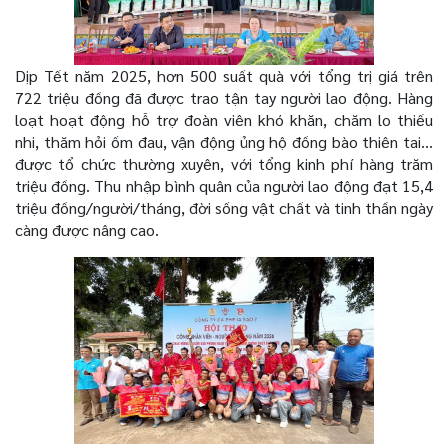
Dịp Tết năm 2025, hơn 500 suất quà với tổng trị giá trên
722 triệu đồng đã được trao tận tay người lao động. Hàng
loạt hoạt động hỗ trợ đoàn viên khó khăn, chăm lo thiếu
nhi, thăm hỏi ốm đau, vận động ủng hộ đồng bào thiên tai…
được tổ chức thường xuyên, với tổng kinh phí hàng trăm
triệu đồng. Thu nhập bình quân của người lao động đạt 15,4
triệu đồng/người/tháng, đời sống vật chất và tinh thần ngày
càng được nâng cao.