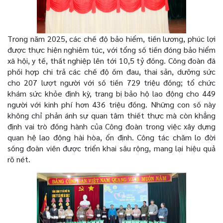
Trong năm 2025, các chế độ bảo hiểm, tiền lương, phúc lợi
được thực hiện nghiêm túc, với tổng số tiền đóng bảo hiểm
xã hội, y tế, thất nghiệp lên tới 10,5 tỷ đồng. Công đoàn đã
phối hợp chi trả các chế độ ốm đau, thai sản, dưỡng sức
cho 207 lượt người với số tiền 729 triệu đồng; tổ chức
khám sức khỏe định kỳ, trang bị bảo hộ lao động cho 449
người với kinh phí hơn 436 triệu đồng. Những con số này
không chỉ phản ánh sự quan tâm thiết thực mà còn khẳng
định vai trò đồng hành của Công đoàn trong việc xây dựng
quan hệ lao động hài hòa, ổn định.
Công tác chăm lo đời
sống đoàn viên được triển khai sâu rộng, mang lại hiệu quả
rõ nét.