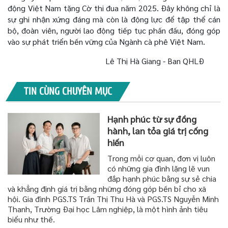
động Việt Nam tặng Cờ thi đua năm 2025.
Đây không chỉ là
sự ghi nhận xứng đáng mà còn là động lực để tập thể cán
bộ, đoàn viên, người lao động tiếp tục phấn đấu, đóng góp
vào sự phát triển bền vững của Ngành cà phê Việt Nam.
Lê Thị Hà Giang - Ban QHLĐ
TIN CÙNG CHUYÊN MỤC
Hạnh phúc từ sự đồng
hành, lan tỏa giá trị cống
hiến
Trong mỗi cơ quan, đơn vị luôn
có những gia đình lặng lẽ vun
đắp hạnh phúc bằng sự sẻ chia
và khẳng định giá trị bằng những đóng góp bền bỉ cho xã
hội. Gia đình PGS.TS Trần Thị Thu Hà và PGS.TS Nguyễn Minh
Thanh, Trường Đại học Lâm nghiệp, là một hình ảnh tiêu
biểu như thế.