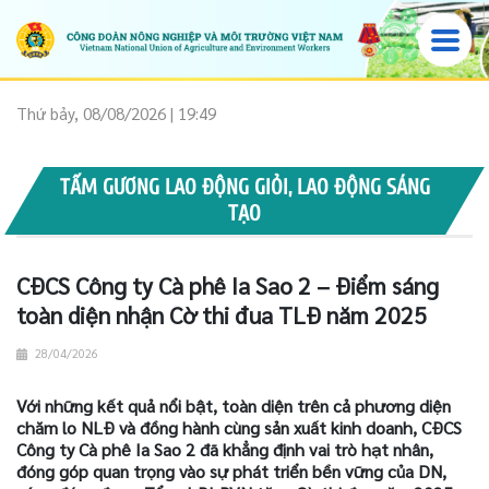
Thứ bảy, 08/08/2026 | 19:49
TẤM GƯƠNG LAO ĐỘNG GIỎI, LAO ĐỘNG SÁNG
TẠO
CĐCS Công ty Cà phê Ia Sao 2 – Điểm sáng
toàn diện nhận Cờ thi đua TLĐ năm 2025
28/04/2026
Với những kết quả nổi bật, toàn diện trên cả phương diện
chăm lo NLĐ và đồng hành cùng sản xuất kinh doanh, CĐCS
Công ty Cà phê Ia Sao 2 đã khẳng định vai trò hạt nhân,
đóng góp quan trọng vào sự phát triển bền vững của DN,