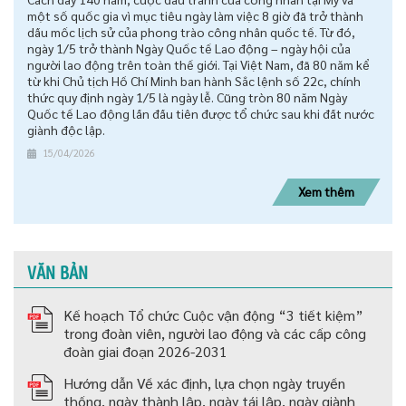
một số quốc gia vì mục tiêu ngày làm việc 8 giờ đã trở thành
dấu mốc lịch sử của phong trào công nhân quốc tế. Từ đó,
ngày 1/5 trở thành Ngày Quốc tế Lao động – ngày hội của
người lao động trên toàn thế giới. Tại Việt Nam, đã 80 năm kể
từ khi Chủ tịch Hồ Chí Minh ban hành Sắc lệnh số 22c, chính
thức quy định ngày 1/5 là ngày lễ. Cũng tròn 80 năm Ngày
Quốc tế Lao động lần đầu tiên được tổ chức sau khi đất nước
giành độc lập.
15/04/2026
Xem thêm
VĂN BẢN
Kế hoạch Tổ chức Cuộc vận động “3 tiết kiệm”
trong đoàn viên, người lao động và các cấp công
đoàn giai đoạn 2026-2031
Hướng dẫn Về xác định, lựa chọn ngày truyền
thống, ngày thành lập, ngày tái lập, ngày giành