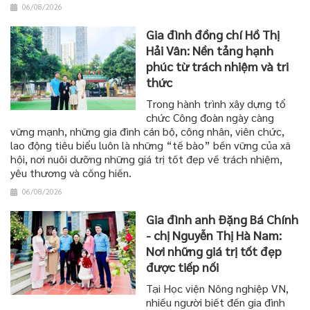
06/08/2026
Gia đình đồng chí Hồ Thị
Hải Vân: Nền tảng hạnh
phúc từ trách nhiệm và tri
thức
Trong hành trình xây dựng tổ
chức Công đoàn ngày càng
vững mạnh, những gia đình cán bộ, công nhân, viên chức,
lao động tiêu biểu luôn là những “tế bào” bền vững của xã
hội, nơi nuôi dưỡng những giá trị tốt đẹp về trách nhiệm,
yêu thương và cống hiến.
06/08/2026
Gia đình anh Đặng Bá Chính
- chị Nguyễn Thị Hà Nam:
Nơi những giá trị tốt đẹp
được tiếp nối
Tại Học viện Nông nghiệp VN,
nhiều người biết đến gia đình