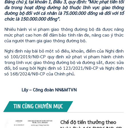
Đáng chú ý, tại khoản 1, Điều 3, quy định: "Mức phạt tiền tối
đa trong hoạt động đường bộ thuộc lĩnh vực giao thông
đường bộ đối với cá nhân là 75.000.000 đồng và đối với tổ
chức là 150.000.000 đồng".
Nhiều hành vi vi phạm giao thông đường bộ đã được nâng
mức phạt cao hơn để đảm bảo tính răn đe, nâng cao ý thức
của người tham gia giao thông đường bộ.
Nghị định này bãi bỏ một số điều, khoản, điểm của Nghị định
số 100/2019/NĐ-CP quy định xử phạt vi phạm hành chính
trong lĩnh vực giao thông đường bộ và đường sắt, được sửa
đổi, bổ sung bởi Nghị định số 123/2021/NĐ-CP và Nghị định
số 168/2024/NĐ-CP của Chính phủ.
Lily – Công đoàn NN&MTVN
TIN CÙNG CHUYÊN MỤC
Chế độ tiền thưởng theo