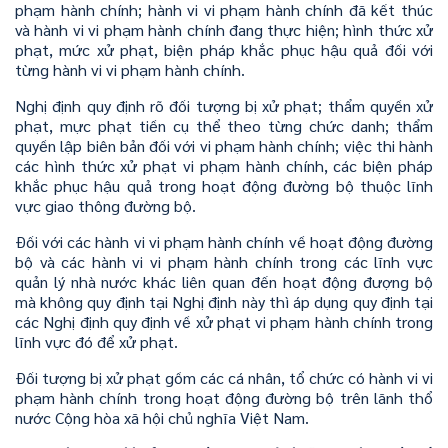
phạm hành chính; hành vi vi phạm hành chính đã kết thúc
và hành vi vi phạm hành chính đang thực hiện; hình thức xử
phạt, mức xử phạt, biện pháp khắc phục hậu quả đối với
từng hành vi vi phạm hành chính.
Nghị định quy định rõ đối tượng bị xử phạt; thẩm quyền xử
phạt, mực phạt tiền cụ thể theo từng chức danh; thẩm
quyền lập biên bản đối với vi phạm hành chính; việc thi hành
các hình thức xử phạt vi phạm hành chính, các biện pháp
khắc phục hậu quả trong hoạt động đường bộ thuộc lĩnh
vực giao thông đường bộ.
Đối với các hành vi vi phạm hành chính về hoạt động đường
bộ và các hành vi vi phạm hành chính trong các lĩnh vực
quản lý nhà nước khác liên quan đến hoạt động đượng bộ
mà không quy định tại Nghị định này thì áp dụng quy định tại
các Nghị định quy định về xử phạt vi phạm hành chính trong
lĩnh vực đó để xử phạt.
Đối tượng bị xử phạt gồm các cá nhân, tổ chức có hành vi vi
phạm hành chính trong hoạt động đường bộ trên lãnh thổ
nước Cộng hòa xã hội chủ nghĩa Việt Nam.