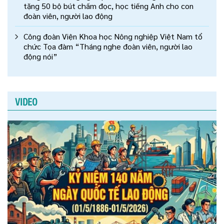
tặng 50 bộ bút chấm đọc, học tiếng Anh cho con
đoàn viên, người lao động
Công đoàn Viện Khoa học Nông nghiệp Việt Nam tổ
chức Tọa đàm “Tháng nghe đoàn viên, người lao
động nói”
VIDEO