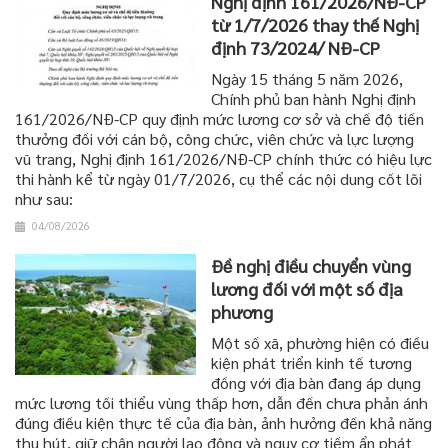
Nghị định 161/2026/NĐ-CP
từ 1/7/2026 thay thế Nghị
định 73/2024/ NĐ-CP
Ngày 15 tháng 5 năm 2026,
Chính phủ ban hành Nghị định
161/2026/NĐ-CP quy định mức lương cơ sở và chế độ tiền
thưởng đối với cán bộ, công chức, viên chức và lực lượng
vũ trang, Nghị định 161/2026/NĐ-CP chính thức có hiệu lực
thi hành kể từ ngày 01/7/2026, cụ thể các nội dung cốt lõi
như sau:
04/08/2026
Đề nghị điều chuyển vùng
lương đối với một số địa
phương
Một số xã, phường hiện có điều
kiện phát triển kinh tế tương
đồng với địa bàn đang áp dụng
mức lương tối thiểu vùng thấp hơn, dẫn đến chưa phản ánh
đúng điều kiện thực tế của địa bàn, ảnh hưởng đến khả năng
thu hút, giữ chân người lao động và nguy cơ tiềm ẩn phát