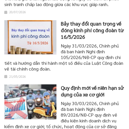
sinh tranh chấp lao động giữa các khu vực giáp ranh.
20/07/2026
Bảy thay đổi quan trọng về
đóng kinh phí công đoàn từ
16/5/2026
Ngày 31/03/2026, Chính phủ
đã ban hành Nghị định
105/2026/NĐ-CP quy định chi
tiết và hướng dẫn thi hành một số điều của Luật Công đoàn
về tài chính công đoàn.
21/05/2026
Quy định mới về niên hạn sử
dụng của xe cơ giới
Ngày 30/03/2026, Chính phủ
đã ban hành Nghị định
89/2026/NĐ-CP quy định về
điều kiện kinh doanh dịch vụ
kiểm định xe cơ giới; tổ chức, hoạt động của cơ sở đăng