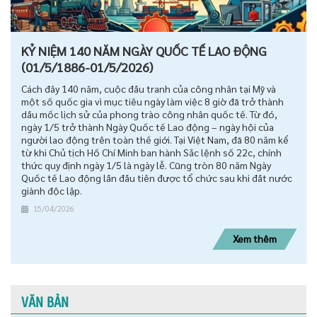
KỶ NIỆM 140 NĂM NGÀY QUỐC TẾ LAO ĐỘNG
(01/5/1886-01/5/2026)
Cách đây 140 năm, cuộc đấu tranh của công nhân tại Mỹ và
một số quốc gia vì mục tiêu ngày làm việc 8 giờ đã trở thành
dấu mốc lịch sử của phong trào công nhân quốc tế. Từ đó,
ngày 1/5 trở thành Ngày Quốc tế Lao động – ngày hội của
người lao động trên toàn thế giới. Tại Việt Nam, đã 80 năm kể
từ khi Chủ tịch Hồ Chí Minh ban hành Sắc lệnh số 22c, chính
thức quy định ngày 1/5 là ngày lễ. Cũng tròn 80 năm Ngày
Quốc tế Lao động lần đầu tiên được tổ chức sau khi đất nước
giành độc lập.
15/04/2026
Xem thêm
VĂN BẢN