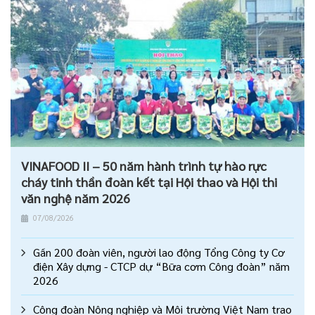
VINAFOOD II – 50 năm hành trình tự hào rực
cháy tinh thần đoàn kết tại Hội thao và Hội thi
văn nghệ năm 2026
07/08/2026
Gần 200 đoàn viên, người lao động Tổng Công ty Cơ
điện Xây dựng - CTCP dự “Bữa cơm Công đoàn” năm
2026
Công đoàn Nông nghiệp và Môi trường Việt Nam trao