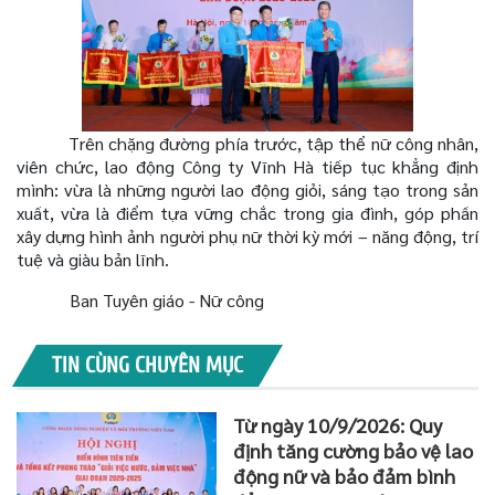
Trên chặng đường phía trước, tập thể nữ công nhân,
viên chức, lao động Công ty Vĩnh Hà tiếp tục khẳng định
mình: vừa là những người lao động giỏi, sáng tạo trong sản
xuất, vừa là điểm tựa vững chắc trong gia đình, góp phần
xây dựng hình ảnh người phụ nữ thời kỳ mới – năng động, trí
tuệ và giàu bản lĩnh.
Ban Tuyên giáo - Nữ công
TIN CÙNG CHUYÊN MỤC
Từ ngày 10/9/2026: Quy
định tăng cường bảo vệ lao
động nữ và bảo đảm bình