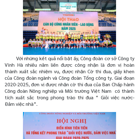
Với những kết quả nổi bật ấy, Công đoàn cơ sở Công ty
Vĩnh Hà nhiều năm liền được công nhận là đơn vị hoàn
thành xuất sắc nhiệm vụ, được nhận Cờ thi đua, giấy khen
của Công đoàn ngành và Công đoàn Tổng công ty
. G
iai đoạn
2020-2025, đơn vị được nhận cờ thi đua của Ban Chấp hành
Công đoàn Nông nghiệp và Môi trường Việt Nam có thành
tích xuất sắc trong phong trào thi đua “ Giỏi việc nước-
Đảm việc nhà”.