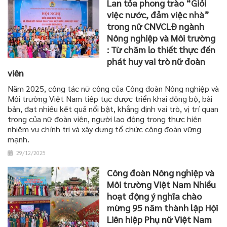
Lan tỏa phong trào “Giỏi
việc nước, đảm việc nhà”
trong nữ CNVCLĐ ngành
Nông nghiệp và Môi trường
: Từ chăm lo thiết thực đến
phát huy vai trò nữ đoàn
viên
Năm 2025, công tác nữ công của Công đoàn Nông nghiệp và
Môi trường Việt Nam tiếp tục được triển khai đồng bộ, bài
bản, đạt nhiều kết quả nổi bật, khẳng định vai trò, vị trí quan
trọng của nữ đoàn viên, người lao động trong thực hiện
nhiệm vụ chính trị và xây dựng tổ chức công đoàn vững
mạnh.
29/12/2025
Công đoàn Nông nghiệp và
Môi trường Việt Nam Nhiều
hoạt động ý nghĩa chào
mừng 95 năm thành lập Hội
Liên hiệp Phụ nữ Việt Nam