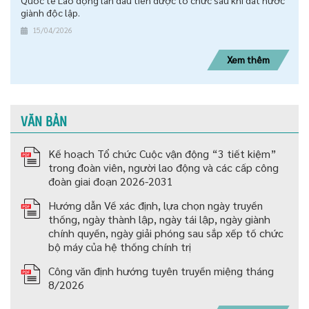
Quốc tế Lao động lần đầu tiên được tổ chức sau khi đất nước
giành độc lập.
15/04/2026
Xem thêm
VĂN BẢN
Kế hoạch Tổ chức Cuộc vận động “3 tiết kiệm”
trong đoàn viên, người lao động và các cấp công
đoàn giai đoạn 2026-2031
Hướng dẫn Về xác định, lựa chọn ngày truyền
thống, ngày thành lập, ngày tái lập, ngày giành
chính quyền, ngày giải phóng sau sắp xếp tố chức
bộ máy của hệ thống chính trị
Công văn định hướng tuyên truyền miệng tháng
8/2026