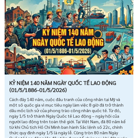
KỶ NIỆM 140 NĂM NGÀY QUỐC TẾ LAO ĐỘNG
(01/5/1886-01/5/2026)
Cách đây 140 năm, cuộc đấu tranh của công nhân tại Mỹ và
một số quốc gia vì mục tiêu ngày làm việc 8 giờ đã trở thành
dấu mốc lịch sử của phong trào công nhân quốc tế. Từ đó,
ngày 1/5 trở thành Ngày Quốc tế Lao động – ngày hội của
người lao động trên toàn thế giới. Tại Việt Nam, đã 80 năm kể
từ khi Chủ tịch Hồ Chí Minh ban hành Sắc lệnh số 22c, chính
thức quy định ngày 1/5 là ngày lễ. Cũng tròn 80 năm Ngày