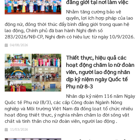
đẳng giới tại nơi làm việc
Nhằm tăng cường bảo vệ
quyền, lợi ích hợp pháp của lao
động nữ, đồng thời thúc đẩy bình đẳng giới trong quan hệ
lao động, Chính phủ đã ban hành Nghị định số
283/2026/NĐ-CP, Nghị định có hiệu lực từ ngày 10/9/2026.
04/08/2026
Thiết thực, hiệu quả các
hoạt động chăm lo nữ đoàn
viên, người lao động nhân
dịp kỷ niệm ngày Quốc tế
Phụ nữ 8-3
Nhân dịp kỷ niệm 116 năm Ngày
Quốc tế Phụ nữ (8/3), các cấp Công đoàn Ngành Nông
nghiệp và Môi trường Việt Nam đã đồng loạt tổ chức nhiều
hoạt động thiết thực, ý nghĩa nhằm chăm lo đời sống vật
chất và tinh thần cho nữ đoàn viên, người lao động .
11/03/2026