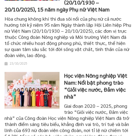
(20/10/1930 –
20/10/2025), 15 năm ngày Phụ nữ Việt Nam
Hòa chung không khí thi đua sôi nổi của phụ nữ cả nước
hướng tới kỷ niệm 95 năm Ngày thành lập Hội Liên hiệp Phụ
nữ Việt Nam (20/10/1930 – 20/10/2025), các đơn vị trực
thuộc Công đoàn Nông nghiệp và Môi trường Việt Nam đã
tổ chức nhiều hoạt động phong phú, thiết thực, thể hiện
sự quan tâm sâu sắc tới đời sống vật chất, tinh thần của nữ
đoàn viên, lao động.
23/10/2025
Học viện Nông nghiệp Việt
Nam: Nổi bật phong trào
“Giỏi việc nước, Đảm việc
nhà”
Giai đoạn 2020 – 2025, phong
trào “Giỏi việc nước, Đảm việc
nhà” của Công đoàn Học viện Nông nghiệp Việt Nam đã trở
thành điểm sáng tiêu biểu, khẳng định vai trò, trí tuệ và bản
lĩnh của 693 nữ đoàn viên công đoàn, nơi tỉ lệ nữ chiếm tới