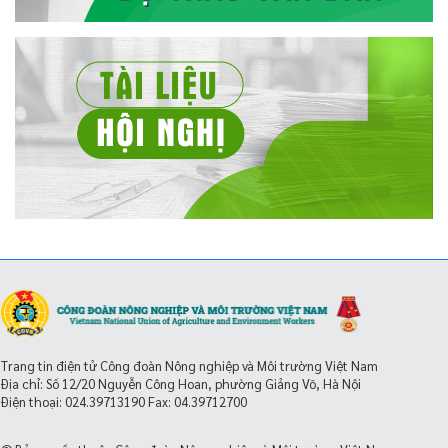
Trang tin điện tử Công đoàn Nông nghiệp và Môi trường Việt Nam
Địa chỉ: Số 12/20 Nguyễn Công Hoan, phường Giảng Võ, Hà Nội
Điện thoại:
024.39713190
Fax: 04.39712700