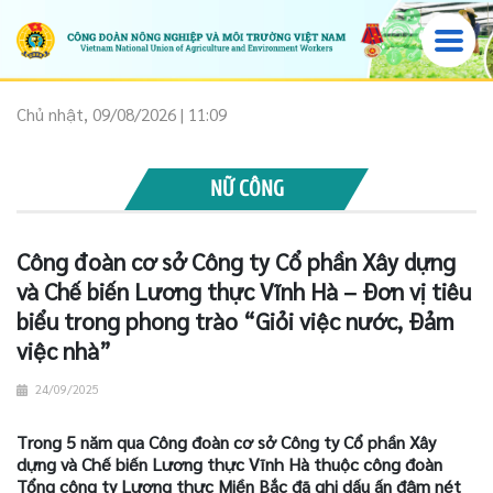
Chủ nhật, 09/08/2026 | 11:09
NỮ CÔNG
Công đoàn cơ sở Công ty Cổ phần Xây dựng
và Chế biến Lương thực Vĩnh Hà – Đơn vị tiêu
biểu trong phong trào “Giỏi việc nước, Đảm
việc nhà”
24/09/2025
Trong 5 năm qua Công đoàn cơ sở Công ty Cổ phần Xây
dựng và Chế biến Lương thực Vĩnh Hà thuộc công đoàn
Tổng công ty Lương thực Miền Bắc đã ghi dấu ấn đậm nét