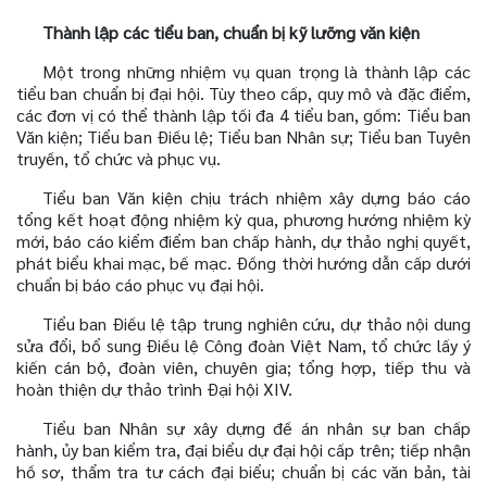
Thành lập các tiểu ban, chuẩn bị kỹ lưỡng văn kiện
Một trong những nhiệm vụ quan trọng là thành lập các
tiểu ban chuẩn bị đại hội. Tùy theo cấp, quy mô và đặc điểm,
các đơn vị có thể thành lập tối đa 4 tiểu ban, gồm: Tiểu ban
Văn kiện; Tiểu ban Điều lệ; Tiểu ban Nhân sự; Tiểu ban Tuyên
truyền, tổ chức và phục vụ.
Tiểu ban Văn kiện chịu trách nhiệm xây dựng báo cáo
tổng kết hoạt động nhiệm kỳ qua, phương hướng nhiệm kỳ
mới, báo cáo kiểm điểm ban chấp hành, dự thảo nghị quyết,
phát biểu khai mạc, bế mạc. Đồng thời hướng dẫn cấp dưới
chuẩn bị báo cáo phục vụ đại hội.
Tiểu ban Điều lệ tập trung nghiên cứu, dự thảo nội dung
sửa đổi, bổ sung Điều lệ Công đoàn Việt Nam, tổ chức lấy ý
kiến cán bộ, đoàn viên, chuyên gia; tổng hợp, tiếp thu và
hoàn thiện dự thảo trình Đại hội XIV.
Tiểu ban Nhân sự xây dựng đề án nhân sự ban chấp
hành, ủy ban kiểm tra, đại biểu dự đại hội cấp trên; tiếp nhận
hồ sơ, thẩm tra tư cách đại biểu; chuẩn bị các văn bản, tài