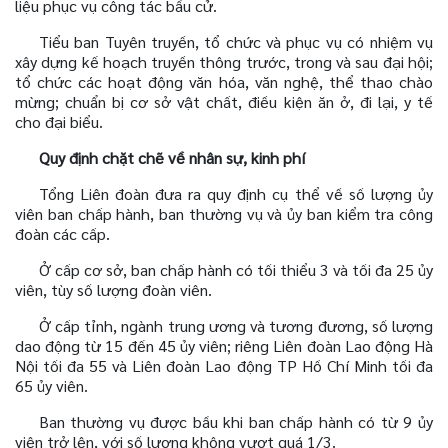
liệu phục vụ công tác bầu cử.
Tiểu ban Tuyên truyền, tổ chức và phục vụ có nhiệm vụ
xây dựng kế hoạch truyền thông trước, trong và sau đại hội;
tổ chức các hoạt động văn hóa, văn nghệ, thể thao chào
mừng; chuẩn bị cơ sở vật chất, điều kiện ăn ở, đi lại, y tế
cho đại biểu.
Quy định chặt chẽ về nhân sự, kinh phí
Tổng Liên đoàn đưa ra quy định cụ thể về số lượng ủy
viên ban chấp hành, ban thường vụ và ủy ban kiểm tra công
đoàn các cấp.
Ở cấp cơ sở, ban chấp hành có tối thiểu 3 và tối đa 25 ủy
viên, tùy số lượng đoàn viên.
Ở cấp tỉnh, ngành trung ương và tương đương, số lượng
dao động từ 15 đến 45 ủy viên; riêng Liên đoàn Lao động Hà
Nội tối đa 55 và Liên đoàn Lao động TP Hồ Chí Minh tối đa
65 ủy viên.
Ban thường vụ được bầu khi ban chấp hành có từ 9 ủy
viên trở lên, với số lượng không vượt quá 1/3.