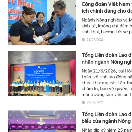
Công đoàn Việt Nam ti
ích chính đáng cho đ
Ngành Nông nghiệp và Mô
kinh tế, không chỉ đảm b
sinh thái, hướng tới sự 
21/07/2026
Tổng Liên đoàn Lao đ
nhân ngành Nông nghi
Ngày 21/6/2026, tại Hội
toàn, vệ sinh lao động 
khen thưởng các tập thể,
chăm lo, bảo vệ quyền, l
môi trường làm việc an 
22/06/2026
Tổng Liên đoàn Lao đ
biểu của ngành Nông 
Nhân dịp kỷ niệm 25 năm