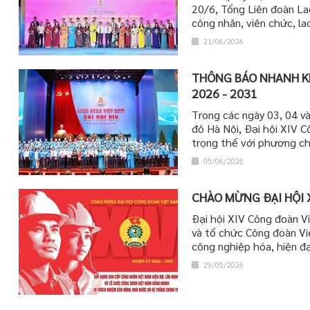
20/6, Tổng Liên đoàn La
công nhân, viên chức, la
21/06/2026
THÔNG BÁO NHANH KẾ
2026 - 2031
Trong các ngày 03, 04 v
đô Hà Nội, Đại hội XIV 
trọng thể với phương châ
05/06/2026
CHÀO MỪNG ĐẠI HỘI 
Đại hội XIV Công đoàn Vi
và tổ chức Công đoàn Vi
công nghiệp hóa, hiện đạ
29/05/2026