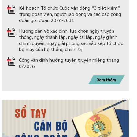
Kế hoạch Tổ chức Cuộc vận động “3 tiết kiệm”
trong đoàn viên, người lao động và các cấp công
đoàn giai đoạn 2026-2031
Hướng dẫn Về xác định, lựa chọn ngày truyền
thống, ngày thành lập, ngày tái lập, ngày giành
chính quyền, ngày giải phóng sau sắp xếp tố chức
bộ máy của hệ thống chính trị
Công văn định hướng tuyên truyền miệng tháng
8/2026
Xem thêm