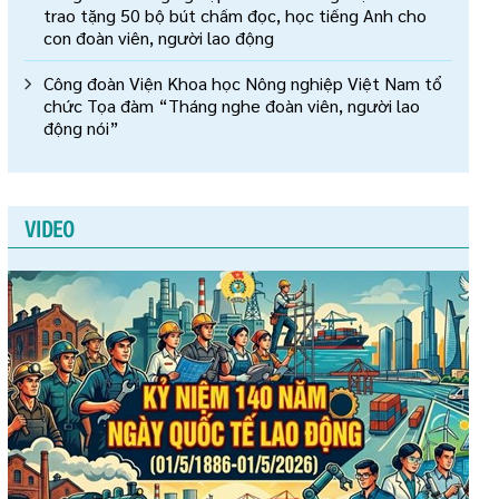
trao tặng 50 bộ bút chấm đọc, học tiếng Anh cho
con đoàn viên, người lao động
Công đoàn Viện Khoa học Nông nghiệp Việt Nam tổ
chức Tọa đàm “Tháng nghe đoàn viên, người lao
động nói”
VIDEO