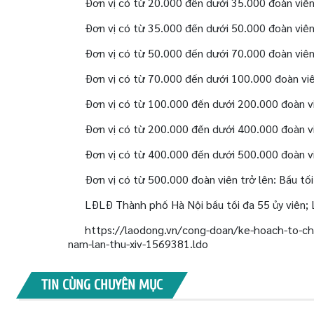
Đơn vị có từ 20.000 đến dưới 35.000 đoàn viên:
Đơn vị có từ 35.000 đến dưới 50.000 đoàn viên:
Đơn vị có từ 50.000 đến dưới 70.000 đoàn viên:
Đơn vị có từ 70.000 đến dưới 100.000 đoàn viên
Đơn vị có từ 100.000 đến dưới 200.000 đoàn viê
Đơn vị có từ 200.000 đến dưới 400.000 đoàn viê
Đơn vị có từ 400.000 đến dưới 500.000 đoàn viê
Đơn vị có từ 500.000 đoàn viên trở lên: Bầu tối
LĐLĐ Thành phố Hà Nội bầu tối đa 55 ủy viên;
https://laodong.vn/cong-doan/ke-hoach-to-chuc
nam-lan-thu-xiv-1569381.ldo
TIN CÙNG CHUYÊN MỤC