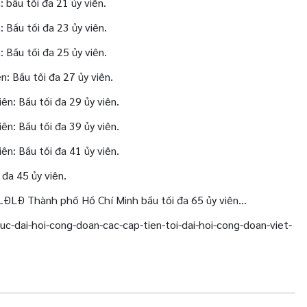
 bầu tối đa 21 ủy viên.
 Bầu tối đa 23 ủy viên.
 Bầu tối đa 25 ủy viên.
: Bầu tối đa 27 ủy viên.
n: Bầu tối đa 29 ủy viên.
n: Bầu tối đa 39 ủy viên.
n: Bầu tối đa 41 ủy viên.
 đa 45 ủy viên.
 LĐLĐ Thành phố Hồ Chí Minh bầu tối đa 65 ủy viên…
-dai-hoi-cong-doan-cac-cap-tien-toi-dai-hoi-cong-doan-viet-