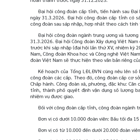
Đại hội công đoàn cấp tỉnh, tiến hành sau Đạ
ngày 31.3.2026. Đại hội công đoàn cấp tỉnh có s
công đoàn sau sáp nhập, hợp nhất theo cách tính t
Đại hội công đoàn ngành trung ương và tương 
31.3.2026. Đại hội Công đoàn Xây dựng Việt Nam
trước khi sáp nhập (đại hội lần thứ XV, nhiệm kỳ
Nam, Công đoàn Khoa học và Công nghệ Việt Nam đ
đoàn Việt Nam sẽ thực hiện theo văn bản riêng củ
Kế hoạch của Tổng LĐLĐVN cũng nêu lên số lư
công đoàn các cấp. Theo đó, công đoàn cấp cơ sở 
Chấp hành. Công đoàn xã, phường, đặc khu: Căn c
tỉnh, thành phố quyết định vận dụng số lượng 
nhiệm vụ được giao.
Đối với công đoàn cấp tỉnh, công đoàn ngành 
Đơn vị có dưới 10.000 đoàn viên: Bầu tối đa 15 
Đơn vị có từ 10.000 đến dưới 20.000 đoàn viên: