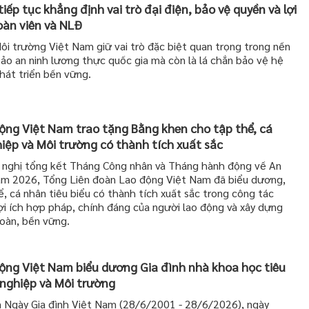
ếp tục khẳng định vai trò đại điện, bảo vệ quyền và lợi
oàn viên và NLĐ
i trường Việt Nam giữ vai trò đặc biệt quan trọng trong nền
ảo an ninh lương thực quốc gia mà còn là lá chắn bảo vệ hệ
phát triển bền vững.
ộng Việt Nam trao tặng Bằng khen cho tập thể, cá
ệp và Môi trường có thành tích xuất sắc
 nghị tổng kết Tháng Công nhân và Tháng hành động về An
năm 2026, Tổng Liên đoàn Lao động Việt Nam đã biểu dương,
 cá nhân tiêu biểu có thành tích xuất sắc trong công tác
ợi ích hợp pháp, chính đáng của người lao động và xây dựng
toàn, bền vững.
ộng Việt Nam biểu dương Gia đình nhà khoa học tiêu
nghiệp và Môi trường
 Ngày Gia đình Việt Nam (28/6/2001 - 28/6/2026), ngày