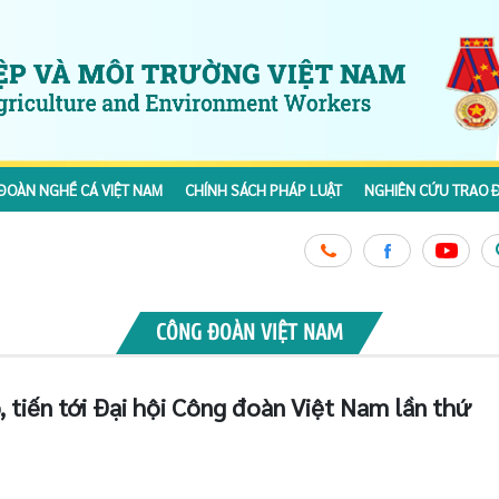
ĐOÀN NGHỀ CÁ VIỆT NAM
CHÍNH SÁCH PHÁP LUẬT
NGHIÊN CỨU TRAO Đ
CÔNG ĐOÀN VIỆT NAM
 tiến tới Đại hội Công đoàn Việt Nam lần thứ