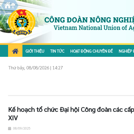
GIỚI THIỆU
TIN TỨC
HOẠT ĐỘNG CHUYÊN ĐỀ
NGHIỆP 
Thứ bảy, 08/08/2026 | 14:27
Kế hoạch tổ chức Đại hội Công đoàn các cấp,
XIV
08/09/2025