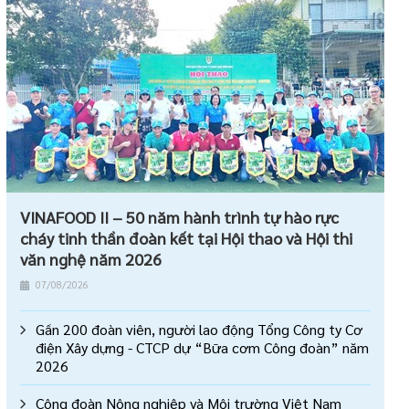
VINAFOOD II – 50 năm hành trình tự hào rực
cháy tinh thần đoàn kết tại Hội thao và Hội thi
văn nghệ năm 2026
07/08/2026
Gần 200 đoàn viên, người lao động Tổng Công ty Cơ
điện Xây dựng - CTCP dự “Bữa cơm Công đoàn” năm
2026
Công đoàn Nông nghiệp và Môi trường Việt Nam