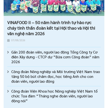
VINAFOOD II – 50 năm hành trình tự hào rực
cháy tinh thần đoàn kết tại Hội thao và Hội thi
văn nghệ năm 2026
07/08/2026
Gần 200 đoàn viên, người lao động Tổng Công ty Cơ
điện Xây dựng - CTCP dự “Bữa cơm Công đoàn” năm
2026
Công đoàn Nông nghiệp và Môi trường Việt Nam trao
tặng 50 bộ bút chấm đọc, học tiếng Anh cho con
đoàn viên, người lao động
Công đoàn Viện Khoa học Nông nghiệp Việt Nam tổ
chức Tọa đàm “Tháng nghe đoàn viên, người lao
động nói”