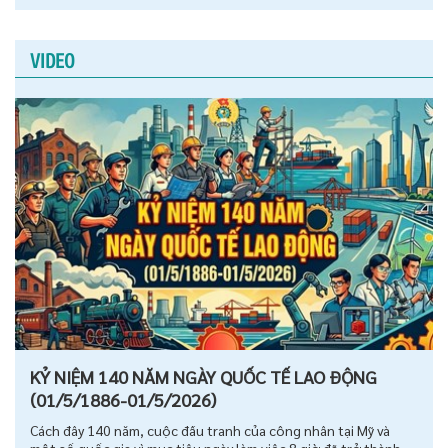
VIDEO
KỶ NIỆM 140 NĂM NGÀY QUỐC TẾ LAO ĐỘNG
(01/5/1886-01/5/2026)
Cách đây 140 năm, cuộc đấu tranh của công nhân tại Mỹ và