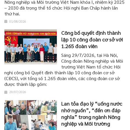
Nông nghiệp và Môi trường Việt Nam khóa I, nhiệm kỳ 2025
– 2030 đã trọng thể tổ chức Hội nghị Ban Chấp hành lần
thứ hai.
01/08/2026
Công bố quyết định thành
lập 10 công đoàn cơ sở với
1.265 đoàn viên
Sáng 29/7/2026, tại Hà Nội,
Công đoàn Nông nghiệp và Môi
trường Việt Nam tổ chức Hội
nghị công bố Quyết định thành lập 10 công đoàn cơ sở
(CĐCS), với tổng số 1.265 đoàn viên, các công đoàn cơ sở
được thành lập gồm:
29/07/2026
Lan tỏa đạo lý “uống nước
nhớ nguồn”, “đền ơn đáp
nghĩa” trong ngành Nông
nghiệp và Môi trường