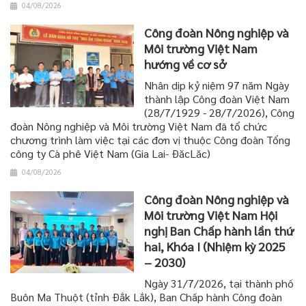
04/08/2026
Công đoàn Nông nghiệp và
Môi trường Việt Nam
hướng về cơ sở
Nhân dịp kỷ niệm 97 năm Ngày
thành lập Công đoàn Việt Nam
(28/7/1929 - 28/7/2026), Công
đoàn Nông nghiệp và Môi trường Việt Nam đã tổ chức
chương trình làm việc tại các đơn vị thuộc Công đoàn Tổng
công ty Cà phê Việt Nam (Gia Lai- ĐăcLăc)
04/08/2026
Công đoàn Nông nghiệp và
Môi trường Việt Nam Hội
nghị Ban Chấp hành lần thứ
hai, Khóa I (Nhiệm kỳ 2025
– 2030)
Ngày 31/7/2026, tại thành phố
Buôn Ma Thuột (tỉnh Đắk Lắk), Ban Chấp hành Công đoàn