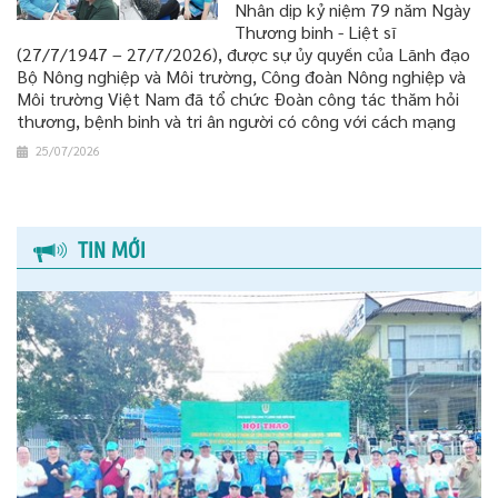
Nhân dịp kỷ niệm 79 năm Ngày
Thương binh - Liệt sĩ
(27/7/1947 – 27/7/2026), được sự ủy quyền của Lãnh đạo
Bộ Nông nghiệp và Môi trường, Công đoàn Nông nghiệp và
Môi trường Việt Nam đã tổ chức Đoàn công tác thăm hỏi
thương, bệnh binh và tri ân người có công với cách mạng
25/07/2026
TIN MỚI