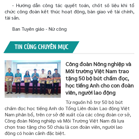
- Hướng dẫn công tác quyết toán, chốt số liệu khi tổ
chức công đoàn kết thúc hoạt động, bàn giao về tài chính,
tài sản.
Ban Tuyên giáo - Nữ công
TIN CÙNG CHUYÊN MỤC
Công đoàn Nông nghiệp và
Môi trường Việt Nam trao
tặng 50 bộ bút chấm đọc,
học tiếng Anh cho con đoàn
viên, người lao động
Từ nguồn hỗ trợ 50 bộ bút
chấm đọc học tiếng Anh do Tổng Liên đoàn Lao động Việt
Nam phân bổ, trên cơ sở đề xuất của các công đoàn cơ sở,
Công đoàn Nông nghiệp và Môi Trường Việt Nam đã lựa
chọn trao tặng cho 50 cháu là con đoàn viên, người lao
động có hoàn cảnh đặc biệt.