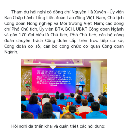
Tham dự hội nghị có đồng chí Nguyễn Hà Xuyên - Ủy viên
Ban Chấp hành Tổng Liên đoàn Lao động Việt Nam, Chủ tịch
Công đoàn Nông nghiệp và Môi trường Việt Nam; các đồng
chí Phó Chủ tịch, Ủy viên BTV, BCH, UBKT Công đoàn Ngành
và gần 170 đại biểu là Chủ tịch, Phó Chủ tịch, cán bộ công
đoàn chuyên trách Công đoàn cấp trên trực tiếp cơ sở,
Công đoàn cơ sở, cán bộ công chức cơ quan Công đoàn
Ngành.
Hội nghị đã triển khai và quán triệt các nội dung: