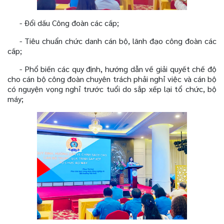
- Đổi dấu Công đoàn các cấp;
- Tiêu chuẩn chức danh cán bộ, lãnh đạo công đoàn các
cấp;
- Phổ biến các quy định, hướng dẫn về giải quyết chế độ
cho cán bộ công đoàn chuyên trách phải nghỉ việc và cán bộ
có nguyện vọng nghỉ trước tuổi do sắp xếp lại tổ chức, bộ
máy;