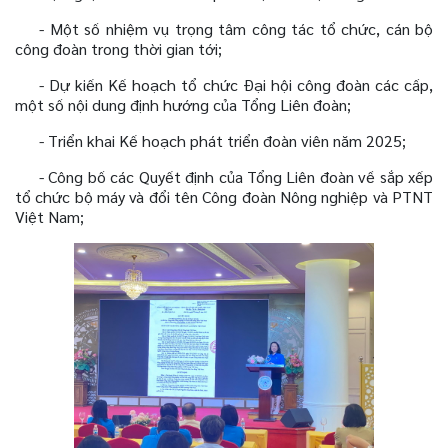
- Một số nhiệm vụ trọng tâm công tác tổ chức, cán bộ
công đoàn trong thời gian tới;
- Dự kiến Kế hoạch tổ chức Đại hội công đoàn các cấp,
một số nội dung định hướng của Tổng Liên đoàn;
- Triển khai Kế hoạch phát triển đoàn viên năm 2025;
- Công bố các Quyết định của Tổng Liên đoàn về sắp xếp
tổ chức bộ máy và đổi tên Công đoàn Nông nghiệp và PTNT
Việt Nam;