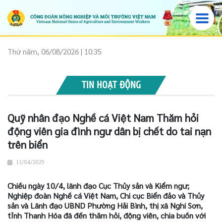
Thứ năm, 06/08/2026 | 10:35
TIN HOẠT ĐỘNG
Quỹ nhân đạo Nghề cá Việt Nam Thăm hỏi
động viên gia đình ngư dân bị chết do tai nạn
trên biển
11/04/2025
Chiều ngày 10/4, lãnh đạo Cục Thủy sản và Kiểm ngư;
Nghiệp đoàn Nghề cá Việt Nam, Chi cục Biển đảo và Thủy
sản và Lãnh đạo UBND Phường Hải Bình, thị xã Nghi Sơn,
tỉnh Thanh Hóa đã đến thăm hỏi, động viên, chia buồn với