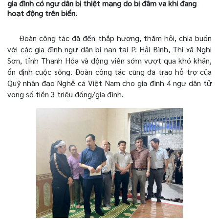
gia đình có ngư dân bị thiệt mạng do bị đâm va khi đang
hoạt động trên biển.
Đoàn công tác đã đến thắp hương, thăm hỏi, chia buồn
với các gia đình ngư dân bị nạn tại
P. Hải Bình, Thị xã Nghi
Sơn, tỉnh Thanh Hóa
và động viên sớm vượt qua khó khăn,
ổn định cuộc sống.
Đoàn công tác cũng đã trao hỗ trợ của
Quỹ nhân đạo Nghề cá Việt Nam cho gia đình 4 ngư dân tử
vong số tiền 3 triệu đồng/gia đình.