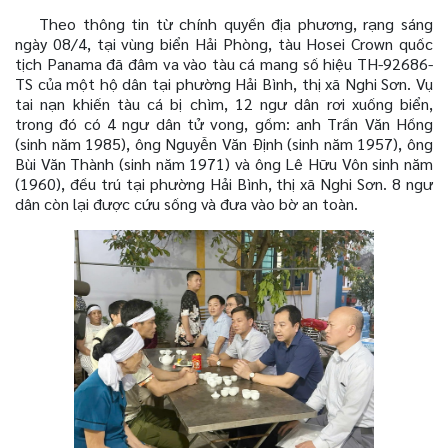
Theo thông tin từ chính quyền địa phương, rạng sáng
ngày 08/4, tại vùng biển Hải Phòng, tàu Hosei Crown quốc
tịch Panama đã đâm va vào tàu cá mang số hiệu TH-92686-
TS của một hộ dân tại phường Hải Bình, thị xã Nghi Sơn. Vụ
tai nạn khiến tàu cá bị chìm, 12 ngư dân rơi xuống biển,
trong đó có 4 ngư dân tử vong, gồm: anh Trần Văn Hồng
(sinh năm 1985), ông Nguyễn Văn Định (sinh năm 1957), ông
Bùi Văn Thành (sinh năm 1971) và ông Lê Hữu Vôn sinh năm
(1960), đều trú tại phường Hải Bình, thị xã Nghi Sơn. 8 ngư
dân còn lại được cứu sống và đưa vào bờ an toàn.