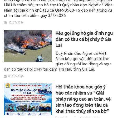
Hải Hà thăm hỏi, trao hỗ trợ từ Quỹ nhân đạo Nghề cá Việt
Nam tới gia đình chủ tàu cá QN-90568-TS gặp nạn trong vụ
chìm tàu trên biển ngày 3/7/2026
10/07/2026
Kêu gọi ủng hộ gia đình ngư
dân có tàu cá bị cháy ở Gia
Lai
Quỹ Nhân đạo Nghề cá Việt
Nam kêu gọi vận động tài trợ
giúp đỡ người lao động và ngư
dân có tàu cá bị cháy tại đầm Thị Nại, tỉnh Gia Lai.
01/07/2026
Hội thảo khoa học góp ý
báo cáo nhiệm vụ “Giải
pháp nâng cao an toàn, vệ
sinh lao động trên tàu cá
khai thác thủy sản xa bờ”