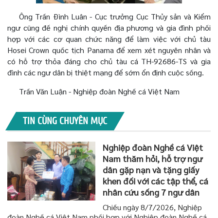
Ông Trần Đình Luân - Cục trưởng Cục Thủy sản và Kiểm
ngư cũng đề nghị chính quyền địa phương và gia đình phối
hợp với các cơ quan chức năng để làm việc với chủ tàu
Hosei Crown quốc tịch Panama để xem xét nguyên nhân và
có hỗ trợ thỏa đáng cho chủ tàu cá TH-92686-TS và gia
đình các ngư dân bị thiệt mạng để sớm ổn định cuộc sống.
Trần Văn Luận - Nghiệp đoàn Nghề cá Việt Nam
TIN CÙNG CHUYÊN MỤC
Nghiệp đoàn Nghề cá Việt
Nam thăm hỏi, hỗ trợ ngư
dân gặp nạn và tặng giấy
khen đối với các tập thể, cá
nhân cứu sống 7 ngư dân
Chiều ngày 8/7/2026, Nghiệp
đoàn Nghề cá Việt Nam phối hợp với Nghiệp đoàn Nghề cá