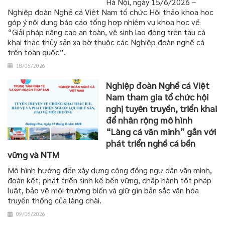
Hà Nội, ngày 15/6/2026 –
Nghiệp đoàn Nghề cá Việt Nam tổ chức Hội thảo khoa học
góp ý nội dung báo cáo tổng hợp nhiệm vụ khoa học về
“Giải pháp nâng cao an toàn, vệ sinh lao động trên tàu cá
khai thác thủy sản xa bờ thuộc các Nghiệp đoàn nghề cá
trên toàn quốc”.
18/06/2026
Nghiệp đoàn Nghề cá Việt
Nam tham gia tổ chức hội
nghị tuyên truyền, triển khai
để nhân rộng mô hình
“Làng cá văn minh” gắn với
phát triển nghề cá bền
vững và NTM
Mô hình hướng đến xây dựng cộng đồng ngư dân văn minh,
đoàn kết, phát triển sinh kế bền vững, chấp hành tốt pháp
luật, bảo vệ môi trường biển và giữ gìn bản sắc văn hóa
truyền thống của làng chài.
09/06/2026