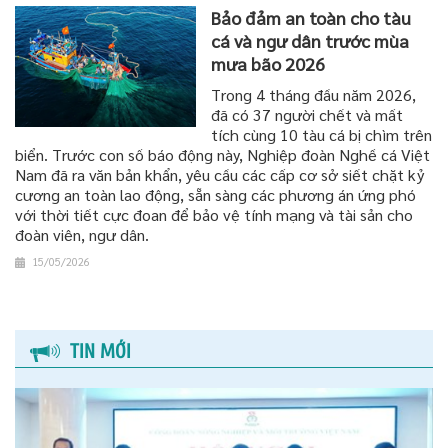
Bảo đảm an toàn cho tàu
cá và ngư dân trước mùa
mưa bão 2026
Trong 4 tháng đầu năm 2026,
đã có 37 người chết và mất
tích cùng 10 tàu cá bị chìm trên
biển. Trước con số báo động này, Nghiệp đoàn Nghề cá Việt
Nam đã ra văn bản khẩn, yêu cầu các cấp cơ sở siết chặt kỷ
cương an toàn lao động, sẵn sàng các phương án ứng phó
với thời tiết cực đoan để bảo vệ tính mạng và tài sản cho
đoàn viên, ngư dân.
15/05/2026
TIN MỚI