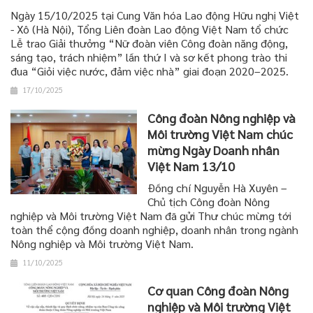
Ngày 15/10/2025 tại Cung Văn hóa Lao động Hữu nghị Việt
- Xô (Hà Nội), Tổng Liên đoàn Lao động Việt Nam tổ chức
Lễ trao Giải thưởng “Nữ đoàn viên Công đoàn năng động,
sáng tạo, trách nhiệm” lần thứ I và sơ kết phong trào thi
đua “Giỏi việc nước, đảm việc nhà” giai đoạn 2020–2025.
17/10/2025
Công đoàn Nông nghiệp và
Môi trường Việt Nam chúc
mừng Ngày Doanh nhân
Việt Nam 13/10
Đồng chí Nguyễn Hà Xuyên –
Chủ tịch Công đoàn Nông
nghiệp và Môi trường Việt Nam đã gửi Thư chúc mừng tới
toàn thể cộng đồng doanh nghiệp, doanh nhân trong ngành
Nông nghiệp và Môi trường Việt Nam.
11/10/2025
Cơ quan Công đoàn Nông
nghiệp và Môi trường Việt