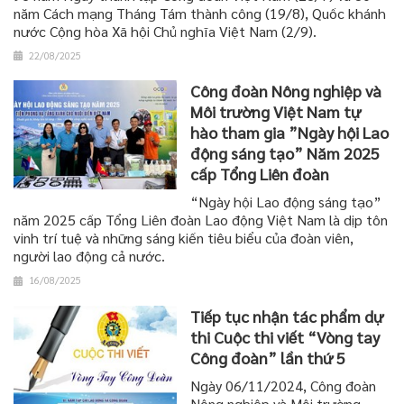
năm Cách mạng Tháng Tám thành công (19/8), Quốc khánh
nước Cộng hòa Xã hội Chủ nghĩa Việt Nam (2/9).
22/08/2025
Công đoàn Nông nghiệp và
Môi trường Việt Nam tự
hào tham gia ”Ngày hội Lao
động sáng tạo” Năm 2025
cấp Tổng Liên đoàn
“Ngày hội Lao động sáng tạo”
năm 2025 cấp Tổng Liên đoàn Lao động Việt Nam là dịp tôn
vinh trí tuệ và những sáng kiến tiêu biểu của đoàn viên,
người lao động cả nước.
16/08/2025
Tiếp tục nhận tác phẩm dự
thi Cuộc thi viết “Vòng tay
Công đoàn” lần thứ 5
Ngày 06/11/2024, Công đoàn
Nông nghiệp và Môi trường