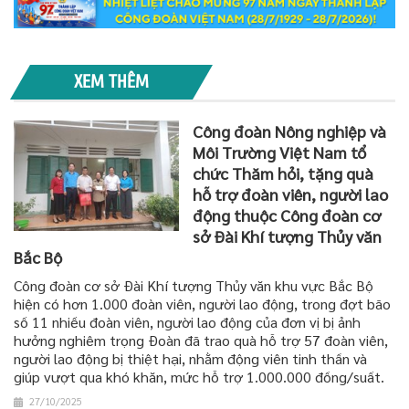
XEM THÊM
Công đoàn Nông nghiệp và
Môi Trường Việt Nam tổ
chức Thăm hỏi, tặng quà
hỗ trợ đoàn viên, người lao
động thuộc Công đoàn cơ
sở Đài Khí tượng Thủy văn
Bắc Bộ
Công đoàn cơ sở Đài Khí tượng Thủy văn khu vực Bắc Bộ
hiện có hơn 1.000 đoàn viên, người lao động, trong đợt bão
số 11 nhiều đoàn viên, người lao động của đơn vị bị ảnh
hưởng nghiêm trọng Đoàn đã trao quà hỗ trợ 57 đoàn viên,
người lao động bị thiệt hại, nhằm động viên tinh thần và
giúp vượt qua khó khăn, mức hỗ trợ 1.000.000 đồng/suất.
27/10/2025