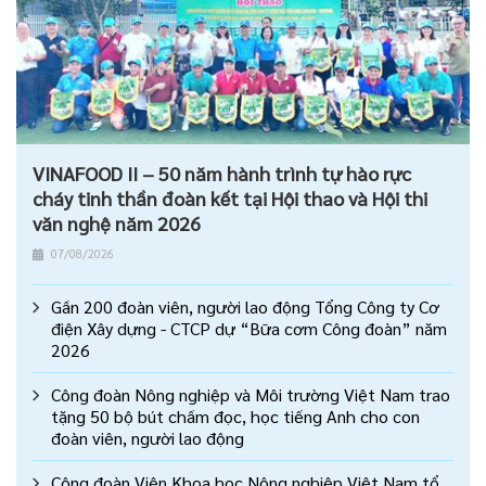
VINAFOOD II – 50 năm hành trình tự hào rực
cháy tinh thần đoàn kết tại Hội thao và Hội thi
văn nghệ năm 2026
07/08/2026
Gần 200 đoàn viên, người lao động Tổng Công ty Cơ
điện Xây dựng - CTCP dự “Bữa cơm Công đoàn” năm
2026
Công đoàn Nông nghiệp và Môi trường Việt Nam trao
tặng 50 bộ bút chấm đọc, học tiếng Anh cho con
đoàn viên, người lao động
Công đoàn Viện Khoa học Nông nghiệp Việt Nam tổ