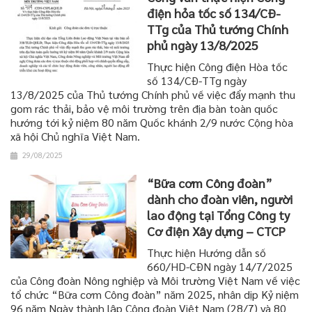
điện hỏa tốc số 134/CĐ-
TTg của Thủ tướng Chính
phủ ngày 13/8/2025
Thực hiện Công điện Hòa tốc
số 134/CĐ-TTg ngày
13/8/2025 của Thủ tướng Chính phủ về việc đẩy mạnh thu
gom rác thải, bảo vệ môi trường trên địa bàn toàn quốc
hướng tới kỷ niệm 80 năm Quốc khánh 2/9 nước Cộng hòa
xã hội Chủ nghĩa Việt Nam.
29/08/2025
“Bữa cơm Công đoàn”
dành cho đoàn viên, người
lao động tại Tổng Công ty
Cơ điện Xây dựng – CTCP
Thực hiện Hướng dẫn số
660/HD-CĐN ngày 14/7/2025
của Công đoàn Nông nghiệp và Môi trường Việt Nam về việc
tổ chức “Bữa cơm Công đoàn” năm 2025, nhân dịp Kỷ niệm
96 năm Ngày thành lập Công đoàn Việt Nam (28/7) và 80