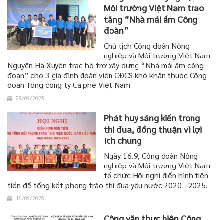
Môi trường Việt Nam trao
tặng “Nhà mái ấm Công
đoàn”
Chủ tịch Công đoàn Nông
nghiệp và Môi trường Việt Nam
Nguyễn Hà Xuyên trao hỗ trợ xây dựng “Nhà mái ấm công
đoàn” cho 3 gia đình đoàn viên CĐCS khó khăn thuộc Công
đoàn Tổng công ty Cà phê Việt Nam
29/09/2025
Phát huy sáng kiến trong
thi đua, đồng thuận vì lợi
ích chung
Ngày 16.9, Công đoàn Nông
nghiệp và Môi trường Việt Nam
tổ chức Hội nghị điển hình tiên
tiến để tổng kết phong trào thi đua yêu nước 2020 - 2025.
16/09/2025
Công văn thực hiện Công