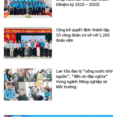
(Nhiệm kỳ 2025 – 2030)
Công bố quyết định thành lập
10 công đoàn cơ sở với 1.265
đoàn viên
Lan tỏa đạo lý “uống nước nhớ
nguồn”, “đền ơn đáp nghĩa”
trong ngành Nông nghiệp và
Môi trường