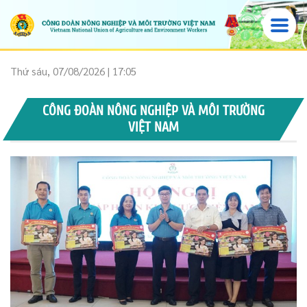
Thứ sáu, 07/08/2026 | 17:05
CÔNG ĐOÀN NÔNG NGHIỆP VÀ MÔI TRƯỜNG
VIỆT NAM