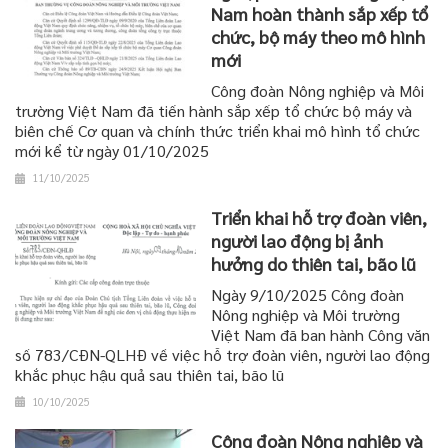
Nam hoàn thành sắp xếp tổ
chức, bộ máy theo mô hình
mới
Công đoàn Nông nghiệp và Môi
trường Việt Nam đã tiến hành sắp xếp tổ chức bộ máy và
biên chế Cơ quan và chính thức triển khai mô hình tổ chức
mới kể từ ngày 01/10/2025
11/10/2025
Triển khai hỗ trợ đoàn viên,
người lao động bị ảnh
hưởng do thiên tai, bão lũ
Ngày 9/10/2025 Công đoàn
Nông nghiệp và Môi trường
Việt Nam đã ban hành Công văn
số 783/CĐN-QLHĐ về việc hỗ trợ đoàn viên, người lao động
khắc phục hậu quả sau thiên tai, bão lũ
10/10/2025
Công đoàn Nông nghiệp và