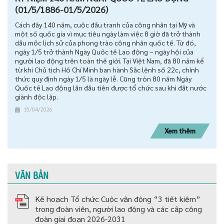
(01/5/1886-01/5/2026)
Cách đây 140 năm, cuộc đấu tranh của công nhân tại Mỹ và
một số quốc gia vì mục tiêu ngày làm việc 8 giờ đã trở thành
dấu mốc lịch sử của phong trào công nhân quốc tế. Từ đó,
ngày 1/5 trở thành Ngày Quốc tế Lao động – ngày hội của
người lao động trên toàn thế giới. Tại Việt Nam, đã 80 năm kể
từ khi Chủ tịch Hồ Chí Minh ban hành Sắc lệnh số 22c, chính
thức quy định ngày 1/5 là ngày lễ. Cũng tròn 80 năm Ngày
Quốc tế Lao động lần đầu tiên được tổ chức sau khi đất nước
giành độc lập.
15/04/2026
Xem thêm
VĂN BẢN
Kế hoạch Tổ chức Cuộc vận động “3 tiết kiệm”
trong đoàn viên, người lao động và các cấp công
đoàn giai đoạn 2026-2031