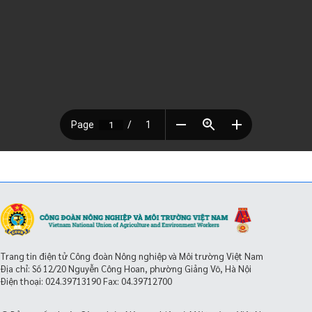
Trang tin điện tử Công đoàn Nông nghiệp và Môi trường Việt Nam
Địa chỉ: Số 12/20 Nguyễn Công Hoan, phường Giảng Võ, Hà Nội
Điện thoại:
024.39713190
Fax: 04.39712700