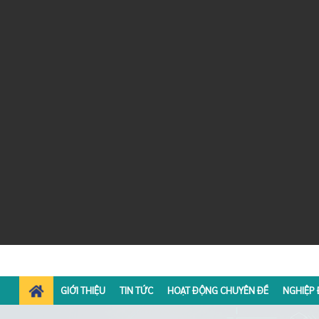
GIỚI THIỆU
TIN TỨC
HOẠT ĐỘNG CHUYÊN ĐỀ
NGHIỆP 