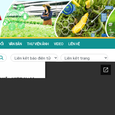
ỔI
VĂN BẢN
THƯ VIỆN ẢNH
VIDEO
LIÊN HỆ