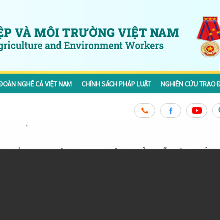
ĐOÀN NGHỀ CÁ VIỆT NAM
CHÍNH SÁCH PHÁP LUẬT
NGHIÊN CỨU TRAO Đ