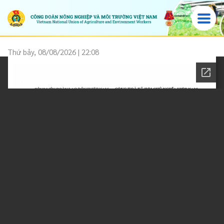
Thứ bảy, 08/08/2026 | 22:08