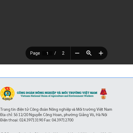
Trang tin điện tử Công đoàn Nông nghiệp và Môi trường Việt Nam
Địa chỉ: Số 12/20 Nguyễn Công Hoan, phường Giảng Võ, Hà Nội
Điện thoại:
024.39713190
Fax: 04.39712700