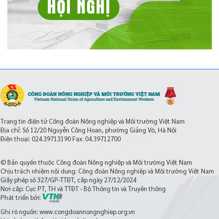
Trang tin điện tử Công đoàn Nông nghiệp và Môi trường Việt Nam
Địa chỉ: Số 12/20 Nguyễn Công Hoan, phường Giảng Võ, Hà Nội
Điện thoại:
024.39713190
Fax: 04.39712700
© Bản quyền thuộc Công đoàn Nông nghiệp và Môi trường Việt Nam
Chịu trách nhiệm nội dung: Công đoàn Nông nghiệp và Môi trường Việt Nam
Giấy phép số 327/GP-TTĐT, cấp ngày 27/12/2024
Nơi cấp: Cục PT, TH và TTĐT - Bộ Thông tin và Truyền thông
Phát triển bởi:
Ghi rõ nguồn: www.congdoannongnghiep.org.vn