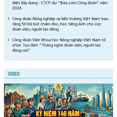
điện Xây dựng - CTCP dự “Bữa cơm Công đoàn” năm
2026
Công đoàn Nông nghiệp và Môi trường Việt Nam trao
tặng 50 bộ bút chấm đọc, học tiếng Anh cho con
đoàn viên, người lao động
Công đoàn Viện Khoa học Nông nghiệp Việt Nam tổ
chức Tọa đàm “Tháng nghe đoàn viên, người lao
động nói”
VIDEO