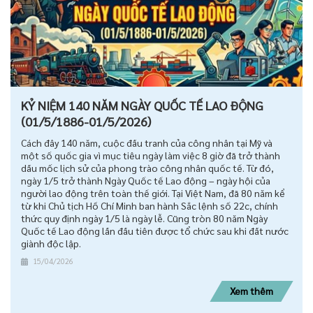
KỶ NIỆM 140 NĂM NGÀY QUỐC TẾ LAO ĐỘNG
(01/5/1886-01/5/2026)
Cách đây 140 năm, cuộc đấu tranh của công nhân tại Mỹ và
một số quốc gia vì mục tiêu ngày làm việc 8 giờ đã trở thành
dấu mốc lịch sử của phong trào công nhân quốc tế. Từ đó,
ngày 1/5 trở thành Ngày Quốc tế Lao động – ngày hội của
người lao động trên toàn thế giới. Tại Việt Nam, đã 80 năm kể
từ khi Chủ tịch Hồ Chí Minh ban hành Sắc lệnh số 22c, chính
thức quy định ngày 1/5 là ngày lễ. Cũng tròn 80 năm Ngày
Quốc tế Lao động lần đầu tiên được tổ chức sau khi đất nước
giành độc lập.
15/04/2026
Xem thêm