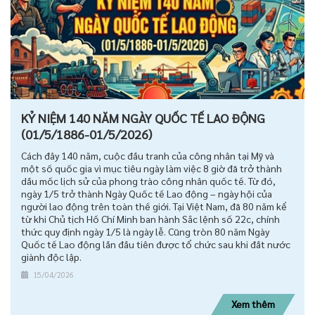
KỶ NIỆM 140 NĂM NGÀY QUỐC TẾ LAO ĐỘNG
(01/5/1886-01/5/2026)
Cách đây 140 năm, cuộc đấu tranh của công nhân tại Mỹ và
một số quốc gia vì mục tiêu ngày làm việc 8 giờ đã trở thành
dấu mốc lịch sử của phong trào công nhân quốc tế. Từ đó,
ngày 1/5 trở thành Ngày Quốc tế Lao động – ngày hội của
người lao động trên toàn thế giới. Tại Việt Nam, đã 80 năm kể
từ khi Chủ tịch Hồ Chí Minh ban hành Sắc lệnh số 22c, chính
thức quy định ngày 1/5 là ngày lễ. Cũng tròn 80 năm Ngày
Quốc tế Lao động lần đầu tiên được tổ chức sau khi đất nước
giành độc lập.
15/04/2026
Xem thêm