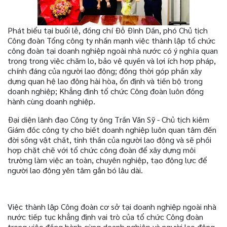
Phát biểu tại buổi lễ, đồng chí Đỗ Đình Dần, phó Chủ tịch
Công đoàn Tổng công ty nhấn mạnh việc thành lập tổ chức
công đoàn tại doanh nghiệp ngoài nhà nước có ý nghĩa quan
trọng trong việc chăm lo, bảo vệ quyền và lợi ích hợp pháp,
chính đáng của người lao động; đồng thời góp phần xây
dựng quan hệ lao động hài hòa, ổn định và tiến bộ trong
doanh nghiệp; Khẳng định tổ chức Công đoàn luôn đồng
hành cùng doanh nghiệp.
Đại diện lãnh đạo Công ty ông Trần Văn Sỹ - Chủ tịch kiêm
Giám đốc công ty cho biết doanh nghiệp luôn quan tâm đến
đời sống vật chất, tinh thần của người lao động và sẽ phối
hợp chặt chẽ với tổ chức công đoàn để xây dựng môi
trường làm việc an toàn, chuyên nghiệp, tạo động lực để
người lao động yên tâm gắn bó lâu dài.
Việc thành lập Công đoàn cơ sở tại doanh nghiệp ngoài nhà
nước tiếp tục khẳng định vai trò của tổ chức Công đoàn
trong việc đồng hành cùng doanh nghiệp và người lao động,