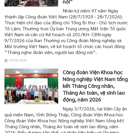
nói”
Nhân kỷ niệm 97 năm Ngày
thành lập Công đoàn Việt Nam (28/7/1929 - 28/7/2026);
Thực hiện chỉ đạo của đồng chí Tổng Bí thư - Chủ tịch nước
Tô Lâm; Thường trực Ủy ban Trung ương Mặt trận Tổ quốc
Việt Nam và căn cứ Kế hoạch số 201/KH- CĐN ngày
9/7/2026 của Ban Thường vụ Công đoàn Nông nghiệp và
Môi trường Việt Nam, về kế hoạch tổ chức các hoạt động
“Tháng nghe đoàn viên, người lao động nói”.
04/08/2026
Công đoàn Viện Khoa học
Nông nghiệp Việt Nam tổng
kết Tháng Công nhân,
Tháng An toàn, vệ sinh lao
động, năm 2026
Ngày 3/7/2026, tại Viện Cây ăn
quả miền Nam, tỉnh Đồng Tháp, Công đoàn Viện Khoa học
Công đoàn Viện Khoa học Nông nghiệp Việt Nam tổng kết
Tháng Công nhân, Tháng An toàn vệ sinh lao động, năm
2026; Biểu dương tập thể, cá nhân tiêu biểu và Chương