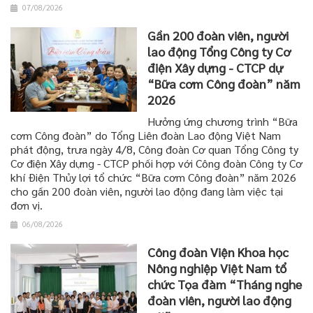
07/08/2026
Gần 200 đoàn viên, người
lao động Tổng Công ty Cơ
điện Xây dựng - CTCP dự
“Bữa cơm Công đoàn” năm
2026
Hưởng ứng chương trình “Bữa
cơm Công đoàn” do Tổng Liên đoàn Lao động Việt Nam
phát động, trưa ngày 4/8, Công đoàn Cơ quan Tổng Công ty
Cơ điện Xây dựng - CTCP phối hợp với Công đoàn Công ty Cơ
khí Điện Thủy lợi tổ chức “Bữa cơm Công đoàn” năm 2026
cho gần 200 đoàn viên, người lao động đang làm việc tại
đơn vị.
06/08/2026
Công đoàn Viện Khoa học
Nông nghiệp Việt Nam tổ
chức Tọa đàm “Tháng nghe
đoàn viên, người lao động