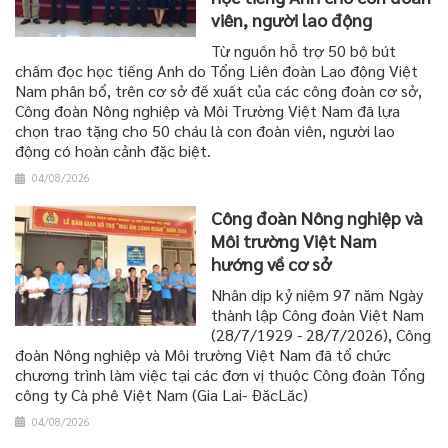
viên, người lao động
Từ nguồn hỗ trợ 50 bộ bút
chấm đọc học tiếng Anh do Tổng Liên đoàn Lao động Việt
Nam phân bổ, trên cơ sở đề xuất của các công đoàn cơ sở,
Công đoàn Nông nghiệp và Môi Trường Việt Nam đã lựa
chọn trao tặng cho 50 cháu là con đoàn viên, người lao
động có hoàn cảnh đặc biệt.
04/08/2026
Công đoàn Nông nghiệp và
Môi trường Việt Nam
hướng về cơ sở
Nhân dịp kỷ niệm 97 năm Ngày
thành lập Công đoàn Việt Nam
(28/7/1929 - 28/7/2026), Công
đoàn Nông nghiệp và Môi trường Việt Nam đã tổ chức
chương trình làm việc tại các đơn vị thuộc Công đoàn Tổng
công ty Cà phê Việt Nam (Gia Lai- ĐăcLăc)
04/08/2026