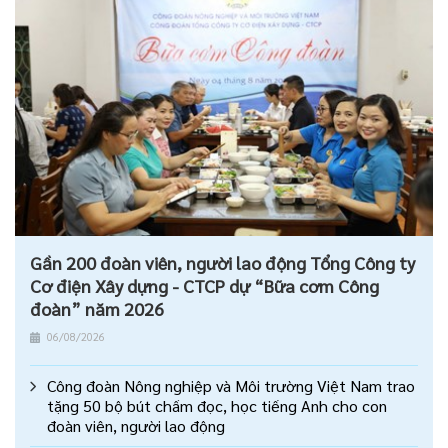
Gần 200 đoàn viên, người lao động Tổng Công ty
Cơ điện Xây dựng - CTCP dự “Bữa cơm Công
đoàn” năm 2026
06/08/2026
Công đoàn Nông nghiệp và Môi trường Việt Nam trao
tặng 50 bộ bút chấm đọc, học tiếng Anh cho con
đoàn viên, người lao động