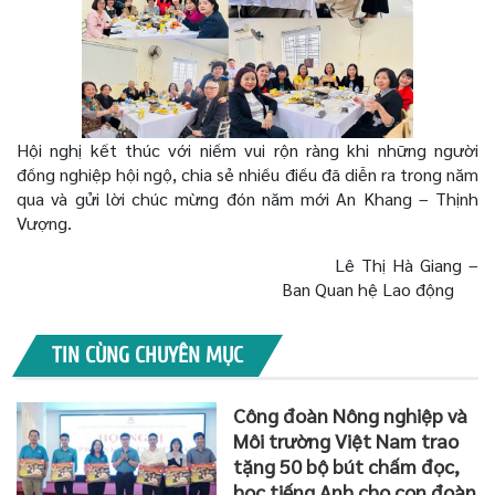
Hội nghị kết thúc với niềm vui rộn ràng khi những người
đồng nghiệp hội ngộ, chia sẻ nhiều điều đã diễn ra trong năm
qua và gửi lời chúc mừng đón năm mới An Khang – Thịnh
Vượng.
Lê Thị Hà Giang –
Ban Quan hệ Lao động
TIN CÙNG CHUYÊN MỤC
Công đoàn Nông nghiệp và
Môi trường Việt Nam trao
tặng 50 bộ bút chấm đọc,
học tiếng Anh cho con đoàn