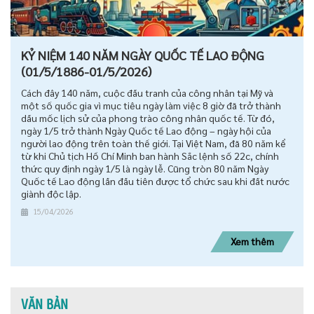
KỶ NIỆM 140 NĂM NGÀY QUỐC TẾ LAO ĐỘNG
(01/5/1886-01/5/2026)
Cách đây 140 năm, cuộc đấu tranh của công nhân tại Mỹ và
một số quốc gia vì mục tiêu ngày làm việc 8 giờ đã trở thành
dấu mốc lịch sử của phong trào công nhân quốc tế. Từ đó,
ngày 1/5 trở thành Ngày Quốc tế Lao động – ngày hội của
người lao động trên toàn thế giới. Tại Việt Nam, đã 80 năm kể
từ khi Chủ tịch Hồ Chí Minh ban hành Sắc lệnh số 22c, chính
thức quy định ngày 1/5 là ngày lễ. Cũng tròn 80 năm Ngày
Quốc tế Lao động lần đầu tiên được tổ chức sau khi đất nước
giành độc lập.
15/04/2026
Xem thêm
VĂN BẢN