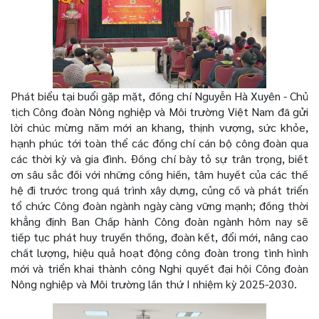
Phát biểu tại buổi gặp mặt, đồng chí Nguyễn Hà Xuyên - Chủ
tịch Công đoàn Nông nghiệp và Môi trường Việt Nam đã gửi
lời chúc mừng năm mới an khang, thịnh vượng, sức khỏe,
hạnh phúc tới toàn thể các đồng chí cán bộ công đoàn qua
các thời kỳ và gia đình. Đồng chí bày tỏ sự trân trọng, biết
ơn sâu sắc đối với những cống hiến, tâm huyết của các thế
hệ đi trước trong quá trình xây dựng, củng cố và phát triển
tổ chức Công đoàn ngành ngày càng vững mạnh; đồng thời
khẳng định Ban Chấp hành Công đoàn ngành hôm nay sẽ
tiếp tục phát huy truyền thống, đoàn kết, đổi mới, nâng cao
chất lượng, hiệu quả hoạt động công đoàn trong tình hình
mới và triển khai thành công Nghị quyết đại hội Công đoàn
Nông nghiệp và Môi trường lần thứ I nhiệm kỳ 2025-2030.