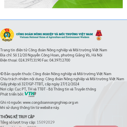
Trang tin điện tử Công đoàn Nông nghiệp và Môi trường Việt Nam
Địa chỉ: Số 12/20 Nguyễn Công Hoan, phường Giảng Võ, Hà Nội
Điện thoại:
024.39713190
Fax: 04.39712700
© Bản quyền thuộc Công đoàn Nông nghiệp và Môi trường Việt Nam
Chịu trách nhiệm nội dung: Công đoàn Nông nghiệp và Môi trường Việt Nam
Giấy phép số 327/GP-TTĐT, cấp ngày 27/12/2024
Nơi cấp: Cục PT, TH và TTĐT - Bộ Thông tin và Truyền thông
Phát triển bởi:
Ghi rõ nguồn: www.congdoannongnghiep.org.vn
khi sử dụng thông tin từ website này.
THỐNG KÊ TRUY CẬP
15092029
Tổng số lượt truy cập: