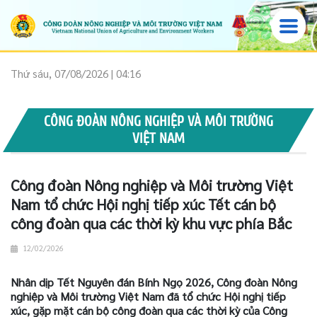
Thứ sáu, 07/08/2026 | 04:16
CÔNG ĐOÀN NÔNG NGHIỆP VÀ MÔI TRƯỜNG
VIỆT NAM
Công đoàn Nông nghiệp và Môi trường Việt
Nam tổ chức Hội nghị tiếp xúc Tết cán bộ
công đoàn qua các thời kỳ khu vực phía Bắc
12/02/2026
Nhân dịp Tết Nguyên đán Bính Ngọ 2026, Công đoàn Nông
nghiệp và Môi trường Việt Nam đã tổ chức Hội nghị tiếp
xúc, gặp mặt cán bộ công đoàn qua các thời kỳ của Công