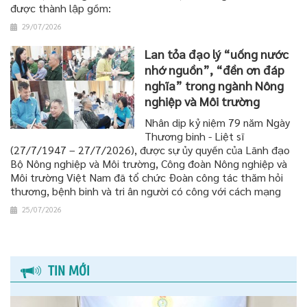
được thành lập gồm:
29/07/2026
Lan tỏa đạo lý “uống nước
nhớ nguồn”, “đền ơn đáp
nghĩa” trong ngành Nông
nghiệp và Môi trường
Nhân dịp kỷ niệm 79 năm Ngày
Thương binh - Liệt sĩ
(27/7/1947 – 27/7/2026), được sự ủy quyền của Lãnh đạo
Bộ Nông nghiệp và Môi trường, Công đoàn Nông nghiệp và
Môi trường Việt Nam đã tổ chức Đoàn công tác thăm hỏi
thương, bệnh binh và tri ân người có công với cách mạng
25/07/2026
TIN MỚI