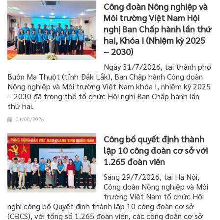
Công đoàn Nông nghiệp và
Môi trường Việt Nam Hội
nghị Ban Chấp hành lần thứ
hai, Khóa I (Nhiệm kỳ 2025
– 2030)
Ngày 31/7/2026, tại thành phố
Buôn Ma Thuột (tỉnh Đắk Lắk), Ban Chấp hành Công đoàn
Nông nghiệp và Môi trường Việt Nam khóa I, nhiệm kỳ 2025
– 2030 đã trọng thể tổ chức Hội nghị Ban Chấp hành lần
thứ hai.
01/08/2026
Công bố quyết định thành
lập 10 công đoàn cơ sở với
1.265 đoàn viên
Sáng 29/7/2026, tại Hà Nội,
Công đoàn Nông nghiệp và Môi
trường Việt Nam tổ chức Hội
nghị công bố Quyết định thành lập 10 công đoàn cơ sở
(CĐCS), với tổng số 1.265 đoàn viên, các công đoàn cơ sở