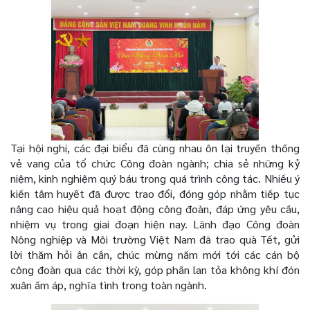
Tại hội nghị, các đại biểu đã cùng nhau ôn lại truyền thống
vẻ vang của tổ chức Công đoàn ngành; chia sẻ những kỷ
niệm, kinh nghiệm quý báu trong quá trình công tác. Nhiều ý
kiến tâm huyết đã được trao đổi, đóng góp nhằm tiếp tục
nâng cao hiệu quả hoạt động công đoàn, đáp ứng yêu cầu,
nhiệm vụ trong giai đoạn hiện nay. Lãnh đạo Công đoàn
Nông nghiệp và Môi trường Việt Nam đã trao quà Tết, gửi
lời thăm hỏi ân cần, chúc mừng năm mới tới các cán bộ
công đoàn qua các thời kỳ, góp phần lan tỏa không khí đón
xuân ấm áp, nghĩa tình trong toàn ngành.