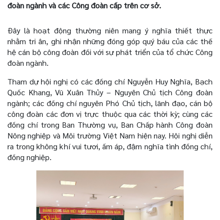
đoàn ngành và các Công đoàn cấp trên cơ sở.
Đây là hoạt động thường niên mang ý nghĩa thiết thực
nhằm tri ân, ghi nhận những đóng góp quý báu của các thế
hệ cán bộ công đoàn đối với sự phát triển của tổ chức Công
đoàn ngành.
Tham dự hội nghị có các đồng chí Nguyễn Huy Nghĩa, Bạch
Quốc Khang, Vũ Xuân Thủy – Nguyên Chủ tịch Công đoàn
ngành; các đồng chí nguyên Phó Chủ tịch, lãnh đạo, cán bộ
công đoàn các đơn vị trực thuộc qua các thời kỳ; cùng các
đồng chí trong Ban Thường vụ, Ban Chấp hành Công đoàn
Nông nghiệp và Môi trường Việt Nam hiện nay. Hội nghị diễn
ra trong không khí vui tươi, ấm áp, đậm nghĩa tình đồng chí,
đồng nghiệp.