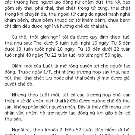
các trường hợp người lao động nữ chấm dứt thai kỳ, bao
gồm sảy thai, phá thai, thai chết trong tử cung, thai chết
trong khi chuyển dạ, thai ngoài tử cung do người hành nghề
khám bệnh, chữa bệnh thuộc cơ sở khám bệnh, chữa bệnh
chỉ định đều được nghỉ và hưởng chế độ thai sản.
Cụ thể, thời gian nghỉ tối đa được quy định theo tuổi
thai như sau: Thai dưới 5 tuần tuổi: nghỉ 10 ngày; Từ 5 đến
dưới 13 tuần tuổi: nghỉ 20 ngày; Từ 13 đến dưới 22 tuần
tuổi: nghỉ 40 ngày; Từ 22 tuần tuổi trở lên: nghỉ 50 ngày.
Điểm mới của Luật là mở rộng quyền lợi cho người lao
động. Trước ngày 1/7, chỉ những trường hợp sảy thai, nạo,
hút thai, thai chết lưu hoặc phá thai bệnh lý mới được giải
quyết chế độ.
Nhưng theo Luật mới, tất cả các trường hợp phải can
thiệp y tế để chấm dứt thai kỳ đều được hưởng chế độ thai
sản, không phân biệt nguyên nhân. Đây là thay đổi mang tính
nhân văn, nhằm hỗ trợ người lao động nữ khi gặp biến cố
thai sản.
Ngoài ra, theo khoản 2 Điều 52 Luật Bảo hiểm xã hội