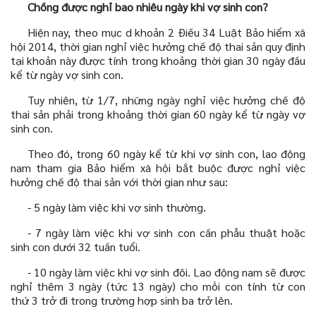
Chồng được nghỉ bao nhiêu ngày khi vợ sinh con?
Hiện nay, theo mục d khoản 2 Điều 34 Luật Bảo hiểm xã
hội 2014, thời gian nghỉ việc hưởng chế độ thai sản quy định
tại khoản này được tính trong khoảng thời gian 30 ngày đầu
kể từ ngày vợ sinh con.
Tuy nhiên, từ 1/7, những ngày nghỉ việc hưởng chế độ
thai sản phải trong khoảng thời gian 60 ngày kể từ ngày vợ
sinh con.
Theo đó, trong 60 ngày kể từ khi vợ sinh con, lao động
nam tham gia Bảo hiểm xã hội bắt buộc được nghỉ việc
hưởng chế độ thai sản với thời gian như sau:
- 5 ngày làm việc khi vợ sinh thường.
- 7 ngày làm việc khi vợ sinh con cần phẫu thuật hoặc
sinh con dưới 32 tuần tuổi.
- 10 ngày làm việc khi vợ sinh đôi. Lao động nam sẽ được
nghỉ thêm 3 ngày (tức 13 ngày) cho mỗi con tính từ con
thứ 3 trở đi trong trường hợp sinh ba trở lên.