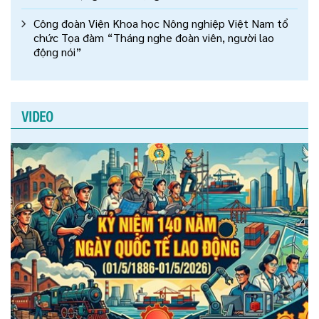
Công đoàn Viện Khoa học Nông nghiệp Việt Nam tổ
chức Tọa đàm “Tháng nghe đoàn viên, người lao
động nói”
VIDEO