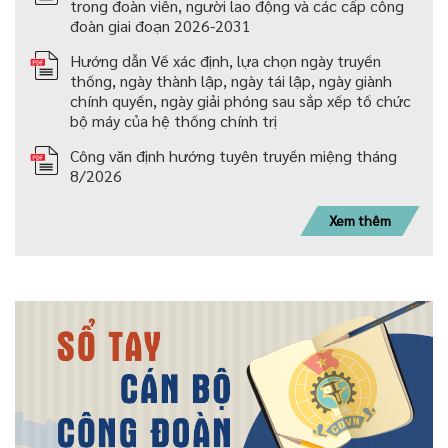
trong đoàn viên, người lao động và các cấp công
đoàn giai đoạn 2026-2031
Hướng dẫn Về xác định, lựa chọn ngày truyền
thống, ngày thành lập, ngày tái lập, ngày giành
chính quyền, ngày giải phóng sau sắp xếp tố chức
bộ máy của hệ thống chính trị
Công văn định hướng tuyên truyền miệng tháng
8/2026
Xem thêm