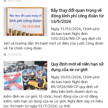
20/07/2026
Bảy thay đổi quan trọng về
đóng kinh phí công đoàn từ
16/5/2026
Ngày 31/03/2026, Chính phủ
đã ban hành Nghị định
105/2026/NĐ-CP quy định chi
tiết và hướng dẫn thi hành một số điều của Luật Công đoàn
về tài chính công đoàn.
21/05/2026
Quy định mới về niên hạn sử
dụng của xe cơ giới
Ngày 30/03/2026, Chính phủ
đã ban hành Nghị định
89/2026/NĐ-CP quy định về
điều kiện kinh doanh dịch vụ
kiểm định xe cơ giới; tổ chức, hoạt động của cơ sở đăng
kiểm; niên hạn sử dụng của xe cơ giới. Nghị định này có hiệu
lực thi hành từ ngày 01/7/2026, cụ thể: