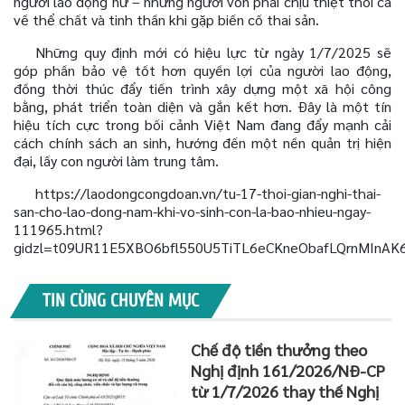
người lao động nữ – những người vốn phải chịu thiệt thòi cả
về thể chất và tinh thần khi gặp biến cố thai sản.
Những quy định mới có hiệu lực từ ngày 1/7/2025 sẽ
góp phần bảo vệ tốt hơn quyền lợi của người lao động,
đồng thời thúc đẩy tiến trình xây dựng một xã hội công
bằng, phát triển toàn diện và gắn kết hơn. Đây là một tín
hiệu tích cực trong bối cảnh Việt Nam đang đẩy mạnh cải
cách chính sách an sinh, hướng đến một nền quản trị hiện
đại, lấy con người làm trung tâm.
https://laodongcongdoan.vn/tu-17-thoi-gian-nghi-thai-
san-cho-lao-dong-nam-khi-vo-sinh-con-la-bao-nhieu-ngay-
111965.html?
gidzl=t09UR11E5XBO6bfl550U5TiTL6eCKneObafLQrnMInA
TIN CÙNG CHUYÊN MỤC
Chế độ tiền thưởng theo
Nghị định 161/2026/NĐ-CP
từ 1/7/2026 thay thế Nghị