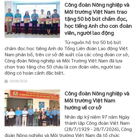
Công đoàn Nông nghiệp và
Môi trường Việt Nam trao
tặng 50 bộ bút chấm đọc,
học tiếng Anh cho con đoàn
viên, người lao động
Từ nguồn hỗ trợ 50 bộ bút
chấm đọc học tiếng Anh do Tổng Liên đoàn Lao động Việt
Nam phân bổ, trên cơ sở đề xuất của các công đoàn cơ sở,
Công đoàn Nông nghiệp và Môi Trường Việt Nam đã lựa
chọn trao tặng cho 50 cháu là con đoàn viên, người lao
động có hoàn cảnh đặc biệt.
04/08/2026
Công đoàn Nông nghiệp và
Môi trường Việt Nam
hướng về cơ sở
Nhân dịp kỷ niệm 97 năm Ngày
thành lập Công đoàn Việt Nam
(28/7/1929 - 28/7/2026), Công
đoàn Nông nghiệp và Môi trường Việt Nam đã tổ chức