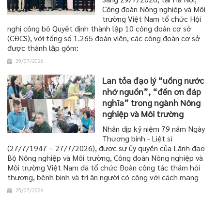
Công đoàn Nông nghiệp và Môi
trường Việt Nam tổ chức Hội
nghị công bố Quyết định thành lập 10 công đoàn cơ sở
(CĐCS), với tổng số 1.265 đoàn viên, các công đoàn cơ sở
được thành lập gồm:
29/07/2026
Lan tỏa đạo lý “uống nước
nhớ nguồn”, “đền ơn đáp
nghĩa” trong ngành Nông
nghiệp và Môi trường
Nhân dịp kỷ niệm 79 năm Ngày
Thương binh - Liệt sĩ
(27/7/1947 – 27/7/2026), được sự ủy quyền của Lãnh đạo
Bộ Nông nghiệp và Môi trường, Công đoàn Nông nghiệp và
Môi trường Việt Nam đã tổ chức Đoàn công tác thăm hỏi
thương, bệnh binh và tri ân người có công với cách mạng
25/07/2026