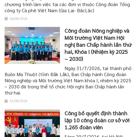
chương trình làm việc tại các đơn vị thuộc Công đoàn Tổng
công ty Cà phê Việt Nam (Gia Lai- ĐăcLăc)
04/08/2026
Công đoàn Nông nghiệp và
Môi trường Việt Nam Hội
nghị Ban Chấp hành lần thứ
hai, Khóa I (Nhiệm kỳ 2025
– 2030)
Ngày 31/7/2026, tại thành phố
Buôn Ma Thuột (tỉnh Đắk Lắk), Ban Chấp hành Công đoàn
Nông nghiệp và Môi trường Việt Nam khóa I, nhiệm kỳ 2025
– 2030 đã trọng thể tổ chức Hội nghị Ban Chấp hành lần
thứ hai.
01/08/2026
Công bố quyết định thành
lập 10 công đoàn cơ sở với
1.265 đoàn viên
Sáng 29/7/2026, tại Hà Nội,