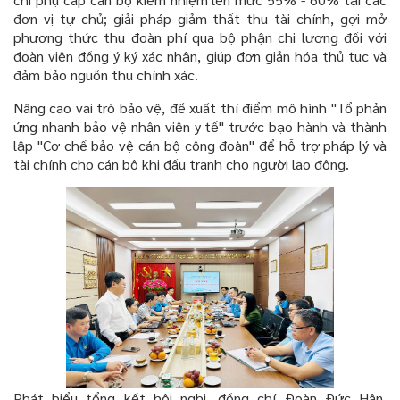
đơn vị tự chủ; giải pháp giảm thất thu tài chính, gợi mở
phương thức thu đoàn phí qua bộ phận chi lương đối với
đoàn viên đồng ý ký xác nhận, giúp đơn giản hóa thủ tục và
đảm bảo nguồn thu chính xác.
Nâng cao vai trò bảo vệ,
đề xuất thí điểm mô hình "Tổ phản
ứng nhanh bảo vệ nhân viên y tế" trước bạo hành và thành
lập "Cơ chế bảo vệ cán bộ công đoàn" để hỗ trợ pháp lý và
tài chính cho cán bộ khi đấu tranh cho người lao động.
Phát biểu tổng kết hội
nghị,
đồng chí Đoàn Đức Hân,