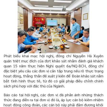
Phát biểu khai mạc hội nghị, đồng chí Nguyễn Hà Xuyên
quán triệt mục đích của đợt khảo sát nhằm đánh giá khách
quan 15 năm thực hiện Nghị quyết 6a/NQ-BCH, đồng chí
đặc biệt yêu cầu các đơn vị cần tập trung nêu rõ thực trạng
hoạt động, thẳng thắn đề xuất ý kiến để Đoàn khảo sát nắm
bắt tình hình thực tế, từ đó có giải pháp điều chỉnh chính
sách phù hợp với đặc thù của Ngành.
Báo cáo tại hội nghị, các đơn vị đã phản ánh những thách
thức đang diễn ra tại đơn vị đó là, áp lực cán bộ kiêm nhiệm
hoạt động công đoàn, các cán bộ này phải
đảm đương khối