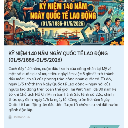
KỶ NIỆM 140 NĂM NGÀY QUỐC TẾ LAO ĐỘNG
(01/5/1886-01/5/2026)
Cách đây 140 năm, cuộc đấu tranh của công nhân tại Mỹ và
một số quốc gia vì mục tiêu ngày làm việc 8 giờ đã trở thành
dấu mốc lịch sử của phong trào công nhân quốc tế. Từ đó,
ngày 1/5 trở thành Ngày Quốc tế Lao động – ngày hội của
người lao động trên toàn thế giới. Tại Việt Nam, đã 80 năm kể
từ khi Chủ tịch Hồ Chí Minh ban hành Sắc lệnh số 22c, chính
thức quy định ngày 1/5 là ngày lễ. Cũng tròn 80 năm Ngày
Quốc tế Lao động lần đầu tiên được tổ chức sau khi đất nước
giành độc lập.
15/04/2026