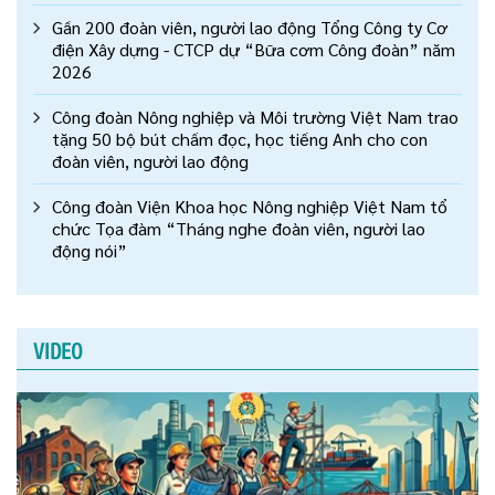
Gần 200 đoàn viên, người lao động Tổng Công ty Cơ
điện Xây dựng - CTCP dự “Bữa cơm Công đoàn” năm
2026
Công đoàn Nông nghiệp và Môi trường Việt Nam trao
tặng 50 bộ bút chấm đọc, học tiếng Anh cho con
đoàn viên, người lao động
Công đoàn Viện Khoa học Nông nghiệp Việt Nam tổ
chức Tọa đàm “Tháng nghe đoàn viên, người lao
động nói”
VIDEO