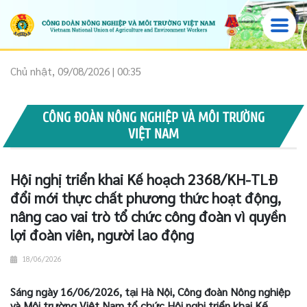
Chủ nhật, 09/08/2026 | 00:35
CÔNG ĐOÀN NÔNG NGHIỆP VÀ MÔI TRƯỜNG
VIỆT NAM
Hội nghị triển khai Kế hoạch 2368/KH-TLĐ
đổi mới thực chất phương thức hoạt động,
nâng cao vai trò tổ chức công đoàn vì quyền
lợi đoàn viên, người lao động
18/06/2026
Sáng ngày 16/06/2026, tại Hà Nội, Công đoàn Nông nghiệp
và Môi trường Việt Nam tổ chức Hội nghị triển khai Kế