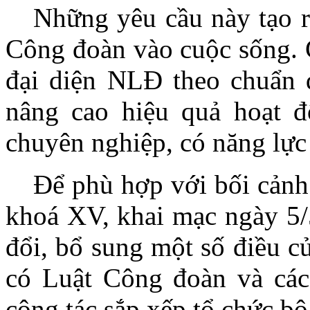
Những yêu cầu này tạo r
Công đoàn vào cuộc sống. C
đại diện NLĐ theo chuẩn 
nâng cao hiệu quả hoạt đ
chuyên nghiệp, có năng lực 
Để phù hợp với bối cảnh
khoá XV, khai mạc ngày 5/
đổi, bổ sung một số điều c
có Luật Công đoàn và các
công tác sắp xếp tổ chức bộ