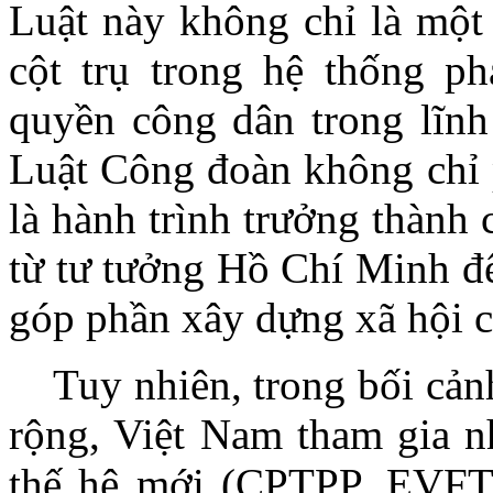
Luật này không chỉ là một
cột trụ trong hệ thống p
quyền công dân trong lĩnh
Luật Công đoàn không chỉ p
là hành trình trưởng thành
từ tư tưởng Hồ Chí Minh đế
góp phần xây dựng xã hội c
Tuy nhiên, trong bối cản
rộng, Việt Nam tham gia n
thế hệ mới (CPTPP, EVFTA