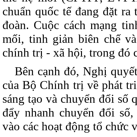
chuẩn quốc tế đang đặt ra 
đoàn. Cuộc cách mạng tin
mối, tinh giản biên chế v
chính trị - xã hội, trong đó
Bên cạnh đó, Nghị quyế
của Bộ Chính trị về phát t
sáng tạo và chuyển đổi số 
đẩy nhanh chuyển đổi số, 
vào các hoạt động tổ chức v