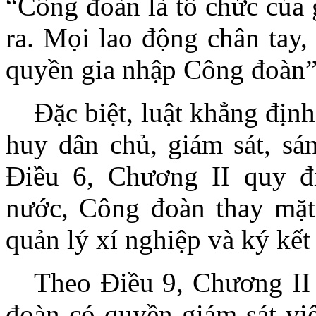
“Công đoàn là tổ chức của 
ra. Mọi lao động chân tay,
quyền gia nhập Công đoàn”
Đặc biệt, luật khẳng định
huy dân chủ, giám sát, sán
Điều 6, Chương II quy đ
nước, Công đoàn thay mặt
quản lý xí nghiệp và ký kết
Theo Điều 9, Chương II
đoàn có quyền giám sát việ