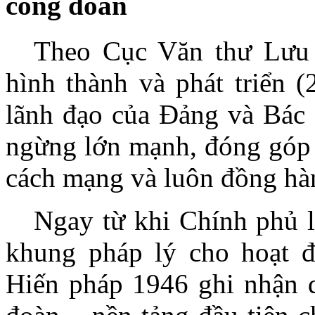
công đoàn
Theo Cục Văn thư Lưu 
hình thành và phát triển (
lãnh đạo của Đảng và Bác
ngừng lớn mạnh, đóng góp q
cách mạng và luôn đồng hàn
Ngay từ khi Chính phủ l
khung pháp lý cho hoạt đ
Hiến pháp 1946 ghi nhận q