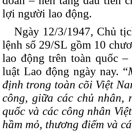
đoàn – nền tảng đầu tiên c
lợi người lao động.
Ngày 12/3/1947, Chủ tị
lệnh số 29/SL gồm 10 chươn
lao động trên toàn quốc –
luật Lao động ngày nay. “
định trong toàn cõi Việt N
công, giữa các chủ nhân, 
quốc và các công nhân Việt
hầm mỏ, thương điếm và cá