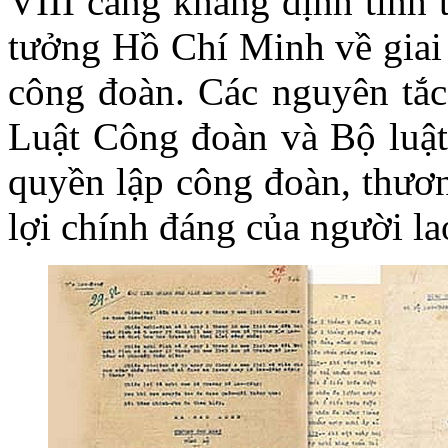
VIII càng khẳng định tính 
tưởng Hồ Chí Minh về giai 
công đoàn. Các nguyên tắc 
Luật Công đoàn và Bộ luật 
quyền lập công đoàn, thươn
lợi chính đáng của người la