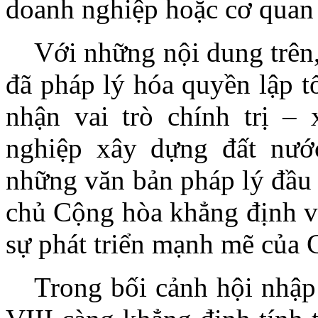
doanh nghiệp hoặc cơ quan 
Với những nội dung trên
đã pháp lý hóa quyền lập t
nhận vai trò chính trị –
nghiệp xây dựng đất nướ
những văn bản pháp lý đầu
chủ Cộng hòa khẳng định vị
sự phát triển mạnh mẽ của 
Trong bối cảnh hội nhậ