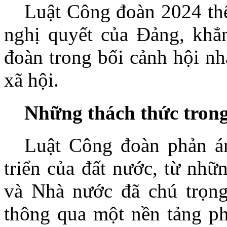
Luật Công đoàn 2024 th
nghị quyết của Đảng, khẳn
đoàn trong bối cảnh hội nhậ
xã hội.
Những thách thức trong 
Luật Công đoàn phản án
triển của đất nước, từ nhữ
và Nhà nước đã chú trọn
thông qua một nền tảng phá