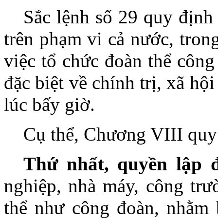
Sắc lệnh số 29 quy định 
trên phạm vi cả nước, tron
việc tổ chức đoàn thể công
đặc biệt về chính trị, xã hộ
lúc bấy giờ.
Cụ thể, Chương VIII quy
Thứ nhất, quyền lập đ
nghiệp, nhà máy, công trư
thể như công đoàn, nhằm b