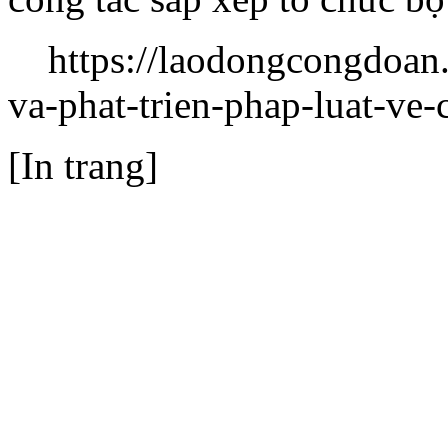
https://laodongcongdoan.
va-phat-trien-phap-luat-ve
[In trang]