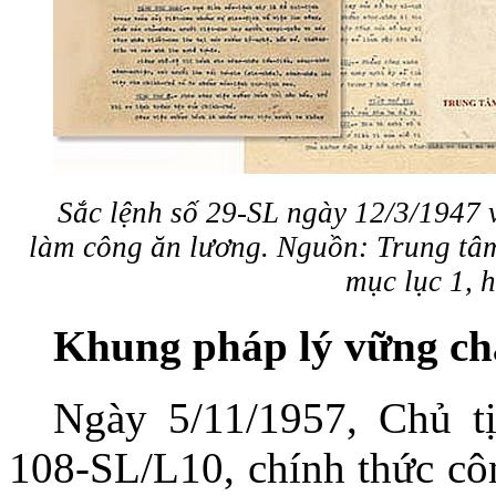
Sắc lệnh số 29-SL ngày 12/3/1947 v
làm công ăn lương.
Nguồn: Trung tâm
mục lục 1, h
Khung pháp lý vững ch
Ngày 5/11/1957, Chủ t
108-SL/L10, chính thức cô