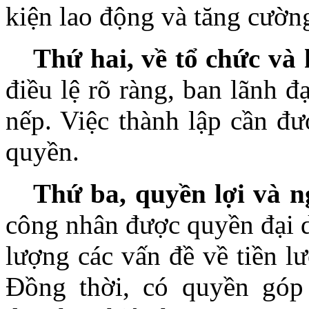
kiện lao động và tăng cường
Thứ hai, về tổ chức và
điều lệ rõ ràng, ban lãnh đ
nếp. Việc thành lập cần đ
quyền.
Thứ ba, quyền lợi và n
công nhân được quyền đại d
lượng các vấn đề về tiền lư
Đồng thời, có quyền góp