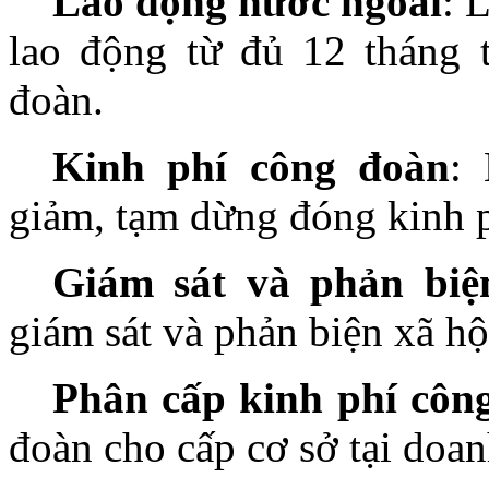
Lao động nước ngoài
: 
lao động từ đủ 12 tháng 
đoàn.
Kinh phí công đoàn
:
giảm, tạm dừng đóng kinh p
Giám sát và phản biệ
giám sát và phản biện xã hộ
Phân cấp kinh phí côn
đoàn cho cấp cơ sở tại doan