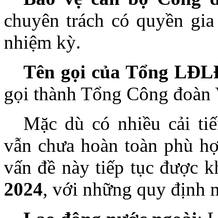
chuyên trách có quyền gia
nhiệm kỳ.
Tên gọi của Tổng LĐL
gọi thành Tổng Công đoàn 
Mặc dù có nhiều cải ti
vẫn chưa hoàn toàn phù h
vấn đề này tiếp tục được 
2024
, với những quy định 