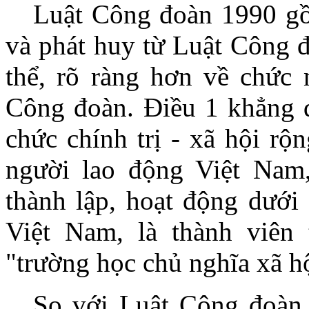
Luật Công đoàn 1990 gồ
và phát huy từ Luật Công 
thể, rõ ràng hơn về chức 
Công đoàn. Điều 1 khẳng đ
chức chính trị - xã hội rộ
người lao động Việt Nam
thành lập, hoạt động dưới
Việt Nam, là thành viên 
"trường học chủ nghĩa xã h
So với Luật Công đoàn