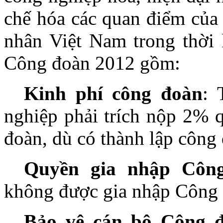
chế hóa các quan điểm của 
nhân Việt Nam trong thời
Công đoàn 2012 gồm:
Kinh phí công đoàn
: 
nghiệp phải trích nộp 2%
đoàn, dù có thành lập công
Quyền gia nhập Côn
không được gia nhập Công 
Bảo vệ cán bộ Công 