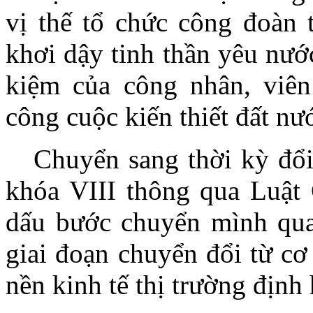
vị thế tổ chức công đoàn 
khơi dậy tinh thần yêu nước
kiệm của công nhân, viên
công cuộc kiến thiết đất nư
Chuyển sang thời kỳ đổ
khóa VIII thông qua Luật
dấu bước chuyển mình qua
giai đoạn chuyển đổi từ cơ
nền kinh tế thị trường định