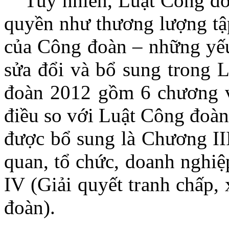
Tuy nhiên, Luật Công đo
quyền như thương lượng tập
của Công đoàn – những yếu 
sửa đổi và bổ sung trong 
đoàn 2012 gồm 6 chương v
điều so với Luật Công đoàn
được bổ sung là Chương II
quan, tổ chức, doanh nghi
IV (Giải quyết tranh chấp,
đoàn).