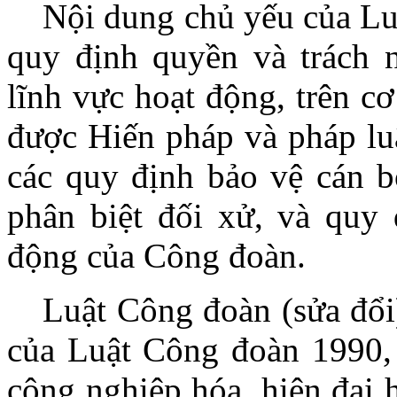
Nội dung chủ yếu của Lu
quy định quyền và trách 
lĩnh vực hoạt động, trên c
được Hiến pháp và pháp luậ
các quy định bảo vệ cán b
phân biệt đối xử, và quy 
động của Công đoàn.
Luật Công đoàn (sửa đổ
của Luật Công đoàn 1990,
công nghiệp hóa, hiện đại 