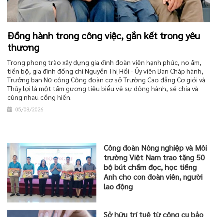
Đồng hành trong công việc, gắn kết trong yêu
thương
Trong phong trào xây dựng gia đình đoàn viên hạnh phúc, no ấm,
tiến bộ, gia đình đồng chí Nguyễn Thị Hồi - Ủy viên Ban Chấp hành,
Trưởng ban Nữ công Công đoàn cơ sở Trường Cao đẳng Cơ giới và
Thủy lợi là một tấm gương tiêu biểu về sự đồng hành, sẻ chia và
cùng nhau cống hiến.
05/08/2026
Công đoàn Nông nghiệp và Môi
trường Việt Nam trao tặng 50
bộ bút chấm đọc, học tiếng
Anh cho con đoàn viên, người
lao động
Sở hữu trí tuệ từ công cụ bảo