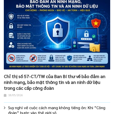
Chỉ thị số 57-CT/TW của Ban Bí thư về bảo đảm an
ninh mạng, bảo mật thông tin và an ninh dữ liệu
trong các cấp công đoàn
18/05/2026
Suy nghĩ về cuộc cách mạng không tiếng ồn: Khi “Công
đoàn” bước vào thế giới số