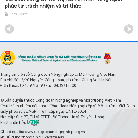
phúc từ trách nhiệm và tri thức
06/08/2026
Trang tin điện tử Công đoàn Nông nghiệp và Môi trường Việt Nam
Địa chỉ: Số 12/20 Nguyễn Công Hoan, phường Giảng Võ, Hà Nội
Điện thoại:
024.39713190
Fax: 04.39712700
© Bản quyền thuộc Công đoàn Nông nghiệp và Môi trường Việt Nam
Chịu trách nhiệm nội dung: Công đoàn Nông nghiệp và Môi trường Việt Nam
Giấy phép số 327/GP-TTĐT, cấp ngày 27/12/2024
Nơi cấp: Cục PT, TH và TTĐT - Bộ Thông tin và Truyền thông
Phát triển bởi:
Ghi rõ nguồn: www.congdoannongnghiep.org.vn
khi sử dụng thông tin từ website này.