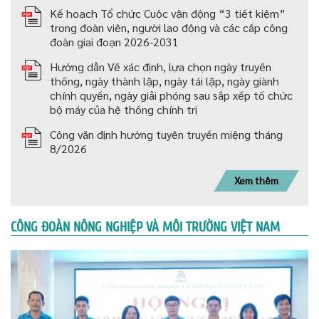
Kế hoạch Tổ chức Cuộc vận động “3 tiết kiệm”
trong đoàn viên, người lao động và các cấp công
đoàn giai đoạn 2026-2031
Hướng dẫn Về xác định, lựa chọn ngày truyền
thống, ngày thành lập, ngày tái lập, ngày giành
chính quyền, ngày giải phóng sau sắp xếp tố chức
bộ máy của hệ thống chính trị
Công văn định hướng tuyên truyền miệng tháng
8/2026
Xem thêm
CÔNG ĐOÀN NÔNG NGHIỆP VÀ MÔI TRƯỜNG VIỆT NAM