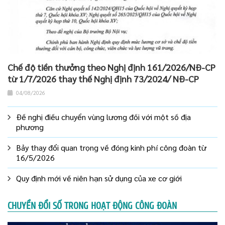
Chế độ tiền thưởng theo Nghị định 161/2026/NĐ-CP
từ 1/7/2026 thay thế Nghị định 73/2024/ NĐ-CP
04/08/2026
Đề nghị điều chuyển vùng lương đối với một số địa
phương
Bảy thay đổi quan trọng về đóng kinh phí công đoàn từ
16/5/2026
Quy định mới về niên hạn sử dụng của xe cơ giới
CHUYỂN ĐỔI SỐ TRONG HOẠT ĐỘNG CÔNG ĐOÀN