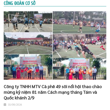
CÔNG ĐOÀN CƠ SỞ
Công ty TNHH MTV Cà phê 49 sôi nổi hội thao chào
mừng kỷ niệm 81 năm Cách mạng tháng Tám và
Quốc khánh 2/9
10/08/2026