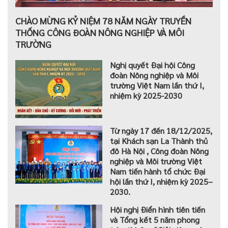
CHÀO MỪNG KỶ NIỆM 78 NĂM NGÀY TRUYỀN
THỐNG CÔNG ĐOÀN NÔNG NGHIỆP VÀ MÔI
TRƯỜNG
Nghị quyết Đại hội Công
đoàn Nông nghiệp và Môi
trường Việt Nam lần thứ I,
nhiệm kỳ 2025-2030
Từ ngày 17 đến 18/12/2025,
tại Khách sạn La Thành thủ
đô Hà Nội , Công đoàn Nông
nghiệp và Môi trường Việt
Nam tiến hành tổ chức Đại
hội lần thứ I, nhiệm kỳ 2025–
2030.
Hội nghị Điển hình tiên tiến
và Tổng kết 5 năm phong