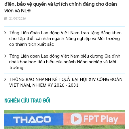
điện, bảo vệ quyền và lợi ích chính đáng cho đoàn
viên và NLĐ
21/07/2026
Tổng Liên đoàn Lao động Việt Nam trao tặng Bằng khen
cho tập thể, cá nhân ngành Nông nghiệp và Môi trường
có thành tích xuất sắc
Tổng Liên đoàn Lao động Việt Nam biểu dương Gia đình
nhà khoa học tiêu biểu của ngành Nông nghiệp và Môi
trường
THÔNG BÁO NHANH KẾT QUẢ ĐẠI HỘI XIV CÔNG ĐOÀN
VIỆT NAM, NHIỆM KỲ 2026 - 2031
NGHIÊN CỨU TRAO ĐỔI