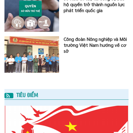
hộ quyền trở thành nguồn lực
phát triển quốc gia
Công đoàn Nông nghiệp và Môi
trường Việt Nam hướng về cơ
sở
TIÊU ĐIỂM