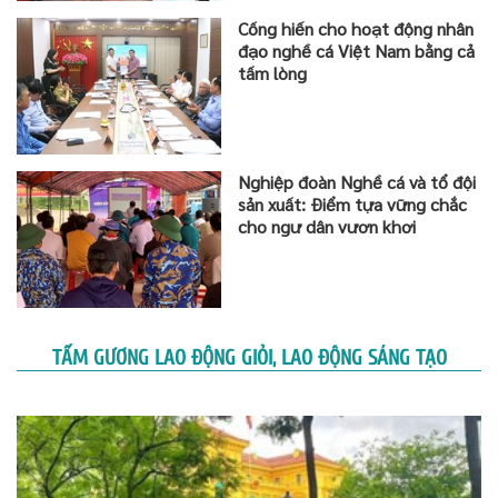
Cống hiến cho hoạt động nhân
đạo nghề cá Việt Nam bằng cả
tấm lòng
Nghiệp đoàn Nghề cá và tổ đội
sản xuất: Điểm tựa vững chắc
cho ngư dân vươn khơi
TẤM GƯƠNG LAO ĐỘNG GIỎI, LAO ĐỘNG SÁNG TẠO