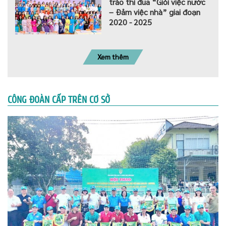
trào thi đua “Giỏi việc nước
– Đảm việc nhà” giai đoạn
2020 - 2025
Xem thêm
CÔNG ĐOÀN CẤP TRÊN CƠ SỞ