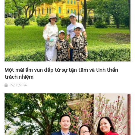
Một mái ấm vun đắp từ sự tận tâm và tinh thần
trách nhiệm
09/08/2026