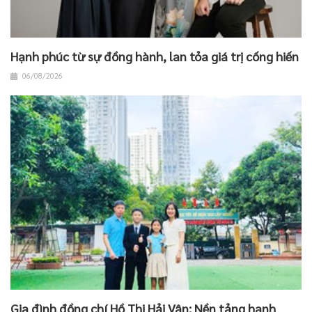
Hạnh phúc từ sự đồng hành, lan tỏa giá trị cống hiến
06/08/2026
Gia đình đồng chí Hồ Thị Hải Vân: Nền tảng hạnh